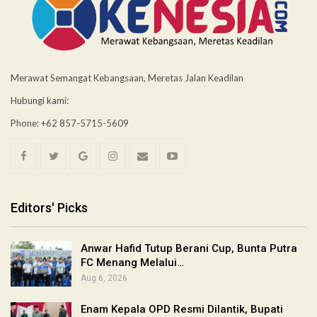
Merawat Semangat Kebangsaan, Meretas Jalan Keadilan
Hubungi kami:
Phone: +62 857-5715-5609
Editors' Picks
Anwar Hafid Tutup Berani Cup, Bunta Putra
FC Menang Melalui…
Aug 6, 2026
Enam Kepala OPD Resmi Dilantik, Bupati