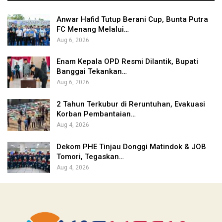
Anwar Hafid Tutup Berani Cup, Bunta Putra
FC Menang Melalui…
Aug 6, 2026
Enam Kepala OPD Resmi Dilantik, Bupati
Banggai Tekankan…
Aug 6, 2026
2 Tahun Terkubur di Reruntuhan, Evakuasi
Korban Pembantaian…
Aug 4, 2026
Dekom PHE Tinjau Donggi Matindok & JOB
Tomori, Tegaskan…
Aug 4, 2026