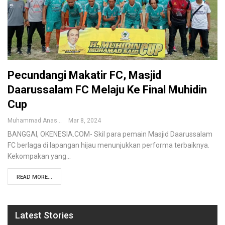
Pecundangi Makatir FC, Masjid
Daarussalam FC Melaju Ke Final Muhidin
Cup
Muhammad Anas
Mar 8, 2024
BANGGAI, OKENESIA.COM- Skil para pemain Masjid Daarussalam
FC berlaga di lapangan hijau menunjukkan performa terbaiknya.
Kekompakan yang…
READ MORE...
Latest Stories