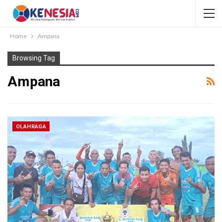
Home
Ampana
Browsing Tag
Ampana
OLAHRAGA