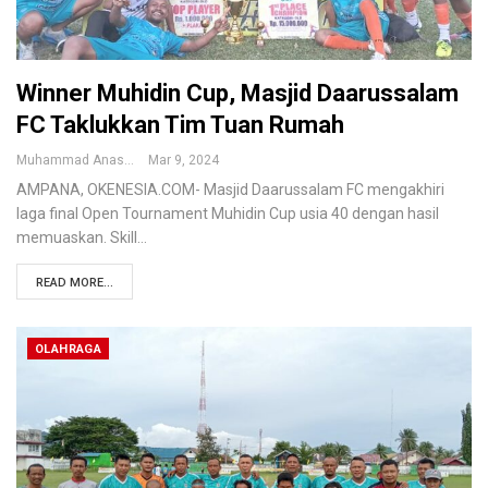
Winner Muhidin Cup, Masjid Daarussalam
FC Taklukkan Tim Tuan Rumah
Muhammad Anas
Mar 9, 2024
AMPANA, OKENESIA.COM- Masjid Daarussalam FC mengakhiri
laga final Open Tournament Muhidin Cup usia 40 dengan hasil
memuaskan. Skill…
READ MORE...
OLAHRAGA