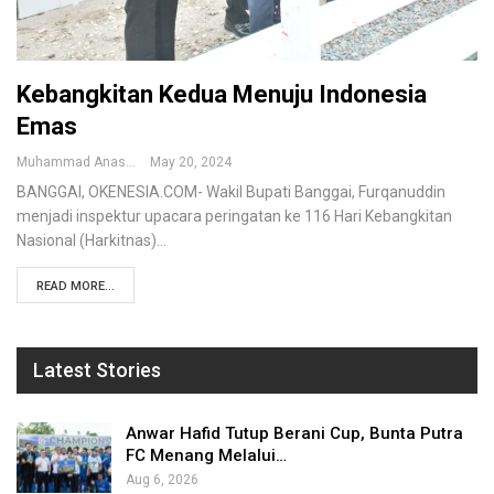
Kebangkitan Kedua Menuju Indonesia
Emas
Muhammad Anas
May 20, 2024
BANGGAI, OKENESIA.COM- Wakil Bupati Banggai, Furqanuddin
menjadi inspektur upacara peringatan ke 116 Hari Kebangkitan
Nasional (Harkitnas)…
READ MORE...
Latest Stories
Anwar Hafid Tutup Berani Cup, Bunta Putra
FC Menang Melalui…
Aug 6, 2026