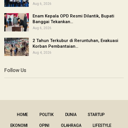
Aug 6, 2026
Enam Kepala OPD Resmi Dilantik, Bupati
Banggai Tekankan…
Aug 6, 2026
2 Tahun Terkubur di Reruntuhan, Evakuasi
Korban Pembantaian…
Aug 4, 2026
Follow Us
HOME
POLITIK
DUNIA
STARTUP
EKONOMI
OPINI
OLAHRAGA
LIFESTYLE