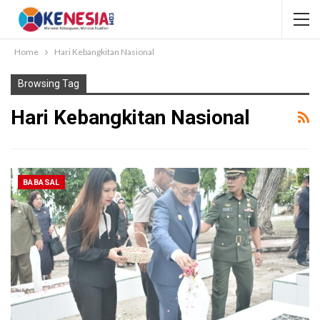
Home
Hari Kebangkitan Nasional
Browsing Tag
Hari Kebangkitan Nasional
BABASAL