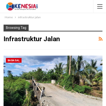
Home
infrastruktur jalan
Browsing Tag
Infrastruktur Jalan
BABASAL