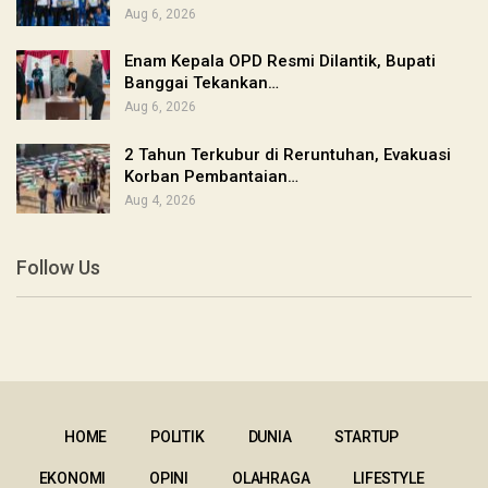
Aug 6, 2026
Enam Kepala OPD Resmi Dilantik, Bupati
Banggai Tekankan…
Aug 6, 2026
2 Tahun Terkubur di Reruntuhan, Evakuasi
Korban Pembantaian…
Aug 4, 2026
Follow Us
HOME
POLITIK
DUNIA
STARTUP
EKONOMI
OPINI
OLAHRAGA
LIFESTYLE