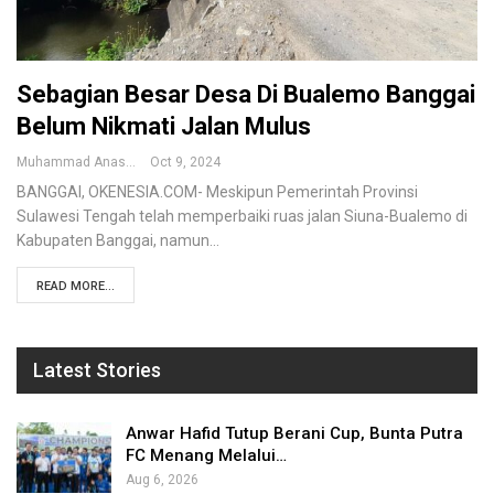
Sebagian Besar Desa Di Bualemo Banggai
Belum Nikmati Jalan Mulus
Muhammad Anas
Oct 9, 2024
BANGGAI, OKENESIA.COM- Meskipun Pemerintah Provinsi
Sulawesi Tengah telah memperbaiki ruas jalan Siuna-Bualemo di
Kabupaten Banggai, namun…
READ MORE...
Latest Stories
Anwar Hafid Tutup Berani Cup, Bunta Putra
FC Menang Melalui…
Aug 6, 2026