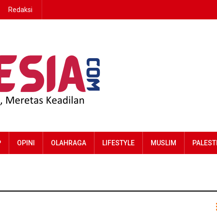
Redaksi
P
OPINI
OLAHRAGA
LIFESTYLE
MUSLIM
PALEST