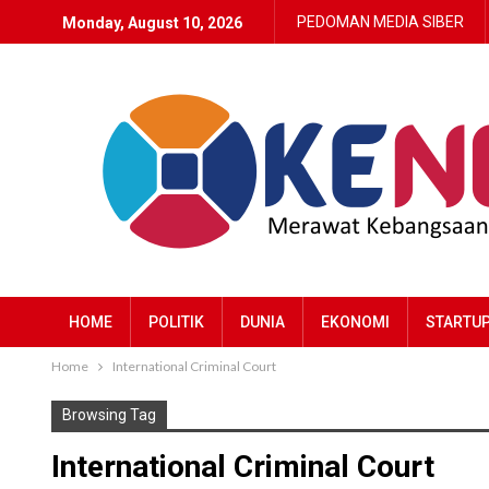
PEDOMAN MEDIA SIBER
Monday, August 10, 2026
HOME
POLITIK
DUNIA
EKONOMI
STARTU
Home
International Criminal Court
Browsing Tag
International Criminal Court