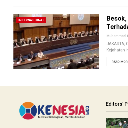
Besok,
INTERNASIONAL
Terhad
JAKARTA, OK
Kejahatan 
READ MORE
Editors' P