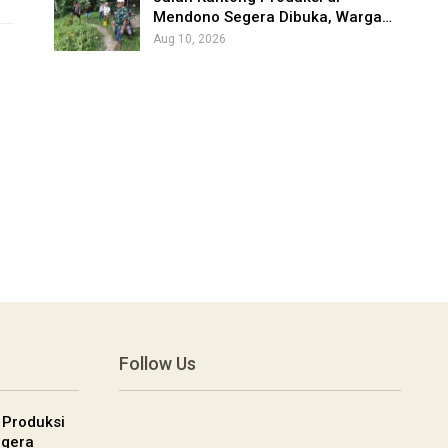
Mendono Segera Dibuka, Warga…
Aug 10, 2026
Follow Us
 Produksi
egera