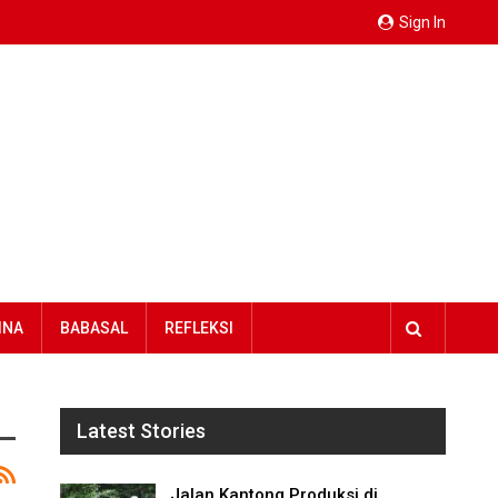
Sign In
INA
BABASAL
REFLEKSI
Latest Stories
Jalan Kantong Produksi di