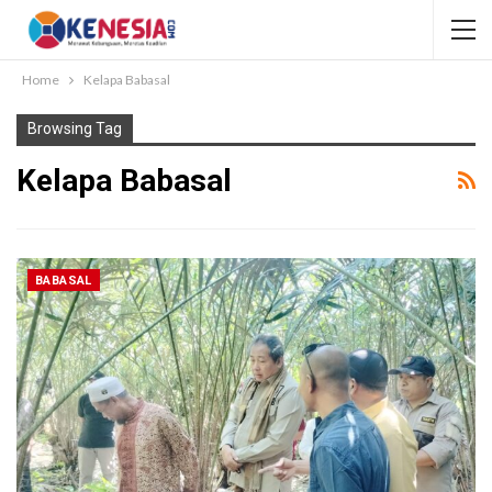
Home
Kelapa Babasal
Browsing Tag
Kelapa Babasal
BABASAL