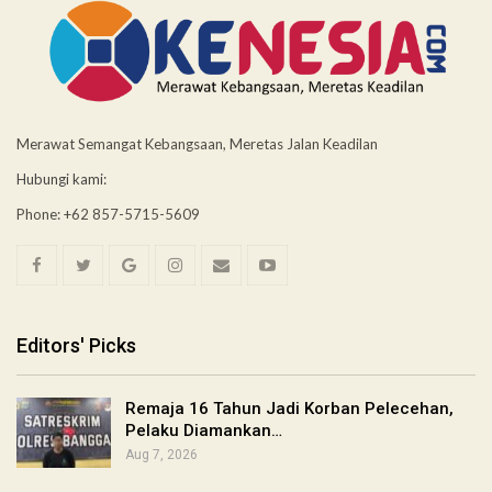
Merawat Semangat Kebangsaan, Meretas Jalan Keadilan
Hubungi kami:
Phone: +62 857-5715-5609
Editors' Picks
Remaja 16 Tahun Jadi Korban Pelecehan,
Pelaku Diamankan…
Aug 7, 2026