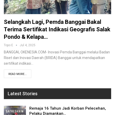
Selangkah Lagi, Pemda Banggai Bakal
Terima Sertifikat Indikasi Geografis Salak
Pondo & Kelapa…
Topo E
Jul 4, 2025
BANGGAI, OKENESIA.COM- Inovasi Pemda Banggai melalui Badan
Riset dan Inovasi Daerah (BRIDA) Banggai untuk mendapatkan
sertifikat indikasi…
READ MORE...
Latest Stories
Remaja 16 Tahun Jadi Korban Pelecehan,
Pelaku Diamankan…