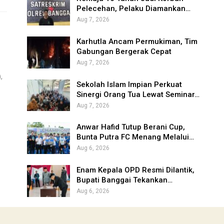
Pelecehan, Pelaku Diamankan…
Aug 7, 2026
Karhutla Ancam Permukiman, Tim
Gabungan Bergerak Cepat
Aug 7, 2026
,
Sekolah Islam Impian Perkuat
Sinergi Orang Tua Lewat Seminar…
Aug 7, 2026
Anwar Hafid Tutup Berani Cup,
Bunta Putra FC Menang Melalui…
Aug 6, 2026
Enam Kepala OPD Resmi Dilantik,
Bupati Banggai Tekankan…
Aug 6, 2026