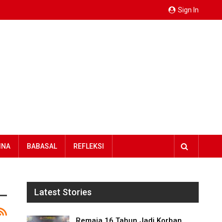
Sign In
INA
BABASAL
REFLEKSI
Latest Stories
Remaja 16 Tahun Jadi Korban