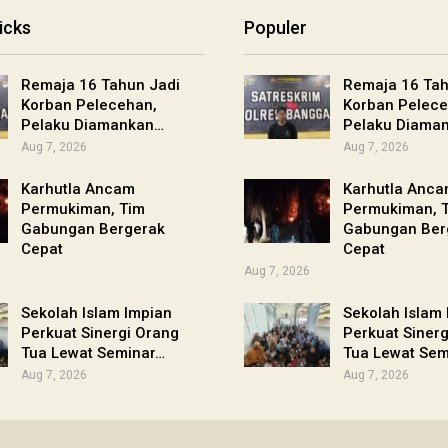
icks
Populer
Remaja 16 Tahun Jadi
Remaja 16 Tah
Korban Pelecehan,
Korban Pelece
Pelaku Diamankan…
Pelaku Diama
Aug 7, 2026
Aug 7, 2026
Karhutla Ancam
Karhutla Anc
Permukiman, Tim
Permukiman, 
Gabungan Bergerak
Gabungan Ber
Cepat
Cepat
Aug 7, 2026
Sekolah Islam Impian
Sekolah Islam
Perkuat Sinergi Orang
Perkuat Siner
Tua Lewat Seminar…
Tua Lewat Sem
Aug 7, 2026
Aug 7, 2026