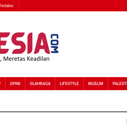
Redaksi
P
OPINI
OLAHRAGA
LIFESTYLE
MUSLIM
PALEST