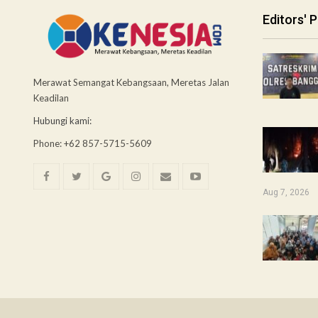
Editors' P
Merawat Semangat Kebangsaan, Meretas Jalan
Keadilan
Hubungi kami:
Phone: +62 857-5715-5609
Aug 7, 2026