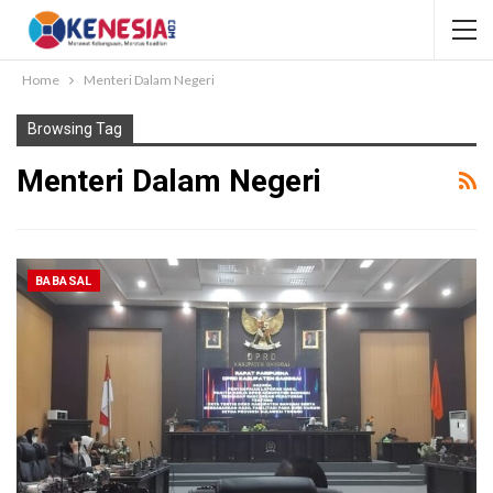
Home
Menteri Dalam Negeri
Browsing Tag
Menteri Dalam Negeri
BABASAL