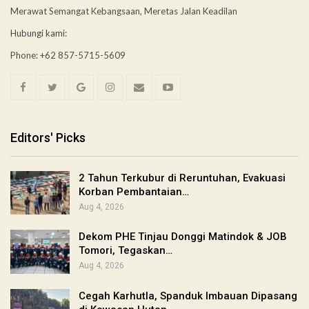
Merawat Semangat Kebangsaan, Meretas Jalan Keadilan
Hubungi kami:
Phone: +62 857-5715-5609
Editors' Picks
2 Tahun Terkubur di Reruntuhan, Evakuasi
Korban Pembantaian…
Aug 4, 2026
Dekom PHE Tinjau Donggi Matindok & JOB
Tomori, Tegaskan…
Aug 4, 2026
Cegah Karhutla, Spanduk Imbauan Dipasang