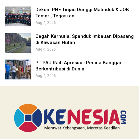
Dekom PHE Tinjau Donggi Matindok & JOB
Tomori, Tegaskan…
Aug 4, 2026
Cegah Karhutla, Spanduk Imbauan Dipasang
di Kawasan Hutan
Aug 4, 2026
PT PAU Raih Apresiasi Pemda Banggai
Berkontribusi di Dunia…
Aug 4, 2026