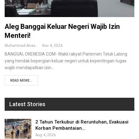
Aleg Banggai Keluar Negeri Wajib Izin
Menteri!
Muhammad Anas
Nov 4, 2024
BANGGAI, OKENESIA.COM- Wakil rakyat Parlemen Teluk Lalong
yang hendak bepergian keluar negeri untuk kepentingan tugas
wajib mendapatkan izin…
READ MORE...
Latest Stories
2 Tahun Terkubur di Reruntuhan, Evakuasi
Korban Pembantaian…
Aug 4, 2026