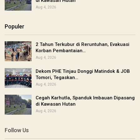
di Kawasan Hutan
Aug 4, 2026
Populer
2 Tahun Terkubur di Reruntuhan, Evakuasi
Korban Pembantaian…
Aug 4, 2026
Dekom PHE Tinjau Donggi Matindok & JOB
Tomori, Tegaskan…
Aug 4, 2026
Cegah Karhutla, Spanduk Imbauan Dipasang
di Kawasan Hutan
Aug 4, 2026
Follow Us