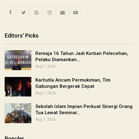
Editors' Picks
Remaja 16 Tahun Jadi Korban Pelecehan,
Pelaku Diamankan…
Aug 7, 2026
Karhutla Ancam Permukiman, Tim
Gabungan Bergerak Cepat
Aug 7, 2026
Sekolah Islam Impian Perkuat Sinergi Orang
Tua Lewat Seminar…
Aug 7, 2026
Populer