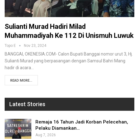
Sulianti Murad Hadiri Milad
Muhammadiyah Ke 112 Di Unismuh Luwuk
Topo E
Nov 23, 2024
BANGGAI, OKENESIA.COM- Calon Bupati Banggai nomor urut 3, Hj.
Sulianti Murad yang berpasangan dengan Samsul Bahri Mang
hadir di acara…
READ MORE...
Latest Stories
Remaja 16 Tahun Jadi Korban Pelecehan,
Pelaku Diamankan…
Aug 7, 2026