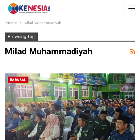
Home
Milad Muhammadiyah
Browsing Tag
Milad Muhammadiyah
BABASAL