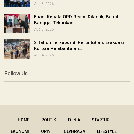
Aug 6, 2026
Enam Kepala OPD Resmi Dilantik, Bupati
Banggai Tekankan…
Aug 6, 2026
2 Tahun Terkubur di Reruntuhan, Evakuasi
Korban Pembantaian…
Aug 4, 2026
Follow Us
HOME
POLITIK
DUNIA
STARTUP
EKONOMI
OPINI
OLAHRAGA
LIFESTYLE