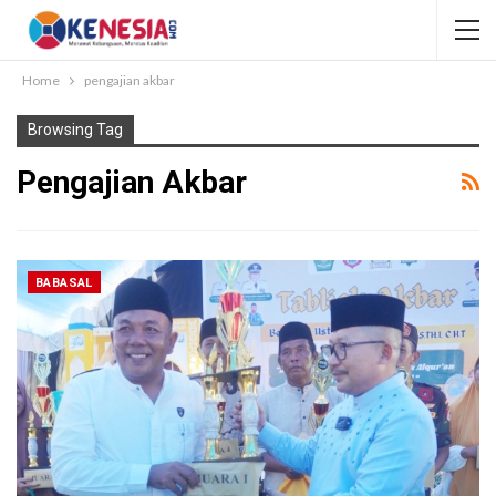
Home
pengajian akbar
Browsing Tag
Pengajian Akbar
BABASAL