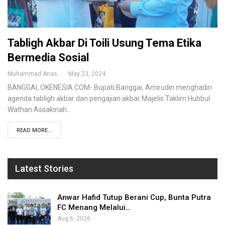
Tabligh Akbar Di Toili Usung Tema Etika
Bermedia Sosial
Muhammad Anas
May 23, 2024
BANGGAI, OKENESIA.COM- Bupati Banggai, Amirudin menghadiri
agenda tabligh akbar dan pengajian akbar Majelis Taklim Hubbul
Wathan Assakinah…
READ MORE...
Latest Stories
Anwar Hafid Tutup Berani Cup, Bunta Putra
FC Menang Melalui…
Aug 6, 2026