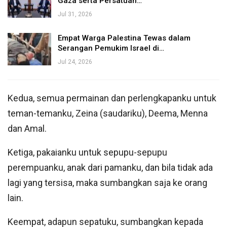
Gaza serta Persatuan…
Jul 31, 2026
Empat Warga Palestina Tewas dalam
Serangan Pemukim Israel di…
Jul 24, 2026
Kedua, semua permainan dan perlengkapanku untuk
teman-temanku, Zeina (saudariku), Deema, Menna
dan Amal.
Ketiga, pakaianku untuk sepupu-sepupu
perempuanku, anak dari pamanku, dan bila tidak ada
lagi yang tersisa, maka sumbangkan saja ke orang
lain.
Keempat, adapun sepatuku, sumbangkan kepada