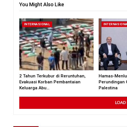
You Might Also Like
INTERNASIONAL
INTERNASION
2 Tahun Terkubur di Reruntuhan,
Hamas-Menlu 
Evakuasi Korban Pembantaian
Perundingan 
Keluarga Abu…
Palestina
LOAD