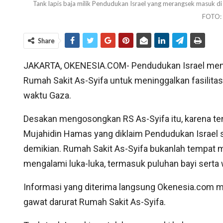
Tank lapis baja milik Pendudukan Israel yang merangsek masuk di 
FOTO:
Share
JAKARTA, OKENESIA.COM- Pendudukan Israel mend
Rumah Sakit As-Syifa untuk meninggalkan fasilitas
waktu Gaza.
Desakan mengosongkan RS As-Syifa itu, karena te
Mujahidin Hamas yang diklaim Pendudukan Israel 
demikian. Rumah Sakit As-Syifa bukanlah tempat m
mengalami luka-luka, termasuk puluhan bayi sert
Informasi yang diterima langsung Okenesia.com m
gawat darurat Rumah Sakit As-Syifa.