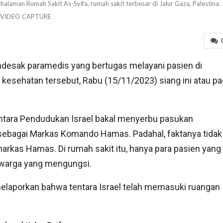
halaman Rumah Sakit As-Syifa, rumah sakit terbesar di Jalur Gaza, Palestina.
 VIDEO CAPTURE
esak paramedis yang bertugas melayani pasien di
 kesehatan tersebut, Rabu (15/11/2023) siang ini atau pa
ntara Pendudukan Israel bakal menyerbu pasukan
sebagai Markas Komando Hamas. Padahal, faktanya tidak
arkas Hamas. Di rumah sakit itu, hanya para pasien yang
a warga yang mengungsi.
elaporkan bahwa tentara Israel telah memasuki ruangan