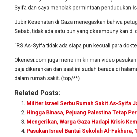
Syifa dan saya menolak permintaan pendudukan Isr
Jubir Kesehatan di Gaza menegaskan bahwa petuga
Sebab, tidak ada satu pun yang dksembunyikan di 
“RS As-Syifa tidak ada siapa pun kecuali para dokt
Okenesi.com juga menerim kiriman video pasukan t
baja dikerahkan dan saat ini sudah berada di hala
dalam rumah sakit. (top/**)
Related Posts:
Militer Israel Serbu Rumah Sakit As-Syifa J
Hingga Binasa, Pejuang Palestina Tetap Pe
Mengerikan, Warga Gaza Hadapi Krisis Ke
Pasukan Israel Bantai Sekolah Al-Fakhura,