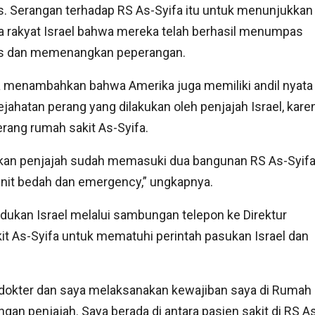
. Serangan terhadap RS As-Syifa itu untuk menunjukkan
 rakyat Israel bahwa mereka telah berhasil menumpas
 dan memenangkan peperangan.
a menambahkan bahwa Amerika juga memiliki andil nyata
ejahatan perang yang dilakukan oleh penjajah Israel, kare
ang rumah sakit As-Syifa.
kan penjajah sudah memasuki dua bangunan RS As-Syifa
unit bedah dan emergency,” ungkapnya.
ukan Israel melalui sambungan telepon ke Direktur
it As-Syifa untuk mematuhi perintah pasukan Israel dan
i dokter dan saya melaksanakan kewajiban saya di Rumah
gan penjajah. Saya berada di antara pasien sakit di RS A