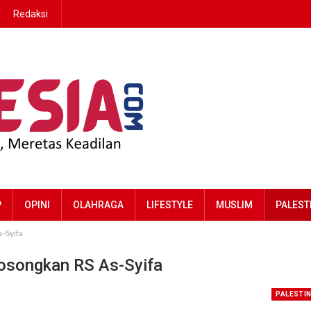
Redaksi
P
OPINI
OLAHRAGA
LIFESTYLE
MUSLIM
PALEST
-Syifa
Kosongkan RS As-Syifa
PALESTI