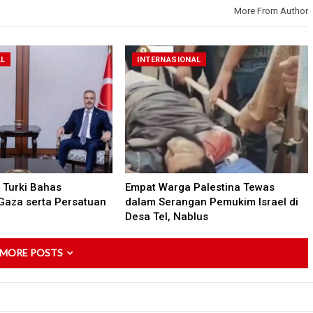
More From Author
AL
INTERNASIONAL
Turki Bahas
Empat Warga Palestina Tewas
Gaza serta Persatuan
dalam Serangan Pemukim Israel di
Desa Tel, Nablus
 MORE POSTS