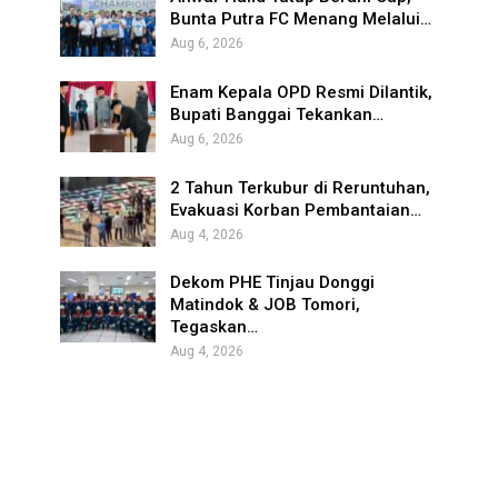
Bunta Putra FC Menang Melalui…
Aug 6, 2026
Enam Kepala OPD Resmi Dilantik,
Bupati Banggai Tekankan…
Aug 6, 2026
2 Tahun Terkubur di Reruntuhan,
Evakuasi Korban Pembantaian…
Aug 4, 2026
Dekom PHE Tinjau Donggi
Matindok & JOB Tomori,
Tegaskan…
Aug 4, 2026