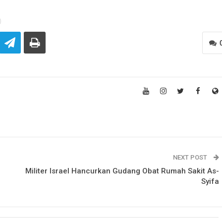
NEXT POST
Militer Israel Hancurkan Gudang Obat Rumah Sakit As-
Syifa