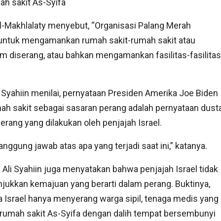
ah sakit As-Syifa
-Makhlalaty menyebut, “Organisasi Palang Merah
n untuk mengamankan rumah sakit-rumah sakit atau
 diserang, atau bahkan mengamankan fasilitas-fasilitas
li Syahiin menilai, pernyataan Presiden Amerika Joe Biden
h sakit sebagai sasaran perang adalah pernyataan dust
rang yang dilakukan oleh penjajah Israel.
nggung jawab atas apa yang terjadi saat ini,” katanya.
 Ali Syahiin juga menyatakan bahwa penjajah Israel tidak
ukkan kemajuan yang berarti dalam perang. Buktinya,
a Israel hanya menyerang warga sipil, tenaga medis yang
 rumah sakit As-Syifa dengan dalih tempat bersembunyi