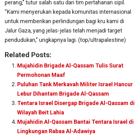
perang,” tutur salah satu dari tim pertahanan sipil.
“Kami menyerukan kepada komunitas internasional
untuk memberikan perlindungan bagi kru kami di
Jalur Gaza, yang jelas-jelas telah menjadi target
pendudukan,” ungkapnya lagi. (top/ultrapalestine)
Related Posts:
Mujahidin Brigade Al-Qassam Tulis Surat
Permohonan Maaf
Puluhan Tank Merkavah Militer Israel Hancur
Lebur Dihantam Brigade Al-Qassam
Tentara Israel Disergap Brigade Al-Qassam di
Wilayah Beit Lahia
Mujahidin Al-Qassam Bantai Tentara Israel di
Lingkungan Rabaa Al-Adawiya