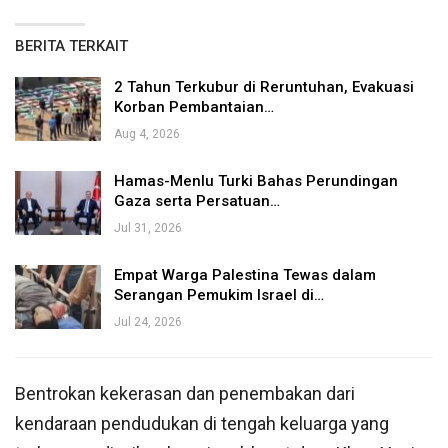
BERITA TERKAIT
2 Tahun Terkubur di Reruntuhan, Evakuasi
Korban Pembantaian…
Aug 4, 2026
Hamas-Menlu Turki Bahas Perundingan
Gaza serta Persatuan…
Jul 31, 2026
Empat Warga Palestina Tewas dalam
Serangan Pemukim Israel di…
Jul 24, 2026
Bentrokan kekerasan dan penembakan dari
kendaraan pendudukan di tengah keluarga yang