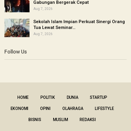
Gabungan Bergerak Cepat
Aug 7, 2026
Sekolah Islam Impian Perkuat Sinergi Orang
Tua Lewat Seminar…
Aug 7, 2026
Follow Us
HOME
POLITIK
DUNIA
STARTUP
EKONOMI
OPINI
OLAHRAGA
LIFESTYLE
BISNIS
MUSLIM
REDAKSI