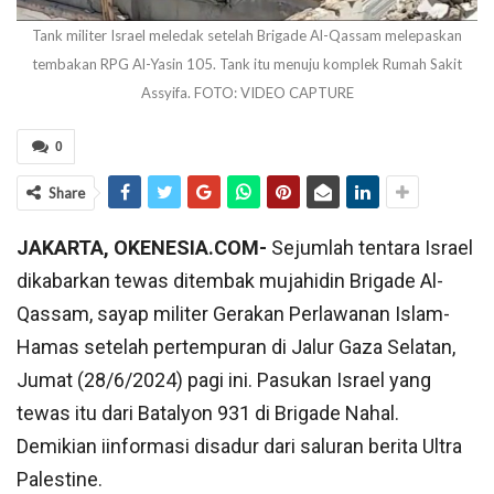
Tank militer Israel meledak setelah Brigade Al-Qassam melepaskan
tembakan RPG Al-Yasin 105. Tank itu menuju komplek Rumah Sakit
Assyifa. FOTO: VIDEO CAPTURE
0
Share
JAKARTA, OKENESIA.COM-
Sejumlah tentara Israel
dikabarkan tewas ditembak mujahidin Brigade Al-
Qassam, sayap militer Gerakan Perlawanan Islam-
Hamas setelah pertempuran di Jalur Gaza Selatan,
Jumat (28/6/2024) pagi ini. Pasukan Israel yang
tewas itu dari Batalyon 931 di Brigade Nahal.
Demikian iinformasi disadur dari saluran berita Ultra
Palestine.