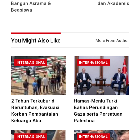
Bangun Asrama &
dan Akademis
Beasiswa
You Might Also Like
More From Author
INTERNASIONAL
INTERNASIONAL
2 Tahun Terkubur di
Hamas-Menlu Turki
Reruntuhan, Evakuasi
Bahas Perundingan
Korban Pembantaian
Gaza serta Persatuan
Keluarga Abu…
Palestina
INTERNASIONAL
INTERNASIONAL