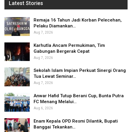
Latest Stories
Remaja 16 Tahun Jadi Korban Pelecehan,
Pelaku Diamankan…
Aug 7, 2026
Karhutla Ancam Permukiman, Tim
Gabungan Bergerak Cepat
Aug 7, 2026
Sekolah Islam Impian Perkuat Sinergi Orang
Tua Lewat Seminar…
Aug 7, 2026
Anwar Hafid Tutup Berani Cup, Bunta Putra
FC Menang Melalui…
Aug 6, 2026
Enam Kepala OPD Resmi Dilantik, Bupati
Banggai Tekankan…