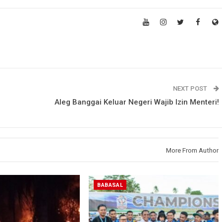
NEXT POST
Aleg Banggai Keluar Negeri Wajib Izin Menteri!
More From Author
BABASAL