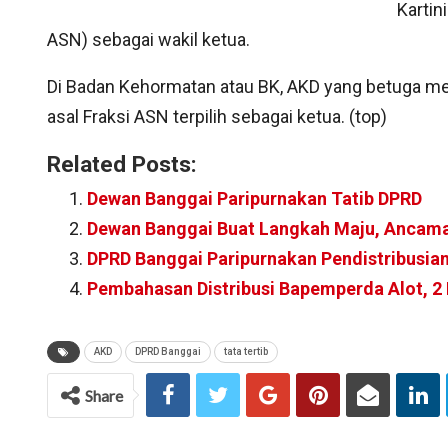
Kartin
ASN) sebagai wakil ketua.
Di Badan Kehormatan atau BK, AKD yang betuga m
asal Fraksi ASN terpilih sebagai ketua. (top)
Related Posts:
Dewan Banggai Paripurnakan Tatib DPRD
Dewan Banggai Buat Langkah Maju, Ancama
DPRD Banggai Paripurnakan Pendistribusia
Pembahasan Distribusi Bapemperda Alot, 2 
AKD
DPRD Banggai
tata tertib
Share