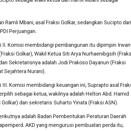
an Ramli Mbani, asal Fraksi Golkar, sedangkan Sucipto dar
 PDI Perjuangan.
 II. Komisi membidangi pembangunan itu dipimpin Irwan
(Fraksi Golkar), Wakil Ketua Siti Arya Nurhaenibgsih (Fraks
dan Sekretarisnya adalah Jodi Prakoso Dayanun (Fraksi
 Sejahtera Nurani).
 III. Komisi membidangi keuangan ini, Suprapto asal Frak
erpilih sebagai ketua, wakilnya adalah Helton Abd. Hamid
i Golkar) dan sekretaris Suharto Yinata (Fraksi ASN).
erikutnya adalah Badan Pembentukan Peraturan Daerah
Bapemperd. AKD yang mengurusi pembuatan perda itu,