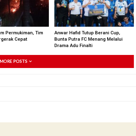
am Permukiman, Tim
Anwar Hafid Tutup Berani Cup,
gerak Cepat
Bunta Putra FC Menang Melalui
Drama Adu Finalti
 MORE POSTS