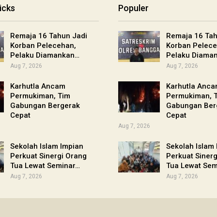
icks
Populer
Remaja 16 Tahun Jadi
Remaja 16 Tah
Korban Pelecehan,
Korban Pelece
Pelaku Diamankan…
Pelaku Diama
Aug 7, 2026
Aug 7, 2026
Karhutla Ancam
Karhutla Anc
Permukiman, Tim
Permukiman, 
Gabungan Bergerak
Gabungan Ber
Cepat
Cepat
Aug 7, 2026
Sekolah Islam Impian
Sekolah Islam
Perkuat Sinergi Orang
Perkuat Siner
Tua Lewat Seminar…
Tua Lewat Sem
Aug 7, 2026
Aug 7, 2026