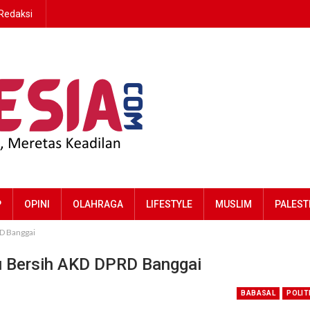
Redaksi
P
OPINI
OLAHRAGA
LIFESTYLE
MUSLIM
PALEST
D Banggai
 Bersih AKD DPRD Banggai
BABASAL
POLIT