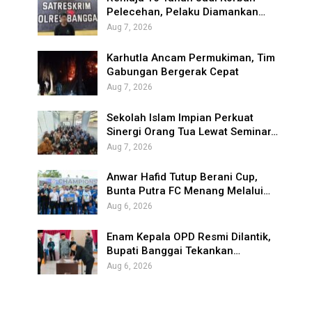
Pelecehan, Pelaku Diamankan…
Aug 7, 2026
Karhutla Ancam Permukiman, Tim
Gabungan Bergerak Cepat
Aug 7, 2026
Sekolah Islam Impian Perkuat
Sinergi Orang Tua Lewat Seminar…
Aug 7, 2026
Anwar Hafid Tutup Berani Cup,
Bunta Putra FC Menang Melalui…
Aug 6, 2026
Enam Kepala OPD Resmi Dilantik,
Bupati Banggai Tekankan…
Aug 6, 2026