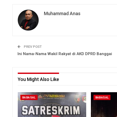
Muhammad Anas
PREV POST
Ini Nama-Nama Wakil Rakyat di AKD DPRD Banggai
You Might Also Like
BABASAL
BABASAL