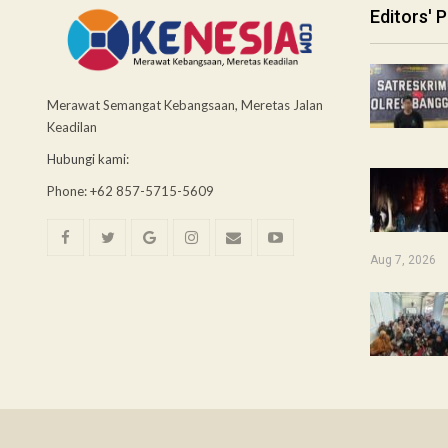
Editors' P
Merawat Semangat Kebangsaan, Meretas Jalan
Keadilan
Hubungi kami:
Phone: +62 857-5715-5609
Aug 7, 2026