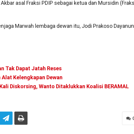
i Akbar asal Fraksi PDIP sebagai ketua dan Mursidin (Fraks
enjaga Marwah lembaga dewan itu, Jodi Prakoso Dayanun
n Tak Dapat Jatah Reses
n Alat Kelengkapan Dewan
Kali Diskorsing, Wanto Ditaklukkan Koalisi BERAMAL