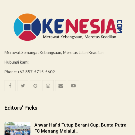
Merawat Semangat Kebangsaan, Meretas Jalan Keadilan
Hubungi kami:
Phone: +62 857-5715-5609
Editors' Picks
Anwar Hafid Tutup Berani Cup, Bunta Putra
FC Menang Melalui…