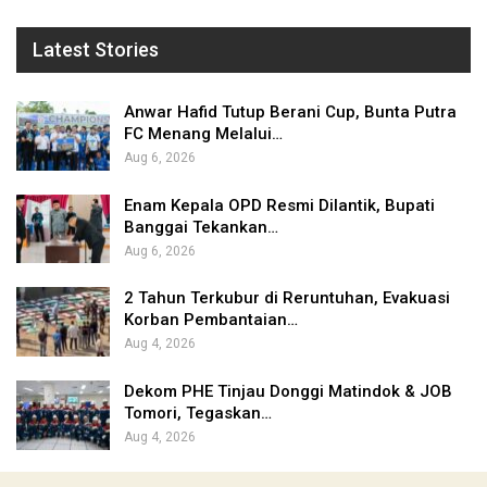
Latest Stories
Anwar Hafid Tutup Berani Cup, Bunta Putra
FC Menang Melalui…
Aug 6, 2026
Enam Kepala OPD Resmi Dilantik, Bupati
Banggai Tekankan…
Aug 6, 2026
2 Tahun Terkubur di Reruntuhan, Evakuasi
Korban Pembantaian…
Aug 4, 2026
Dekom PHE Tinjau Donggi Matindok & JOB
Tomori, Tegaskan…
Aug 4, 2026