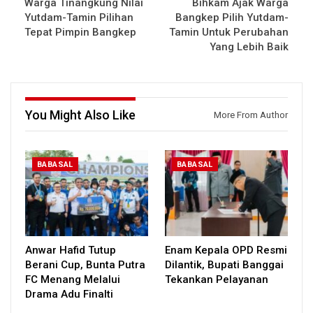
Warga Tinangkung Nilai
Bihkam Ajak Warga
Yutdam-Tamin Pilihan
Bangkep Pilih Yutdam-
Tepat Pimpin Bangkep
Tamin Untuk Perubahan
Yang Lebih Baik
You Might Also Like
More From Author
BABASAL
BABASAL
Anwar Hafid Tutup
Enam Kepala OPD Resmi
Berani Cup, Bunta Putra
Dilantik, Bupati Banggai
FC Menang Melalui
Tekankan Pelayanan
Drama Adu Finalti