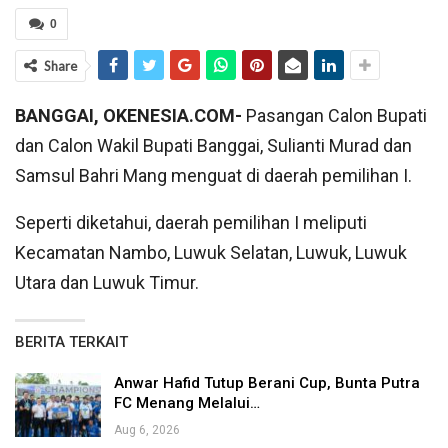
0
Share
BANGGAI, OKENESIA.COM-
Pasangan Calon Bupati
dan Calon Wakil Bupati Banggai, Sulianti Murad dan
Samsul Bahri Mang menguat di daerah pemilihan I.
Seperti diketahui, daerah pemilihan I meliputi
Kecamatan Nambo, Luwuk Selatan, Luwuk, Luwuk
Utara dan Luwuk Timur.
BERITA TERKAIT
Anwar Hafid Tutup Berani Cup, Bunta Putra
FC Menang Melalui…
Aug 6, 2026