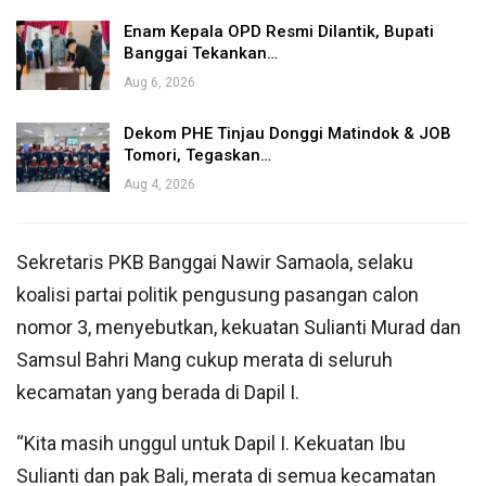
Enam Kepala OPD Resmi Dilantik, Bupati
Banggai Tekankan…
Aug 6, 2026
Dekom PHE Tinjau Donggi Matindok & JOB
Tomori, Tegaskan…
Aug 4, 2026
Sekretaris PKB Banggai Nawir Samaola, selaku
koalisi partai politik pengusung pasangan calon
nomor 3, menyebutkan, kekuatan Sulianti Murad dan
Samsul Bahri Mang cukup merata di seluruh
kecamatan yang berada di Dapil I.
“Kita masih unggul untuk Dapil I. Kekuatan Ibu
Sulianti dan pak Bali, merata di semua kecamatan