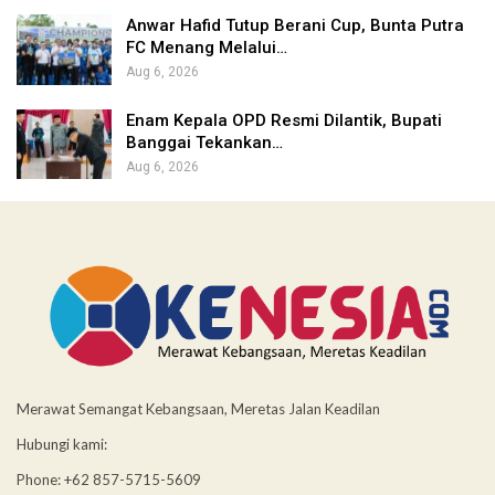
Anwar Hafid Tutup Berani Cup, Bunta Putra
FC Menang Melalui…
Aug 6, 2026
Enam Kepala OPD Resmi Dilantik, Bupati
Banggai Tekankan…
Aug 6, 2026
Merawat Semangat Kebangsaan, Meretas Jalan Keadilan
Hubungi kami:
Phone: +62 857-5715-5609