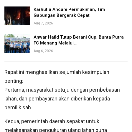
Karhutla Ancam Permukiman, Tim
Gabungan Bergerak Cepat
Aug 7, 2026
Anwar Hafid Tutup Berani Cup, Bunta Putra
FC Menang Melalui…
Aug 6, 2026
Rapat ini menghasilkan sejumlah kesimpulan
penting:
Pertama, masyarakat setuju dengan pembebasan
lahan, dan pembayaran akan diberikan kepada
pemilik sah.
Kedua, pemerintah daerah sepakat untuk
melaksanakan pengukuran ulang lahan guna