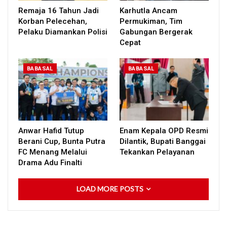
Remaja 16 Tahun Jadi
Karhutla Ancam
Korban Pelecehan,
Permukiman, Tim
Pelaku Diamankan Polisi
Gabungan Bergerak
Cepat
BABASAL
BABASAL
Anwar Hafid Tutup
Enam Kepala OPD Resmi
Berani Cup, Bunta Putra
Dilantik, Bupati Banggai
FC Menang Melalui
Tekankan Pelayanan
Drama Adu Finalti
LOAD MORE POSTS