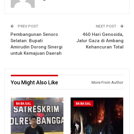
PREV POST
NEXT POST
Pembangunan Senoro
460 Hari Genosida,
Selatan: Bupati
Jalur Gaza di Ambang
Amirudin Dorong Sinergi
Kehancuran Total
untuk Kemajuan Daerah
You Might Also Like
More From Author
BABASAL
BABASAL