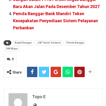
Baru Akan Jalan Pada Desember Tahun 2027
Pemda Banggai-Bank Mandiri Teken
Kesepakatan Penyediaan Sistem Pelayanan
Perbankan
Bupati Banggai
JOB Tomori Sulawesi
Pemda Banggai
SKK Migas
0
Share
Topo E