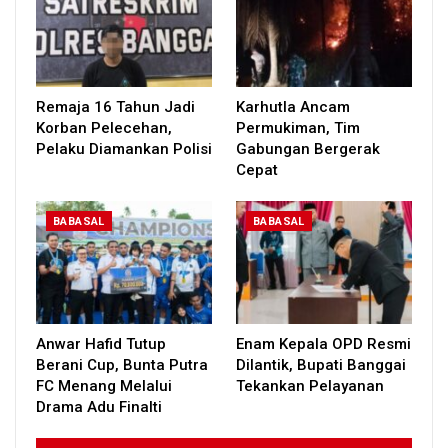
Remaja 16 Tahun Jadi
Karhutla Ancam
Korban Pelecehan,
Permukiman, Tim
Pelaku Diamankan Polisi
Gabungan Bergerak
Cepat
BABASAL
BABASAL
Anwar Hafid Tutup
Enam Kepala OPD Resmi
Berani Cup, Bunta Putra
Dilantik, Bupati Banggai
FC Menang Melalui
Tekankan Pelayanan
Drama Adu Finalti