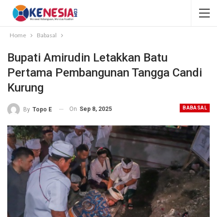
Home
Babasal
Bupati Amirudin Letakkan Batu
Pertama Pembangunan Tangga Candi
Kurung
BABASAL
On
Sep 8, 2025
By
Topo E