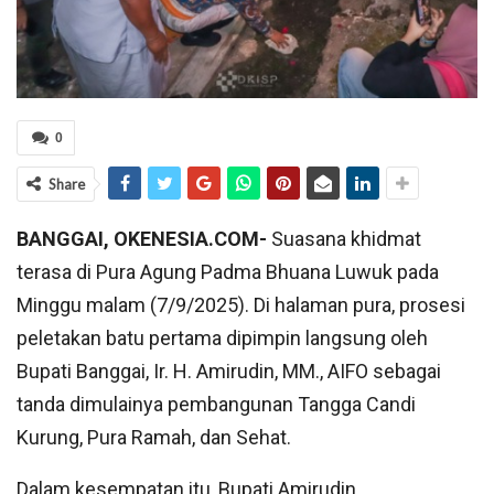
0
Share
BANGGAI, OKENESIA.COM-
Suasana khidmat
terasa di Pura Agung Padma Bhuana Luwuk pada
Minggu malam (7/9/2025). Di halaman pura, prosesi
peletakan batu pertama dipimpin langsung oleh
Bupati Banggai, Ir. H. Amirudin, MM., AIFO sebagai
tanda dimulainya pembangunan Tangga Candi
Kurung, Pura Ramah, dan Sehat.
Dalam kesempatan itu, Bupati Amirudin