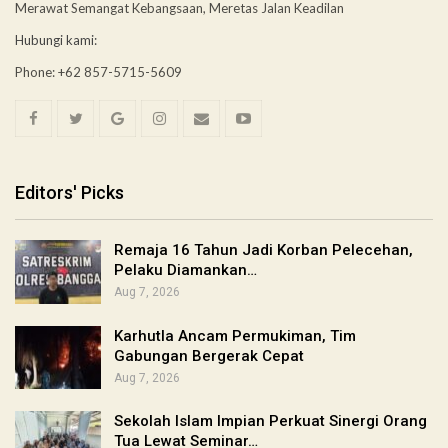
Merawat Semangat Kebangsaan, Meretas Jalan Keadilan
Hubungi kami:
Phone: +62 857-5715-5609
Editors' Picks
Remaja 16 Tahun Jadi Korban Pelecehan,
Pelaku Diamankan…
Aug 7, 2026
Karhutla Ancam Permukiman, Tim
Gabungan Bergerak Cepat
Aug 7, 2026
Sekolah Islam Impian Perkuat Sinergi Orang
Tua Lewat Seminar…