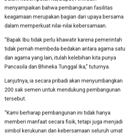
menyampaikan bahwa pembangunan fasilitas
keagamaan merupakan bagian dari upaya bersama
dalam memperkuat nilai-nilai kebersamaan.
“Bapak Ibu tidak perlu khawatir karena pemerintah
tidak pernah membeda-bedakan antara agama satu
dan agama yang lain, itulah kelebihan kita punya
Pancasila dan Bhineka Tunggal Ika,” tuturnya.
Lanjutnya, ia secara pribadi akan menyumbangkan
200 sak semen untuk mendukung pembangunan
tersebut.
“Kami berharap pembangunan ini tidak hanya
memberi manfaat secara fisik, tetapi juga menjadi
simbol kerukunan dan kebersamaan seluruh umat