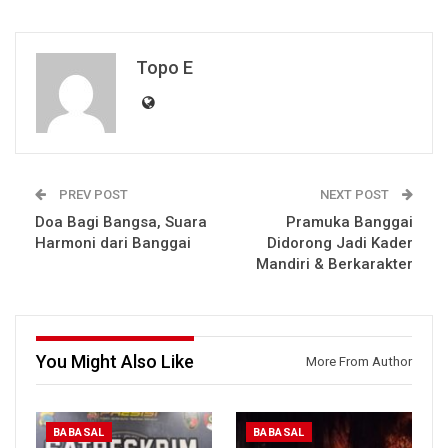
Topo E
PREV POST
NEXT POST
Doa Bagi Bangsa, Suara
Pramuka Banggai
Harmoni dari Banggai
Didorong Jadi Kader
Mandiri & Berkarakter
You Might Also Like
More From Author
BABASAL
BABASAL