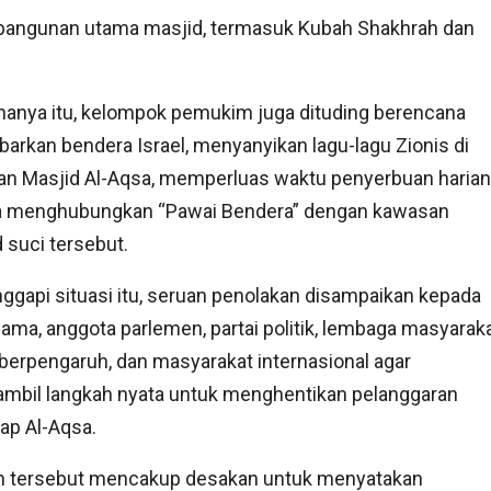
i bangunan utama masjid, termasuk Kubah Shakhrah dan
hanya itu, kelompok pemukim juga dituding berencana
arkan bendera Israel, menyanyikan lagu-lagu Zionis di
an Masjid Al-Aqsa, memperluas waktu penyerbuan harian
a menghubungkan “Pawai Bendera” dengan kawasan
 suci tersebut.
gapi situasi itu, seruan penolakan disampaikan kepada
lama, anggota parlemen, partai politik, lembaga masyaraka
berpengaruh, dan masyarakat internasional agar
mbil langkah nyata untuk menghentikan pelanggaran
ap Al-Aqsa.
n tersebut mencakup desakan untuk menyatakan