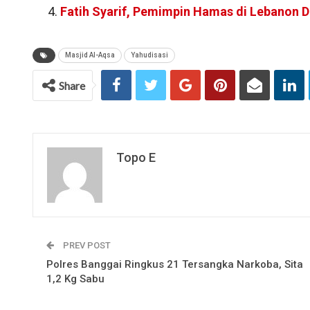
Fatih Syarif, Pemimpin Hamas di Lebanon D
Masjid Al-Aqsa
Yahudisasi
Share
Topo E
PREV POST
Polres Banggai Ringkus 21 Tersangka Narkoba, Sita
1,2 Kg Sabu