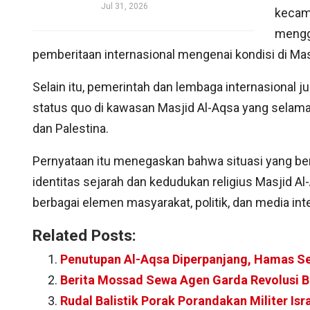
Jul 31, 2026
kecama
mengg
pemberitaan internasional mengenai kondisi di Mas
Selain itu, pemerintah dan lembaga internasional
status quo di kawasan Masjid Al-Aqsa yang selama in
dan Palestina.
Pernyataan itu menegaskan bahwa situasi yang ber
identitas sejarah dan kedudukan religius Masjid 
berbagai elemen masyarakat, politik, dan media int
Related Posts:
Penutupan Al-Aqsa Diperpanjang, Hamas Se
Berita Mossad Sewa Agen Garda Revolusi B
Rudal Balistik Porak Porandakan Militer Isr