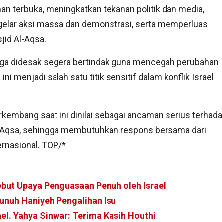
n terbuka, meningkatkan tekanan politik dan media,
elar aksi massa dan demonstrasi, serta memperluas
jid Al-Aqsa.
 juga didesak segera bertindak guna mencegah perubahan
i menjadi salah satu titik sensitif dalam konflik Israel
kembang saat ini dinilai sebagai ancaman serius terhad
Al-Aqsa, sehingga membutuhkan respons bersama dari
ernasional. TOP/*
but Upaya Penguasaan Penuh oleh Israel
unuh Haniyeh Pengalihan Isu
ael. Yahya Sinwar: Terima Kasih Houthi