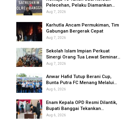
Pelecehan, Pelaku Diamankan…
Aug 7, 2026
Karhutla Ancam Permukiman, Tim
Gabungan Bergerak Cepat
Aug 7, 2026
Sekolah Islam Impian Perkuat
Sinergi Orang Tua Lewat Seminar…
Aug 7, 2026
Anwar Hafid Tutup Berani Cup,
Bunta Putra FC Menang Melalui…
Aug 6, 2026
Enam Kepala OPD Resmi Dilantik,
Bupati Banggai Tekankan…
Aug 6, 2026