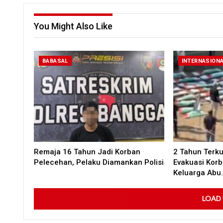
You Might Also Like
BABASAL
INTERNASION
Remaja 16 Tahun Jadi Korban
2 Tahun Terku
Pelecehan, Pelaku Diamankan Polisi
Evakuasi Kor
Keluarga Abu
LOAD