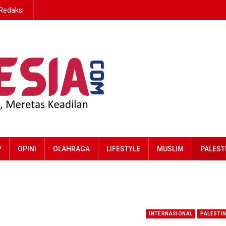
Redaksi
P
OPINI
OLAHRAGA
LIFESTYLE
MUSLIM
PALEST
INTERNASIONAL
PALESTI