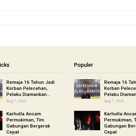
icks
Populer
Remaja 16 Tahun Jadi
Remaja 16 Tah
Korban Pelecehan,
Korban Pelece
Pelaku Diamankan…
Pelaku Diama
Aug 7, 2026
Aug 7, 2026
Karhutla Ancam
Karhutla Anc
Permukiman, Tim
Permukiman, 
Gabungan Bergerak
Gabungan Ber
Cepat
Cepat