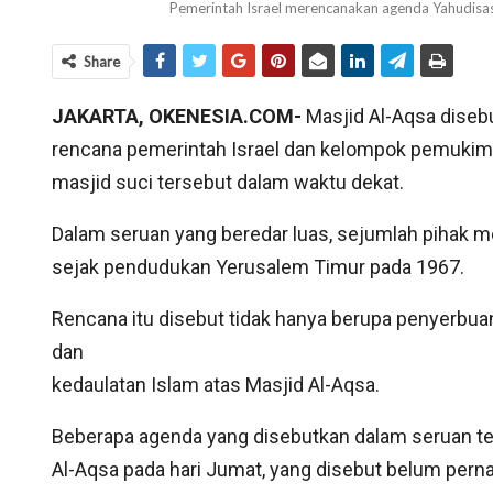
Pemerintah Israel merencanakan agenda Yahudisa
Share
JAKARTA, OKENESIA.COM-
Masjid Al-Aqsa dise
rencana pemerintah Israel dan kelompok pemukim 
masjid suci tersebut dalam waktu dekat.
Dalam seruan yang beredar luas, sejumlah pihak me
sejak pendudukan Yerusalem Timur pada 1967.
Rencana itu disebut tidak hanya berupa penyerbuan 
dan
kedaulatan Islam atas Masjid Al-Aqsa.
Beberapa agenda yang disebutkan dalam seruan t
Al-Aqsa pada hari Jumat, yang disebut belum pern