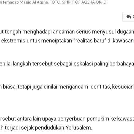
si terhadap Masjid Al Aqsha. FOTO: SPIRIT OF AQSHA.OR.ID
but tengah menghadapi ancaman serius menyusul dugaa
ekstremis untuk menciptakan “realitas baru” di kawasan
nilai langkah tersebut sebagai eskalasi paling berbahaya
biasa, tetapi juga dinilai mengancam identitas, kesucian
ersebut antara lain upaya penyerbuan pemukim ke kawas
ah terjadi sejak pendudukan Yerusalem.