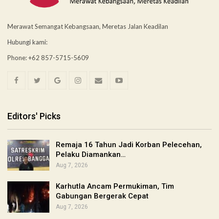
Merawat Semangat Kebangsaan, Meretas Jalan Keadilan
Hubungi kami:
Phone: +62 857-5715-5609
Editors' Picks
Remaja 16 Tahun Jadi Korban Pelecehan,
Pelaku Diamankan…
Aug 7, 2026
Karhutla Ancam Permukiman, Tim
Gabungan Bergerak Cepat
Aug 7, 2026