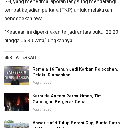
SH, yang menerima laporan langsung mendatangi
tempat kejadian perkara (TKP) untuk melakukan
pengecekan awal.
“Keadaan ini diperkirakan terjadi antara pukul 22.20
hingga 06.30 Wita,” ungkapnya.
BERITA TERKAIT
Remaja 16 Tahun Jadi Korban Pelecehan,
Pelaku Diamankan…
Aug 7, 2026
Karhutla Ancam Permukiman, Tim
Gabungan Bergerak Cepat
Aug 7, 2026
Anwar Hafid Tutup Berani Cup, Bunta Putra