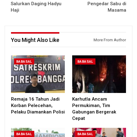
Salurkan Daging Hadyu
Pengedar Sabu di
Haji
Masama
You Might Also Like
More From Author
BABASAL
BABASAL
Remaja 16 Tahun Jadi
Karhutla Ancam
Korban Pelecehan,
Permukiman, Tim
Pelaku Diamankan Polisi
Gabungan Bergerak
Cepat
BABASAL
BABASAL