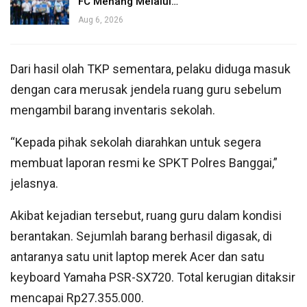
FC Menang Melalui…
Aug 6, 2026
Dari hasil olah TKP sementara, pelaku diduga masuk
dengan cara merusak jendela ruang guru sebelum
mengambil barang inventaris sekolah.
“Kepada pihak sekolah diarahkan untuk segera
membuat laporan resmi ke SPKT Polres Banggai,”
jelasnya.
Akibat kejadian tersebut, ruang guru dalam kondisi
berantakan. Sejumlah barang berhasil digasak, di
antaranya satu unit laptop merek Acer dan satu
keyboard Yamaha PSR-SX720. Total kerugian ditaksir
mencapai Rp27.355.000.