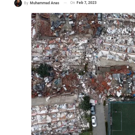
On
Feb 7, 2023
By
Muhammad Anas