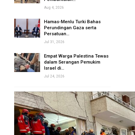
Aug 4, 2026
Hamas-Menlu Turki Bahas
Perundingan Gaza serta
Persatuan…
Jul 31, 2026
Empat Warga Palestina Tewas
dalam Serangan Pemukim
Israel di…
Jul 24, 2026