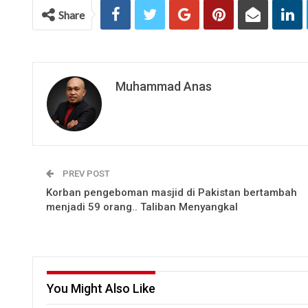
Share
Muhammad Anas
PREV POST
Korban pengeboman masjid di Pakistan bertambah
menjadi 59 orang.. Taliban Menyangkal
You Might Also Like