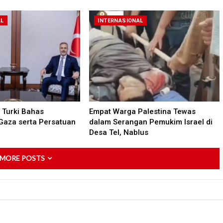
AL
INTERNASIONAL
Turki Bahas
Empat Warga Palestina Tewas
Gaza serta Persatuan
dalam Serangan Pemukim Israel di
Desa Tel, Nablus
 MORE POSTS