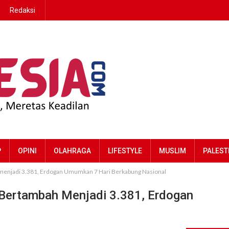
Redaksi
P
OPINI
OLAHRAGA
LIFESTYLE
MUSLIM
PALEST
 menjadi 3.381, Erdogan Umumkan 7 Hari Berkabung Nasional
 Bertambah Menjadi 3.381, Erdogan