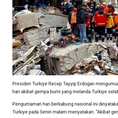
Presiden Turkiye Recep Tayyip Erdogan mengumum
hari akibat gempa bumi yang melanda Turkiye selat
Pengumaman hari berkabung nasional ini dinyataka
Turkiye pada Senin malam menyatakan: “Akibat gem