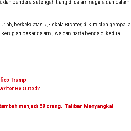
i, dan bendera setengah tiang di dalam negara dan dalam
riah, berkekuatan 7,7 skala Richter, diikuti oleh gempa la
 kerugian besar dalam jiwa dan harta benda di kedua
ifies Trump
Writer Be Outed?
tambah menjadi 59 orang.. Taliban Menyangkal