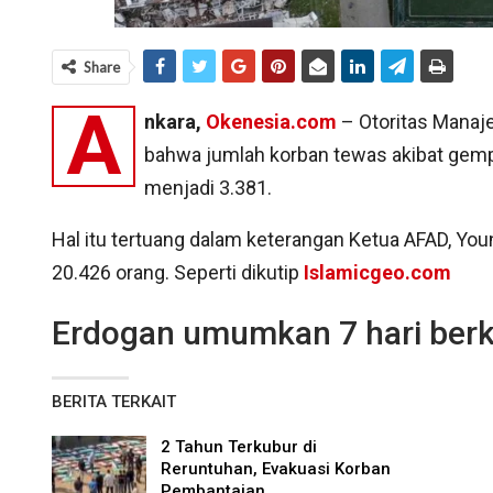
Share
A
nkara,
Okenesia.com
–
Otoritas Mana
bahwa jumlah korban tewas akibat gemp
menjadi 3.381.
Hal itu tertuang dalam keterangan Ketua AFAD, Yo
20.426 orang. Seperti dikutip
Islamicgeo.com
Erdogan umumkan 7 hari berk
BERITA TERKAIT
2 Tahun Terkubur di
Reruntuhan, Evakuasi Korban
Pembantaian…