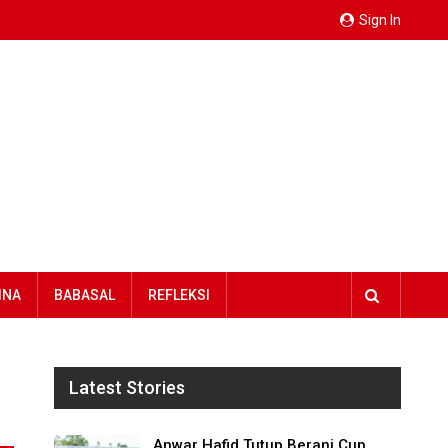
Sign In
INA
BABASAL
REFLEKSI
Latest Stories
Anwar Hafid Tutup Berani Cup,