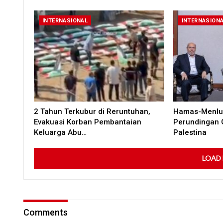
INTERNASIONAL
INTERNASION
2 Tahun Terkubur di Reruntuhan,
Hamas-Menlu 
Evakuasi Korban Pembantaian
Perundingan 
Keluarga Abu…
Palestina
LOAD
Comments