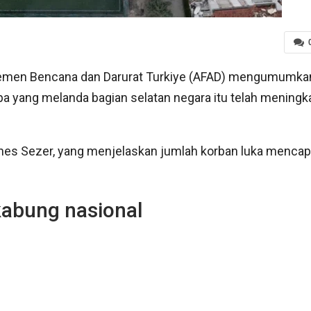
jemen Bencana dan Darurat Turkiye (AFAD) mengumumka
a yang melanda bagian selatan negara itu telah meningk
unes Sezer, yang menjelaskan jumlah korban luka mencap
abung nasional