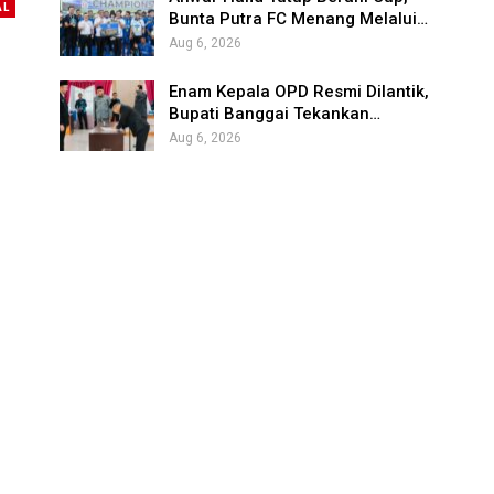
AL
Bunta Putra FC Menang Melalui…
Aug 6, 2026
Enam Kepala OPD Resmi Dilantik,
Bupati Banggai Tekankan…
Aug 6, 2026