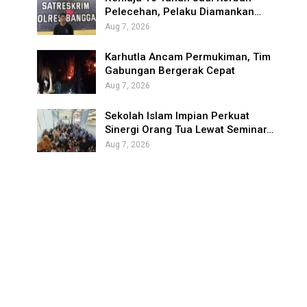
Pelecehan, Pelaku Diamankan…
Aug 7, 2026
Karhutla Ancam Permukiman, Tim
Gabungan Bergerak Cepat
Aug 7, 2026
Sekolah Islam Impian Perkuat
Sinergi Orang Tua Lewat Seminar…
Aug 7, 2026