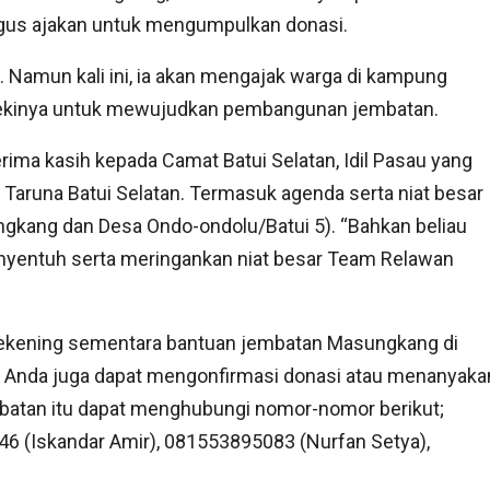
igus ajakan untuk mengumpulkan donasi.
. Namun kali ini, ia akan mengajak warga di kampung
ekinya untuk mewujudkan pembangunan jembatan.
ima kasih kepada Camat Batui Selatan, Idil Pasau yang
aruna Batui Selatan. Termasuk agenda serta niat besar
ang dan Desa Ondo-ondolu/Batui 5). “Bahkan beliau
entuh serta meringankan niat besar Team Relawan
 rekening sementara bantuan jembatan Masungkang di
. Anda juga dapat mengonfirmasi donasi atau menanyaka
atan itu dapat menghubungi nomor-nomor berikut;
 (Iskandar Amir), 081553895083 (Nurfan Setya),