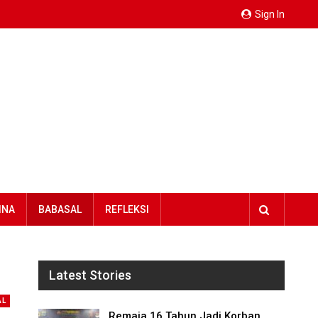
Sign In
INA
BABASAL
REFLEKSI
Latest Stories
AL
Remaja 16 Tahun Jadi Korban