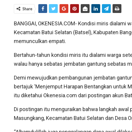
Share
BANGGAI, OKENESIA.COM- Kondisi miris dialami w
Kecamatan Batui Selatan (Batsel), Kabupaten Bang
memunculkan empati.
Bertahun-tahun kondisi miris itu dialami warga 
walau hanya sebatas jembatan gantung sebatas mer
Demi mewujudkan pembangunan jembatan gantung, 
bertajuk ‘Menjemput Harapan Bentangkan untuk Ma
itu diketahui Okenesia.com dari postingan akun Ba
Di postingan itu menguraikan bahwa langkah awa
Masungkang, Kecamatan Batui Selatan dan Desa On
“Alhamdulillah juga penggalangan dana awal dilak