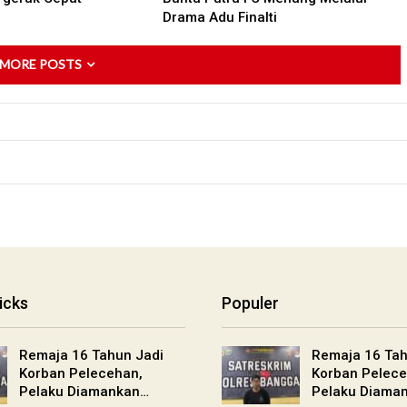
Drama Adu Finalti
 MORE POSTS
icks
Populer
Remaja 16 Tahun Jadi
Remaja 16 Tah
Korban Pelecehan,
Korban Pelece
Pelaku Diamankan…
Pelaku Diama