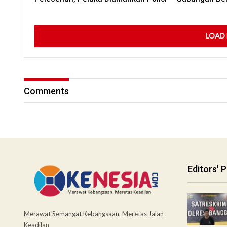
LOAD
Comments
Editors' P
Merawat Semangat Kebangsaan, Meretas Jalan
Keadilan