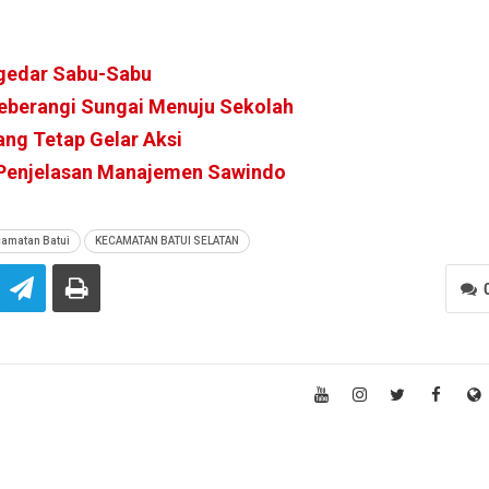
ngedar Sabu-Sabu
eberangi Sungai Menuju Sekolah
ang Tetap Gelar Aksi
i Penjelasan Manajemen Sawindo
amatan Batui
KECAMATAN BATUI SELATAN