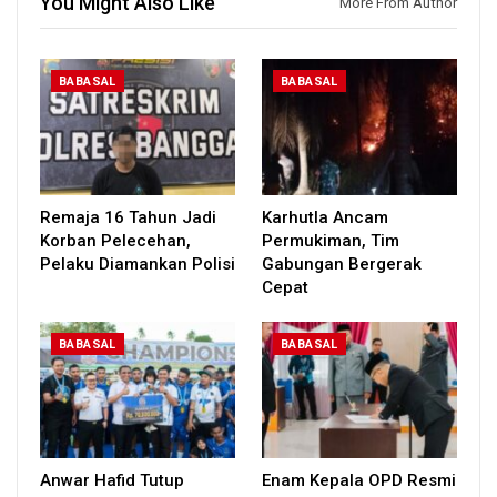
You Might Also Like
More From Author
BABASAL
BABASAL
Remaja 16 Tahun Jadi
Karhutla Ancam
Korban Pelecehan,
Permukiman, Tim
Pelaku Diamankan Polisi
Gabungan Bergerak
Cepat
BABASAL
BABASAL
Anwar Hafid Tutup
Enam Kepala OPD Resmi