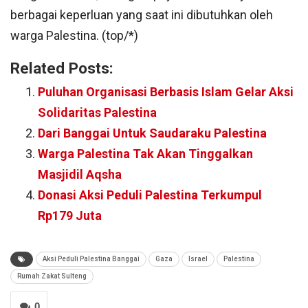
berbagai keperluan yang saat ini dibutuhkan oleh
warga Palestina. (top/*)
Related Posts:
Puluhan Organisasi Berbasis Islam Gelar Aksi
Solidaritas Palestina
Dari Banggai Untuk Saudaraku Palestina
Warga Palestina Tak Akan Tinggalkan
Masjidil Aqsha
Donasi Aksi Peduli Palestina Terkumpul
Rp179 Juta
Aksi Peduli Palestina Banggai
Gaza
Israel
Palestina
Rumah Zakat Sulteng
0