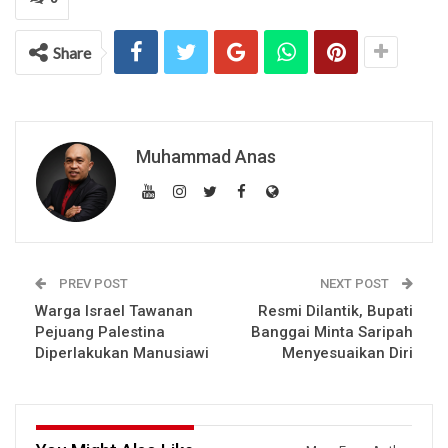
Share
Muhammad Anas
PREV POST
NEXT POST
Warga Israel Tawanan
Resmi Dilantik, Bupati
Pejuang Palestina
Banggai Minta Saripah
Diperlakukan Manusiawi
Menyesuaikan Diri