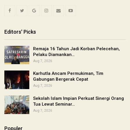
Editors' Picks
Remaja 16 Tahun Jadi Korban Pelecehan,
Pelaku Diamankan…
Aug 7, 2026
Karhutla Ancam Permukiman, Tim
Gabungan Bergerak Cepat
Aug 7, 2026
Sekolah Islam Impian Perkuat Sinergi Orang
Tua Lewat Seminar…
Aug 7, 2026
Populer