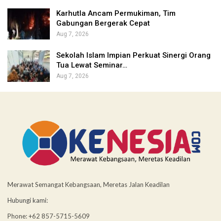
Karhutla Ancam Permukiman, Tim
Gabungan Bergerak Cepat
Aug 7, 2026
Sekolah Islam Impian Perkuat Sinergi Orang
Tua Lewat Seminar…
Aug 7, 2026
Merawat Semangat Kebangsaan, Meretas Jalan Keadilan
Hubungi kami:
Phone: +62 857-5715-5609