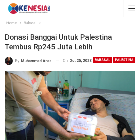
Home
Babasal
Donasi Banggai Untuk Palestina
Tembus Rp245 Juta Lebih
BABASAL
PALESTINA
On
Oct 25, 2023
By
Muhammad Anas