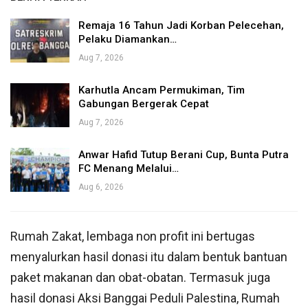
Remaja 16 Tahun Jadi Korban Pelecehan,
Pelaku Diamankan…
Aug 7, 2026
Karhutla Ancam Permukiman, Tim
Gabungan Bergerak Cepat
Aug 7, 2026
Anwar Hafid Tutup Berani Cup, Bunta Putra
FC Menang Melalui…
Aug 6, 2026
Rumah Zakat, lembaga non profit ini bertugas
menyalurkan hasil donasi itu dalam bentuk bantuan
paket makanan dan obat-obatan. Termasuk juga
hasil donasi Aksi Banggai Peduli Palestina, Rumah