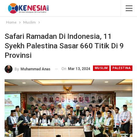
Home
Muslim
Safari Ramadan Di Indonesia, 11
Syekh Palestina Sasar 660 Titik Di 9
Provinsi
MUSLIM
PALESTINA
On
Mar 13, 2024
By
Muhammad Anas