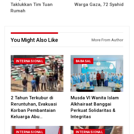
Taklukkan Tim Tuan
Warga Gaza, 72 Syahid
Rumah
You Might Also Like
More From Author
INTERNASIONAL
BABASAL
2 Tahun Terkubur di
Musda VI Wanita Islam
Reruntuhan, Evakuasi
Alkhairaat Banggai
Korban Pembantaian
Perkuat Solidaritas &
Keluarga Abu…
Integritas
INTERNASIONAL
INTERNASIONAL