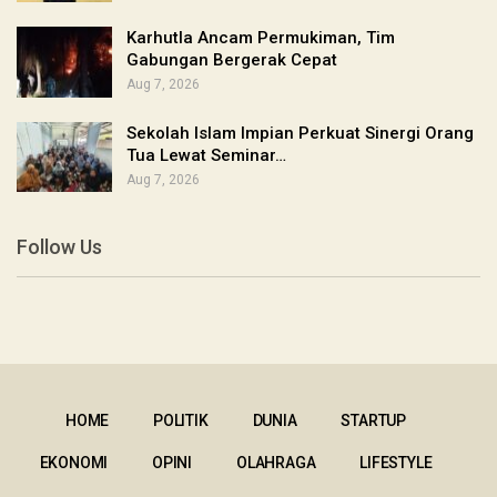
Karhutla Ancam Permukiman, Tim
Gabungan Bergerak Cepat
Aug 7, 2026
Sekolah Islam Impian Perkuat Sinergi Orang
Tua Lewat Seminar…
Aug 7, 2026
Follow Us
HOME
POLITIK
DUNIA
STARTUP
EKONOMI
OPINI
OLAHRAGA
LIFESTYLE