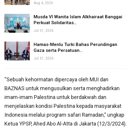
Aug 4, 2026
Musda VI Wanita Islam Alkhairaat Banggai
Perkuat Solidaritas…
Jul 31, 2026
Hamas-Menlu Turki Bahas Perundingan
Gaza serta Persatuan…
Jul 31, 2026
“Sebuah kehormatan dipercaya oleh MUI dan
BAZNAS untuk mengusulkan serta menghadirkan
imam-imam Palestina untuk berdakwah dan
menjelaskan kondisi Palestina kepada masyarakat
Indonesia melalui program safari Ramadan,” ungkap
Ketua YPSP, Ahed Abo Al-Atta di Jakarta (12/3/2024).