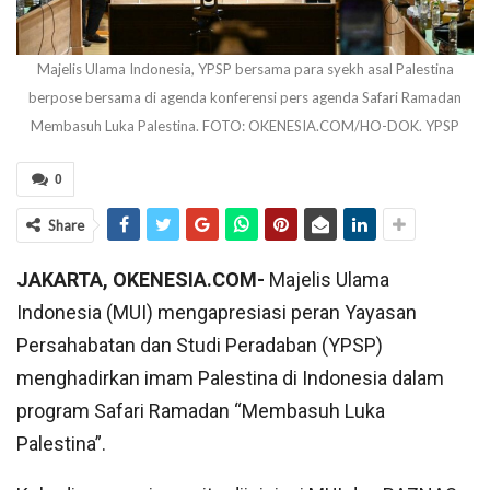
Majelis Ulama Indonesia, YPSP bersama para syekh asal Palestina
berpose bersama di agenda konferensi pers agenda Safari Ramadan
Membasuh Luka Palestina. FOTO: OKENESIA.COM/HO-DOK. YPSP
0
Share
JAKARTA, OKENESIA.COM-
Majelis Ulama
Indonesia (MUI) mengapresiasi peran Yayasan
Persahabatan dan Studi Peradaban (YPSP)
menghadirkan imam Palestina di Indonesia dalam
program Safari Ramadan “Membasuh Luka
Palestina”.