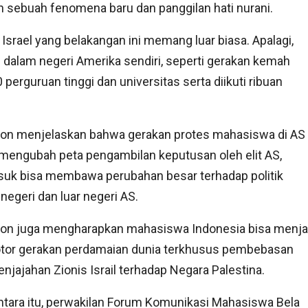
 sebuah fenomena baru dan panggilan hati nurani.
rael yang belakangan ini memang luar biasa. Apalagi,
 dalam negeri Amerika sendiri, seperti gerakan kemah
50 perguruan tinggi dan universitas serta diikuti ribuan
 Zon menjelaskan bahwa gerakan protes mahasiswa di AS
mengubah peta pengambilan keputusan oleh elit AS,
suk bisa membawa perubahan besar terhadap politik
negeri dan luar negeri AS.
 Zon juga mengharapkan mahasiswa Indonesia bisa menja
tor gerakan perdamaian dunia terkhusus pembebasan
enjajahan Zionis Israil terhadap Negara Palestina.
tara itu, perwakilan Forum Komunikasi Mahasiswa Bela