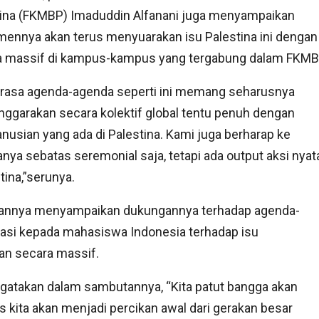
tina (FKMBP) Imaduddin Alfanani juga menyampaikan
ennya akan terus menyuarakan isu Palestina ini dengan
a massif di kampus-kampus yang tergabung dalam FKMB
 rasa agenda-agenda seperti ini memang seharusnya
nggarakan secara kolektif global tentu penuh dengan
usian yang ada di Palestina. Kami juga berharap ke
anya sebatas seremonial saja, tetapi ada output aksi nyat
ina,”serunya.
tannya menyampaikan dukungannya terhadap agenda-
kasi kepada mahasiswa Indonesia terhadap isu
an secara massif.
ngatakan dalam sambutannya, “Kita patut bangga akan
s kita akan menjadi percikan awal dari gerakan besar