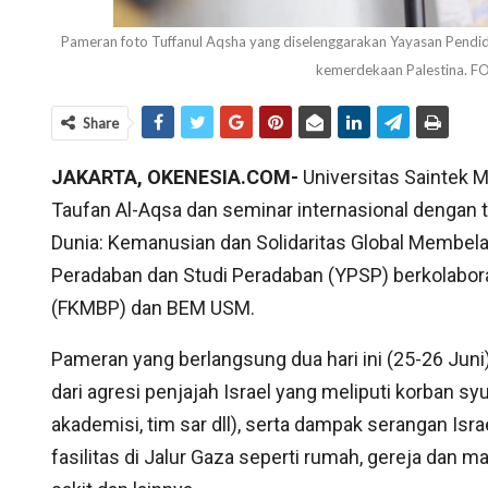
Pameran foto Tuffanul Aqsha yang diselenggarakan Yayasan Pendidi
kemerdekaan Palestina.
Share
JAKARTA, OKENESIA.COM-
Universitas Saintek
Taufan Al-Aqsa dan seminar internasional deng
Dunia: Kemanusian dan Solidaritas Global Membel
Peradaban dan Studi Peradaban (YPSP) berkolabo
(FKMBP) dan BEM USM.
Pameran yang berlangsung dua hari ini (25-26 Jun
dari agresi penjajah Israel yang meliputi korban sy
akademisi, tim sar dll), serta dampak serangan Is
fasilitas di Jalur Gaza seperti rumah, gereja dan 