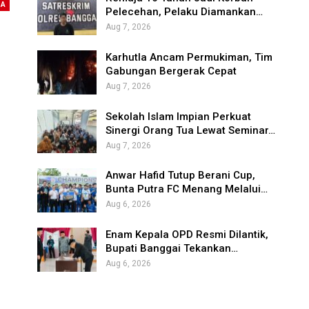
NA
Pelecehan, Pelaku Diamankan…
Aug 7, 2026
Karhutla Ancam Permukiman, Tim
Gabungan Bergerak Cepat
Aug 7, 2026
Sekolah Islam Impian Perkuat
Sinergi Orang Tua Lewat Seminar…
Aug 7, 2026
Anwar Hafid Tutup Berani Cup,
Bunta Putra FC Menang Melalui…
Aug 6, 2026
Enam Kepala OPD Resmi Dilantik,
Bupati Banggai Tekankan…
Aug 6, 2026