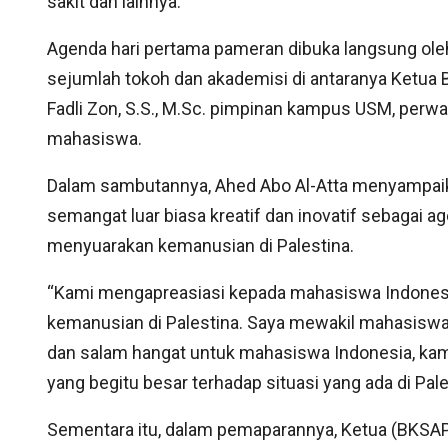
sakit dan lainnya.
Agenda hari pertama pameran dibuka langsung oleh D
sejumlah tokoh dan akademisi di antaranya Ketua 
Fadli Zon, S.S., M.Sc. pimpinan kampus USM, perw
mahasiswa.
Dalam sambutannya, Ahed Abo Al-Atta menyampaik
semangat luar biasa kreatif dan inovatif sebagai 
menyuarakan kemanusian di Palestina.
“Kami mengapreasiasi kepada mahasiswa Indonesi
kemanusian di Palestina. Saya mewakil mahasiswa
dan salam hangat untuk mahasiswa Indonesia, kam
yang begitu besar terhadap situasi yang ada di Pale
Sementara itu, dalam pemaparannya, Ketua (BKSAP)