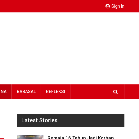
Sign In
INA
BABASAL
REFLEKSI
Latest Stories
Remaja 16 Tahun Jadi Korban