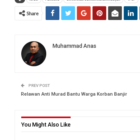
Share
Muhammad Anas
PREV POST
Relawan Anti Murad Bantu Warga Korban Banjir
You Might Also Like