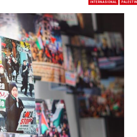
INTERNASIONAL
PALESTI