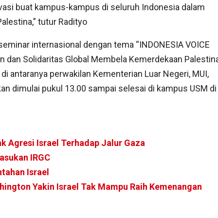
vasi buat kampus-kampus di seluruh Indonesia dalam
estina,” tutur Radityo
u seminar internasional dengan tema “INDONESIA VOICE
dan Solidaritas Global Membela Kemerdekaan Palestin
i antaranya perwakilan Kementerian Luar Negeri, MUI,
an dimulai pukul 13.00 sampai selesai di kampus USM di
 Agresi Israel Terhadap Jalur Gaza
Pasukan IRGC
tahan Israel
ashington Yakin Israel Tak Mampu Raih Kemenangan