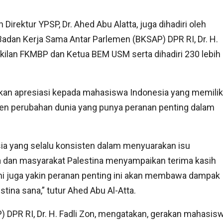
irektur YPSP, Dr. Ahed Abu Alatta, juga dihadiri oleh
Badan Kerja Sama Antar Parlemen (BKSAP) DPR RI, Dr. H.
akilan FKMBP dan Ketua BEM USM serta dihadiri 230 lebih
an apresiasi kepada mahasiswa Indonesia yang memilik
agen perubahan dunia yang punya peranan penting dalam
a yang selalu konsisten dalam menyuarakan isu
 dan masyarakat Palestina menyampaikan terima kasih
i juga yakin peranan penting ini akan membawa dampak
stina sana,” tutur Ahed Abu Al-Atta.
 DPR RI, Dr. H. Fadli Zon, mengatakan, gerakan mahasis