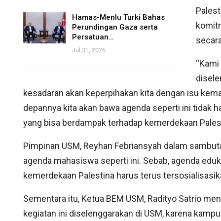
Pales
Hamas-Menlu Turki Bahas
komitm
Perundingan Gaza serta
Persatuan…
secar
Jul 31, 2026
“Kami
disele
kesadaran akan keperpihakan kita dengan isu keman
depannya kita akan bawa agenda seperti ini tidak h
yang bisa berdampak terhadap kemerdekaan Palest
Pimpinan USM, Reyhan Febriansyah dalam sambu
agenda mahasiswa seperti ini. Sebab, agenda edu
kemerdekaan Palestina harus terus tersosialisasik
Sementara itu, Ketua BEM USM, Radityo Satrio me
kegiatan ini diselenggarakan di USM, karena kampu