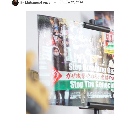
On
Jun 26, 2024
By
Muhammad Anas