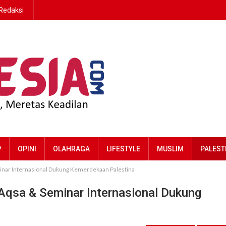
Redaksi
P
OPINI
OLAHRAGA
LIFESTYLE
MUSLIM
PALEST
minar Internasional Dukung Kemerdekaan Palestina
Aqsa & Seminar Internasional Dukung