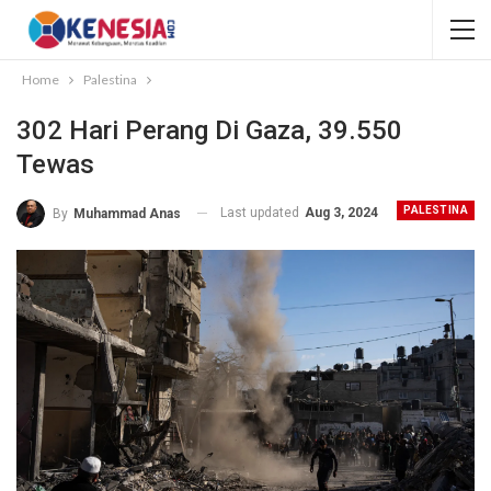
Home
Palestina
302 Hari Perang Di Gaza, 39.550
Tewas
PALESTINA
Last updated
Aug 3, 2024
By
Muhammad Anas