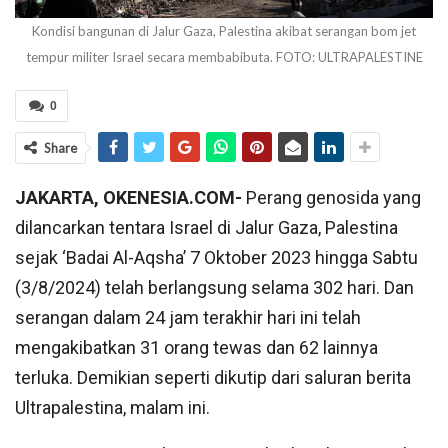
Kondisi bangunan di Jalur Gaza, Palestina akibat serangan bom jet
tempur militer Israel secara membabibuta. FOTO: ULTRAPALESTINE
0
Share
JAKARTA, OKENESIA.COM-
Perang genosida yang
dilancarkan tentara Israel di Jalur Gaza, Palestina
sejak ‘Badai Al-Aqsha’ 7 Oktober 2023 hingga Sabtu
(3/8/2024) telah berlangsung selama 302 hari. Dan
serangan dalam 24 jam terakhir hari ini telah
mengakibatkan 31 orang tewas dan 62 lainnya
terluka. Demikian seperti dikutip dari saluran berita
Ultrapalestina, malam ini.