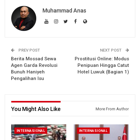
Muhammad Anas
PREV POST
NEXT POST
Berita Mossad Sewa
Prostitusi Online: Modus
Agen Garda Revolusi
Penipuan Hingga Catut
Bunuh Haniyeh
Hotel Luwuk (Bagian 1)
Pengalihan Isu
You Might Also Like
More From Author
INTERNASIONAL
INTERNASIONAL