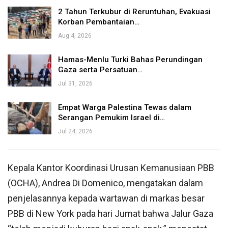
2 Tahun Terkubur di Reruntuhan, Evakuasi
Korban Pembantaian…
Aug 4, 2026
Hamas-Menlu Turki Bahas Perundingan
Gaza serta Persatuan…
Jul 31, 2026
Empat Warga Palestina Tewas dalam
Serangan Pemukim Israel di…
Jul 24, 2026
Kepala Kantor Koordinasi Urusan Kemanusiaan PBB
(OCHA), Andrea Di Domenico, mengatakan dalam
penjelasannya kepada wartawan di markas besar
PBB di New York pada hari Jumat bahwa Jalur Gaza