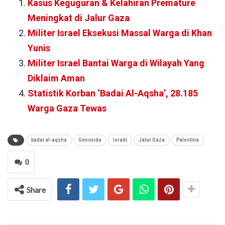
Kasus Keguguran & Kelahiran Premature
Meningkat di Jalur Gaza
Militer Israel Eksekusi Massal Warga di Khan
Yunis
Militer Israel Bantai Warga di Wilayah Yang
Diklaim Aman
Statistik Korban ‘Badai Al-Aqsha’, 28.185
Warga Gaza Tewas
badai al-aqsha
Genosida
Israel
Jalur Gaza
Palestina
0
Share