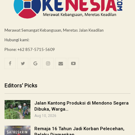
Merawat Semangat Kebangsaan, Meretas Jalan Keadilan
Hubungi kami:
Phone: +62 857-5715-5609
Editors' Picks
Jalan Kantong Produksi di Mendono Segera
Dibuka, Warga…
Aug 10, 2026
Remaja 16 Tahun Jadi Korban Pelecehan,
Pelaku Diamankan…