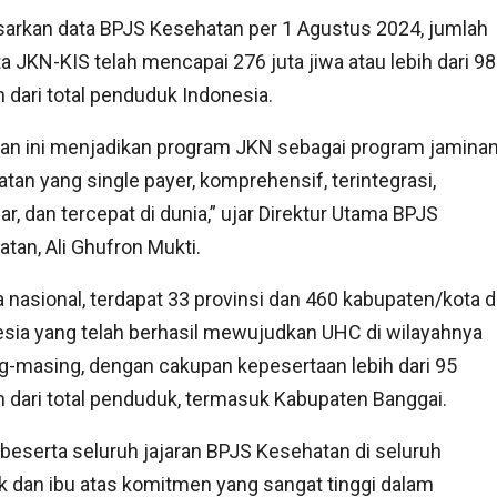
arkan data BPJS Kesehatan per 1 Agustus 2024, jumlah
a JKN-KIS telah mencapai 276 juta jiwa atau lebih dari 98
 dari total penduduk Indonesia.
an ini menjadikan program JKN sebagai program jamina
tan yang single payer, komprehensif, terintegrasi,
ar, dan tercepat di dunia,” ujar Direktur Utama BPJS
tan, Ali Ghufron Mukti.
 nasional, terdapat 33 provinsi dan 460 kabupaten/kota d
sia yang telah berhasil mewujudkan UHC di wilayahnya
-masing, dengan cakupan kepesertaan lebih dari 95
 dari total penduduk, termasuk Kabupaten Banggai.
beserta seluruh jajaran BPJS Kesehatan di seluruh
 dan ibu atas komitmen yang sangat tinggi dalam