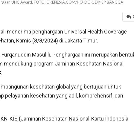
penghargaan UHC Award. FOTO: OKENESIA.COM/HO-DOK. DKISP BANGGAI
li menerima penghargaan Universal Health Coverage
atan, Kamis (8/8/2024) di Jakarta Timur.
. Furqanuddin Masulili. Penghargaan ini merupakan bentu
am mendukung program Jaminan Kesehatan Nasional
.
embangunan kesehatan global yang bertujuan untuk
ap pelayanan kesehatan yang adil, komprehensif, dan
 JKN-KIS (Jaminan Kesehatan Nasional-Kartu Indonesia