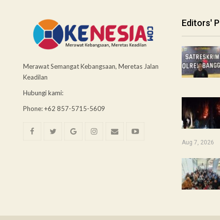
Editors' P
Merawat Semangat Kebangsaan, Meretas Jalan
Keadilan
Hubungi kami:
Phone: +62 857-5715-5609
Aug 7, 2026