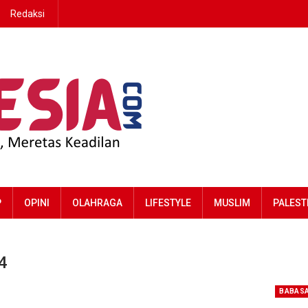
Redaksi
P
OPINI
OLAHRAGA
LIFESTYLE
MUSLIM
PALEST
4
BABAS