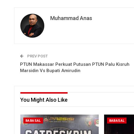
Muhammad Anas
PREV POST
PTUN Makassar Perkuat Putusan PTUN Palu Kisruh
Marsidin Vs Bupati Amirudin
You Might Also Like
BABASAL
BABASAL