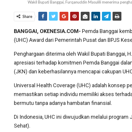
Wakil Bupati Banggai, Furqanuddin Masulili menerima 
Share
BANGGAI, OKENESIA.COM-
Pemda Banggai kemba
(UHC) Award dari Pemerintah Pusat dan BPJS Keseh
Penghargaan diterima oleh Wakil Bupati Banggai, H
apresiasi terhadap komitmen Pemda Banggai dal
(JKN) dan keberhasilannya mencapai cakupan UHC
Universal Health Coverage (UHC) adalah konsep p
memastikan setiap individu memiliki akses terhad
bermutu tanpa adanya hambatan finansial.
Di Indonesia, UHC ini diwujudkan melalui program
Sehat).