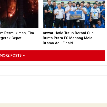
am Permukiman, Tim
Anwar Hafid Tutup Berani Cup,
gerak Cepat
Bunta Putra FC Menang Melalui
Drama Adu Finalti
 MORE POSTS