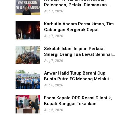
Pelecehan, Pelaku Diamankan…
Aug 7, 2026
Karhutla Ancam Permukiman, Tim
Gabungan Bergerak Cepat
Aug 7, 2026
Sekolah Islam Impian Perkuat
Sinergi Orang Tua Lewat Seminar…
Aug 7, 2026
Anwar Hafid Tutup Berani Cup,
Bunta Putra FC Menang Melalui…
Aug 6, 2026
Enam Kepala OPD Resmi Dilantik,
Bupati Banggai Tekankan…
Aug 6, 2026