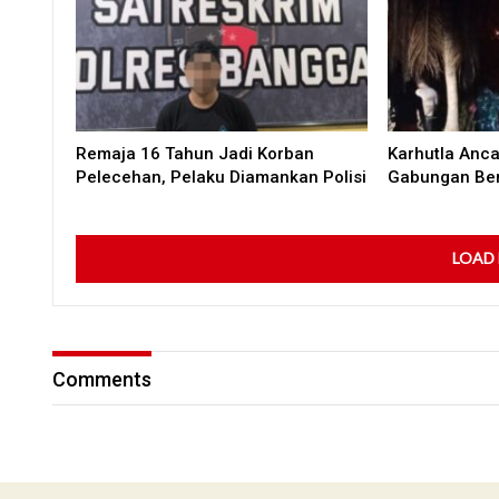
Remaja 16 Tahun Jadi Korban
Karhutla Anc
Pelecehan, Pelaku Diamankan Polisi
Gabungan Ber
LOAD
Comments