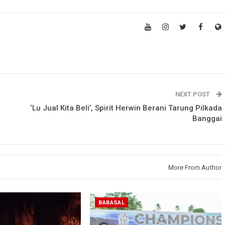
NEXT POST
‘Lu Jual Kita Beli’, Spirit Herwin Berani Tarung Pilkada
Banggai
More From Author
BABASAL