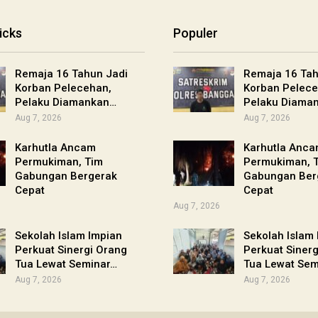
icks
Populer
Remaja 16 Tahun Jadi
Remaja 16 Tah
Korban Pelecehan,
Korban Pelece
Pelaku Diamankan…
Pelaku Diama
Aug 7, 2026
Aug 7, 2026
Karhutla Ancam
Karhutla Anc
Permukiman, Tim
Permukiman, 
Gabungan Bergerak
Gabungan Ber
Cepat
Cepat
Aug 7, 2026
Sekolah Islam Impian
Sekolah Islam
Perkuat Sinergi Orang
Perkuat Siner
Tua Lewat Seminar…
Tua Lewat Sem
Aug 7, 2026
Aug 7, 2026