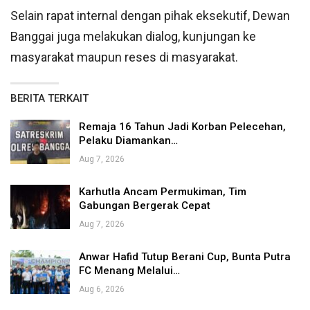
Selain rapat internal dengan pihak eksekutif, Dewan
Banggai juga melakukan dialog, kunjungan ke
masyarakat maupun reses di masyarakat.
BERITA TERKAIT
Remaja 16 Tahun Jadi Korban Pelecehan,
Pelaku Diamankan…
Aug 7, 2026
Karhutla Ancam Permukiman, Tim
Gabungan Bergerak Cepat
Aug 7, 2026
Anwar Hafid Tutup Berani Cup, Bunta Putra
FC Menang Melalui…
Aug 6, 2026