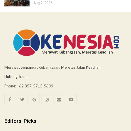
Aug 7, 2026
Merawat Semangat Kebangsaan, Meretas Jalan Keadilan
Hubungi kami:
Phone: +62 857-5715-5609
Editors' Picks