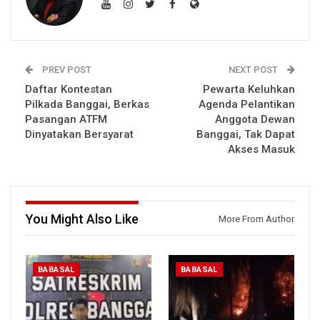
PREV POST
NEXT POST
Daftar Kontestan
Pewarta Keluhkan
Pilkada Banggai, Berkas
Agenda Pelantikan
Pasangan ATFM
Anggota Dewan
Dinyatakan Bersyarat
Banggai, Tak Dapat
Akses Masuk
You Might Also Like
More From Author
BABASAL
BABASAL