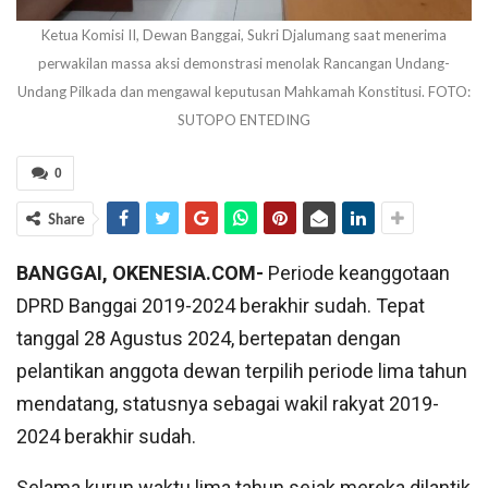
Ketua Komisi II, Dewan Banggai, Sukri Djalumang saat menerima
perwakilan massa aksi demonstrasi menolak Rancangan Undang-
Undang Pilkada dan mengawal keputusan Mahkamah Konstitusi. FOTO:
SUTOPO ENTEDING
0
Share
BANGGAI, OKENESIA.COM-
Periode keanggotaan
DPRD Banggai 2019-2024 berakhir sudah. Tepat
tanggal 28 Agustus 2024, bertepatan dengan
pelantikan anggota dewan terpilih periode lima tahun
mendatang, statusnya sebagai wakil rakyat 2019-
2024 berakhir sudah.
Selama kurun waktu lima tahun sejak mereka dilantik