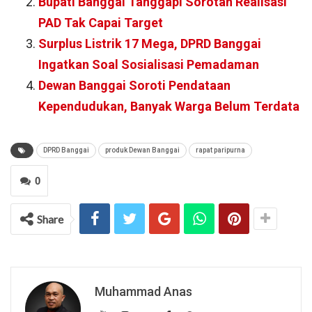
Bupati Banggai Tanggapi Sorotan Realisasi
PAD Tak Capai Target
Surplus Listrik 17 Mega, DPRD Banggai
Ingatkan Soal Sosialisasi Pemadaman
Dewan Banggai Soroti Pendataan
Kependudukan, Banyak Warga Belum Terdata
DPRD Banggai
produk Dewan Banggai
rapat paripurna
0
Share
Muhammad Anas