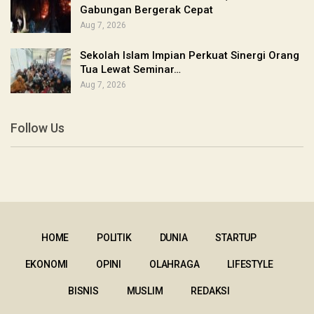
Gabungan Bergerak Cepat
Aug 7, 2026
Sekolah Islam Impian Perkuat Sinergi Orang
Tua Lewat Seminar…
Aug 7, 2026
Follow Us
HOME
POLITIK
DUNIA
STARTUP
EKONOMI
OPINI
OLAHRAGA
LIFESTYLE
BISNIS
MUSLIM
REDAKSI