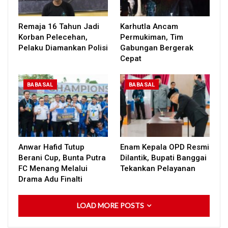
Remaja 16 Tahun Jadi
Karhutla Ancam
Korban Pelecehan,
Permukiman, Tim
Pelaku Diamankan Polisi
Gabungan Bergerak
Cepat
BABASAL
BABASAL
Anwar Hafid Tutup
Enam Kepala OPD Resmi
Berani Cup, Bunta Putra
Dilantik, Bupati Banggai
FC Menang Melalui
Tekankan Pelayanan
Drama Adu Finalti
LOAD MORE POSTS