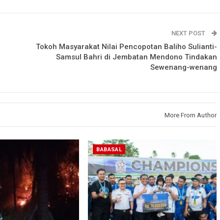
NEXT POST
Tokoh Masyarakat Nilai Pencopotan Baliho Sulianti-
Samsul Bahri di Jembatan Mendono Tindakan
Sewenang-wenang
More From Author
BABASAL