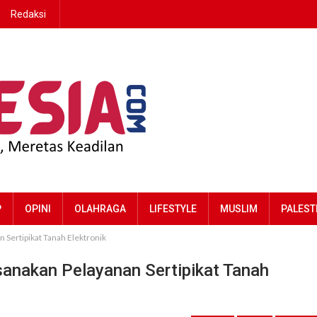
Redaksi
P
OPINI
OLAHRAGA
LIFESTYLE
MUSLIM
PALEST
 Sertipikat Tanah Elektronik
sanakan Pelayanan Sertipikat Tanah