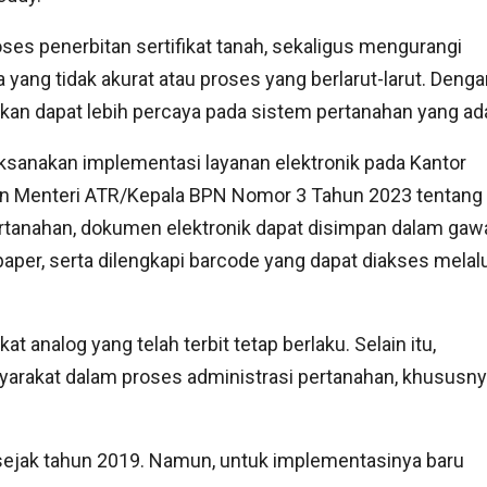
es penerbitan sertifikat tanah, sekaligus mengurangi
ta yang tidak akurat atau proses yang berlarut-larut. Deng
apkan dapat lebih percaya pada sistem pertanahan yang ad
sanakan implementasi layanan elektronik pada Kantor
an Menteri ATR/Kepala BPN Nomor 3 Tahun 2023 tentang
rtanahan, dokumen elektronik dapat disimpan dalam gaw
per, serta dilengkapi barcode yang dapat diakses melalu
at analog yang telah terbit tetap berlaku. Selain itu,
yarakat dalam proses administrasi pertanahan, khususn
g sejak tahun 2019. Namun, untuk implementasinya baru