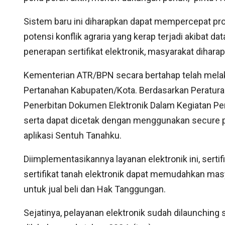
Sistem baru ini diharapkan dapat mempercepat pros
potensi konflik agraria yang kerap terjadi akibat da
penerapan sertifikat elektronik, masyarakat dihar
Kementerian ATR/BPN secara bertahap telah melak
Pertanahan Kabupaten/Kota. Berdasarkan Peratur
Penerbitan Dokumen Elektronik Dalam Kegiatan Pe
serta dapat dicetak dengan menggunakan secure pa
aplikasi Sentuh Tanahku.
Diimplementasikannya layanan elektronik ini, sertifik
sertifikat tanah elektronik dapat memudahkan mas
untuk jual beli dan Hak Tanggungan.
Sejatinya, pelayanan elektronik sudah dilaunchin