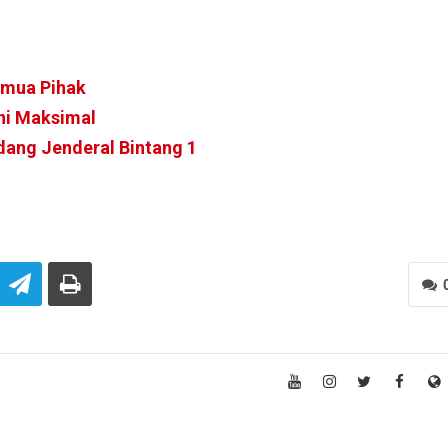
emua Pihak
ni Maksimal
dang Jenderal Bintang 1