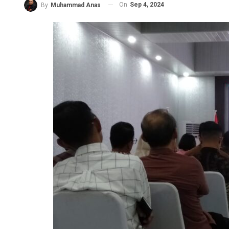
On
Sep 4, 2024
By
Muhammad Anas