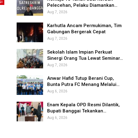
GI
Pelecehan, Pelaku Diamankan…
Aug 7, 2026
Karhutla Ancam Permukiman, Tim
Gabungan Bergerak Cepat
Aug 7, 2026
Sekolah Islam Impian Perkuat
Sinergi Orang Tua Lewat Seminar…
Aug 7, 2026
Anwar Hafid Tutup Berani Cup,
Bunta Putra FC Menang Melalui…
Aug 6, 2026
Enam Kepala OPD Resmi Dilantik,
Bupati Banggai Tekankan…
Aug 6, 2026