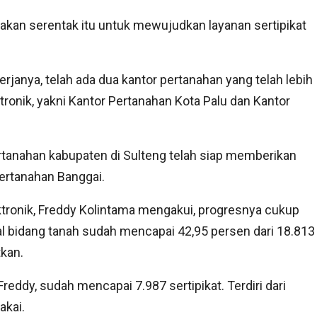
kan serentak itu untuk mewujudkan layanan sertipikat
erjanya, telah ada dua kantor pertanahan yang telah lebih
tronik, yakni Kantor Pertanahan Kota Palu dan Kantor
ertanahan kabupaten di Sulteng telah siap memberikan
Pertanahan Banggai.
ektronik, Freddy Kolintama mengakui, progresnya cukup
otal bidang tanah sudah mencapai 42,95 persen dari 18.813
tkan.
Freddy, sudah mencapai 7.987 sertipikat. Terdiri dari
akai.