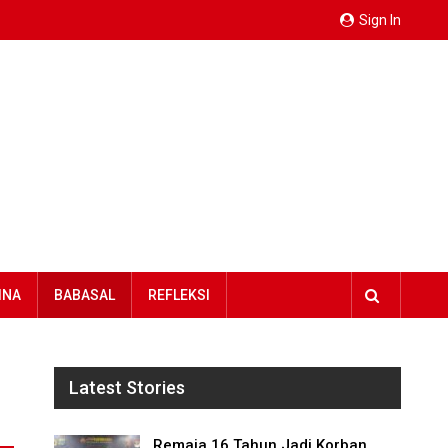
Sign In
INA
BABASAL
REFLEKSI
Latest Stories
Remaja 16 Tahun Jadi Korban