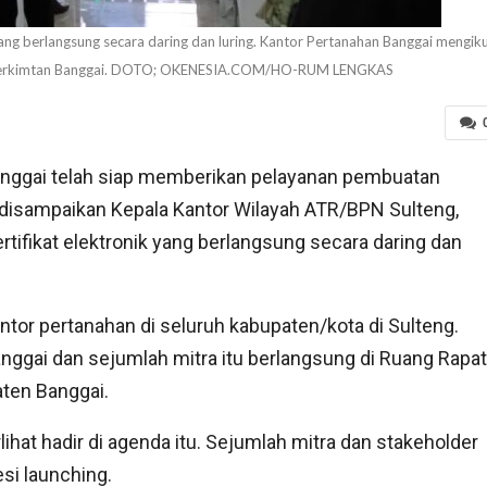
yang berlangsung secara daring dan luring. Kantor Pertanahan Banggai mengiku
nas Perkimtan Banggai. DOTO; OKENESIA.COM/HO-RUM LENGKAS
nggai telah siap memberikan pelayanan pembuatan
tu disampaikan Kepala Kantor Wilayah ATR/BPN Sulteng,
rtifikat elektronik yang berlangsung secara daring dan
ntor pertanahan di seluruh kabupaten/kota di Sulteng.
anggai dan sejumlah mitra itu berlangsung di Ruang Rapat
ten Banggai.
ihat hadir di agenda itu. Sejumlah mitra dan stakeholder
si launching.