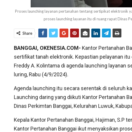
Proses launching layanan pertanahan tentang sertipikat elektronik 
proses launching layanan itu di ruang rapat Di
Share
BANGGAI, OKENESIA.COM-
Kantor Pertanahan Ba
sertifikat tanah elektronik. Kepastian pelayanan i
Freddy A. Kolintama di agenda launching layanan se
luring, Rabu (4/9/2024).
Agenda launching itu secara serentak di seluruh ka
Launching daring yang diikuti Kantor Pertanahan B
Dinas Perkimtan Banggai, Kelurahan Luwuk, Kabupa
Kepala Kantor Pertanahan Banggai, Hajiman, S.P terl
Kantor Pertanahan Banggai ikut menyaksikan prose