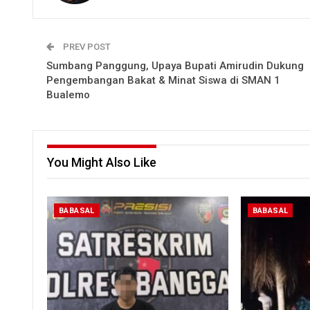
PREV POST
Sumbang Panggung, Upaya Bupati Amirudin Dukung
Pengembangan Bakat & Minat Siswa di SMAN 1
Bualemo
You Might Also Like
BABASAL
BABASAL