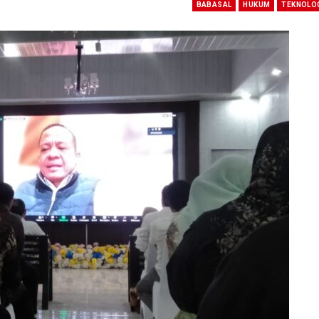
BABASAL
HUKUM
TEKNOLO