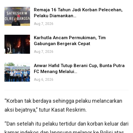
Remaja 16 Tahun Jadi Korban Pelecehan,
Pelaku Diamankan…
Aug 7, 2026
Karhutla Ancam Permukiman, Tim
Gabungan Bergerak Cepat
Aug 7, 2026
Anwar Hafid Tutup Berani Cup, Bunta Putra
FC Menang Melalui…
Aug 6, 2026
“Korban tak berdaya sehingga pelaku melancarkan
aksi bejatnya,” tutur Kasat Reskrim.
“Dan setelah itu pelaku tertidur dan korban keluar dari
kamar indekos dan langsung melapor ke Polisi atas