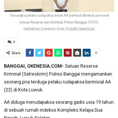
Tersangka pelaku rudapaksa inisial AA berhasil dibekuk personel
Satuan Reserse dan Kriminal, Polres Banggai. FOTO;
OKENESIA.COM/HO-DOK. POLRES BANGGAI
0
Share
BANGGAI, OKENESIA.COM-
Satuan Reserse
Kriminal (Satreskrim) Polres Banggai mengamankan
seorang pria terduga pelaku rudapaksa berinisial AA
(22) di Kota Luwuk.
AA diduga merudapaksa seorang gadis usia 19 tahun
di sebuah rumah indekos Kompleks Kelapa Dua
Bawah, Luwuk Selatan.