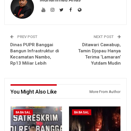
PREV POST
NEXT POST
Dinas PUPR Banggai
Ditawari Cawabup,
Bangun Infrastruktur di
Tamin Djopau Hanya
Kecamatan Nambo,
Terima ‘Lamaran’
Rp13 Miliar Lebih
Yutdam Mudin
You Might Also Like
More From Author
BABASAL
BABASAL