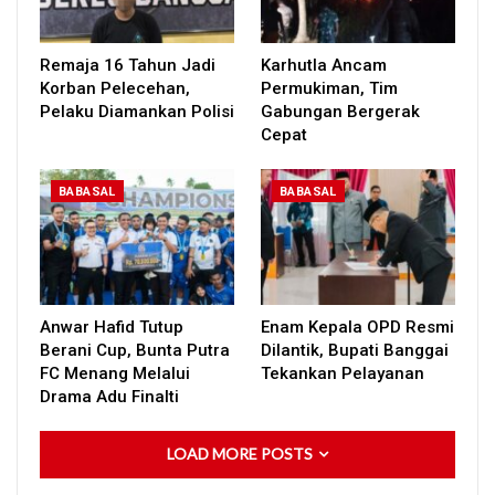
Remaja 16 Tahun Jadi
Karhutla Ancam
Korban Pelecehan,
Permukiman, Tim
Pelaku Diamankan Polisi
Gabungan Bergerak
Cepat
BABASAL
BABASAL
Anwar Hafid Tutup
Enam Kepala OPD Resmi
Berani Cup, Bunta Putra
Dilantik, Bupati Banggai
FC Menang Melalui
Tekankan Pelayanan
Drama Adu Finalti
LOAD MORE POSTS