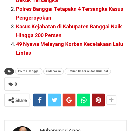
Bekuk Tersangka
Polres Banggai Tetapakn 4 Tersangka Kasus
Pengeroyokan
Kasus Kejahatan di Kabupaten Banggai Naik
Hingga 200 Persen
49 Nyawa Melayang Korban Kecelakaan Lalu
Lintas
Polres Banggai
rudapaksa
Satuan Reserse dan Kriminal
0
Share
Muhammad Anas