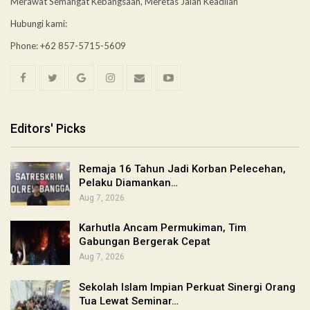
Merawat Semangat Kebangsaan, Meretas Jalan Keadilan
Hubungi kami:
Phone: +62 857-5715-5609
Editors' Picks
Remaja 16 Tahun Jadi Korban Pelecehan,
Pelaku Diamankan…
Aug 7, 2026
Karhutla Ancam Permukiman, Tim
Gabungan Bergerak Cepat
Aug 7, 2026
Sekolah Islam Impian Perkuat Sinergi Orang
Tua Lewat Seminar…