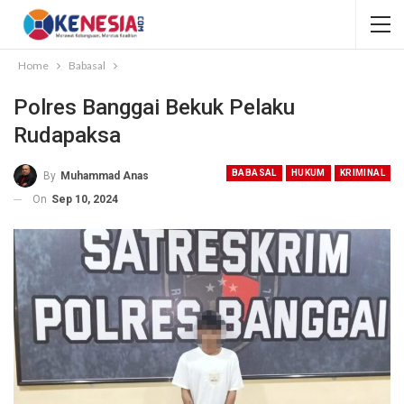
Home
Babasal
Polres Banggai Bekuk Pelaku
Rudapaksa
BABASAL
HUKUM
KRIMINAL
By
Muhammad Anas
On
Sep 10, 2024