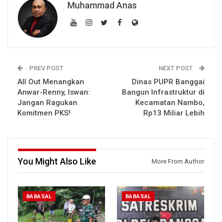
Muhammad Anas
PREV POST
NEXT POST
All Out Menangkan
Dinas PUPR Banggai
Anwar-Renny, Iswan:
Bangun Infrastruktur di
Jangan Ragukan
Kecamatan Nambo,
Komitmen PKS!
Rp13 Miliar Lebih
You Might Also Like
More From Author
BABASAL
BABASAL