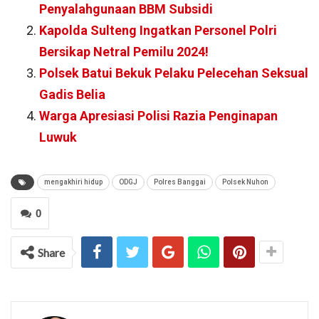
Penyalahgunaan BBM Subsidi
Kapolda Sulteng Ingatkan Personel Polri
Bersikap Netral Pemilu 2024!
Polsek Batui Bekuk Pelaku Pelecehan Seksual
Gadis Belia
Warga Apresiasi Polisi Razia Penginapan
Luwuk
mengakhiri hidup
ODGJ
Polres Banggai
Polsek Nuhon
0
Share