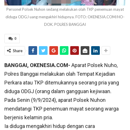
Personel Polsek Nuhon sedang melakukan olah TKP penemuan mayat
diduga ODGJ uang mengakhiri hidupnya. FOTO: OKENESIA.COM/HO-
DOK. POLRES BANGGAI
0
Share
BANGGAI, OKENESIA.COM-
Aparat Polsek Nuho,
Polres Banggai melakukan olah Tempat Kejadian
Perkara atau TKP ditemukannya seorang pria yang
diduga ODGJ (orang dalam gangguan kejiwaan.
Pada Senin (9/9/2024), aparat Polsek Nuhon
mendatangi TKP penemuan mayat seorang warga
berjenis kelamin pria.
Ia diduga mengakhiri hidup dengan cara