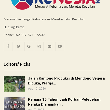
Merawat Semangat Kebangsaan, Meretas Jalan Keadilan
Hubungi kami:
Phone: +62 857-5715-5609
Editors' Picks
Jalan Kantong Produksi di Mendono Segera
Dibuka, Warga…
Aug 10, 2026
Remaja 16 Tahun Jadi Korban Pelecehan,
Pelaku Diamankan…
Aug 7, 2026