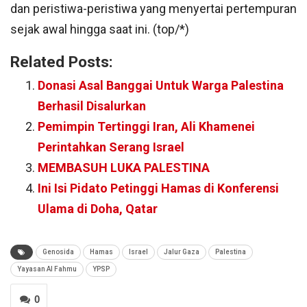
dan peristiwa-peristiwa yang menyertai pertempuran
sejak awal hingga saat ini. (top/*)
Related Posts:
Donasi Asal Banggai Untuk Warga Palestina
Berhasil Disalurkan
Pemimpin Tertinggi Iran, Ali Khamenei
Perintahkan Serang Israel
MEMBASUH LUKA PALESTINA
Ini Isi Pidato Petinggi Hamas di Konferensi
Ulama di Doha, Qatar
Genosida
Hamas
Israel
Jalur Gaza
Palestina
Yayasan Al Fahmu
YPSP
0