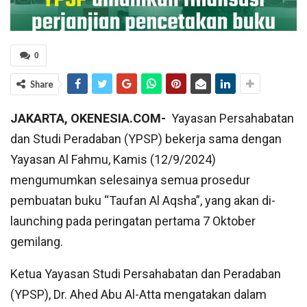
0
Share
JAKARTA, OKENESIA.COM-
Yayasan Persahabatan
dan Studi Peradaban (YPSP) bekerja sama dengan
Yayasan Al Fahmu, Kamis (12/9/2024)
mengumumkan selesainya semua prosedur
pembuatan buku “Taufan Al Aqsha”, yang akan di-
launching pada peringatan pertama 7 Oktober
gemilang.
Ketua Yayasan Studi Persahabatan dan Peradaban
(YPSP), Dr. Ahed Abu Al-Atta mengatakan dalam