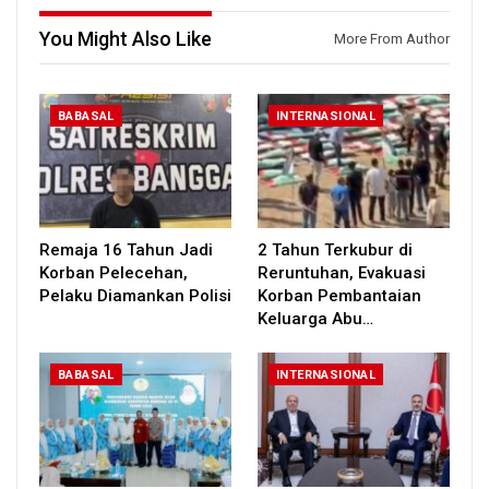
You Might Also Like
More From Author
BABASAL
INTERNASIONAL
Remaja 16 Tahun Jadi
2 Tahun Terkubur di
Korban Pelecehan,
Reruntuhan, Evakuasi
Pelaku Diamankan Polisi
Korban Pembantaian
Keluarga Abu…
BABASAL
INTERNASIONAL