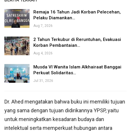
BERITA TERKAIT
Remaja 16 Tahun Jadi Korban Pelecehan,
Pelaku Diamankan…
Aug 7, 2026
2 Tahun Terkubur di Reruntuhan, Evakuasi
Korban Pembantaian…
Aug 4, 2026
Musda VI Wanita Islam Alkhairaat Banggai
Perkuat Solidaritas…
Jul 31, 2026
Dr. Ahed mengatakan bahwa buku ini memiliki tujuan
yang sama dengan tujuan didirikannya YPSP, yaitu
untuk meningkatkan kesadaran budaya dan
intelektual serta memperkuat hubungan antara