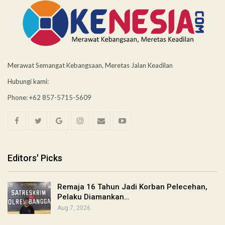
Merawat Semangat Kebangsaan, Meretas Jalan Keadilan
Hubungi kami:
Phone: +62 857-5715-5609
Editors' Picks
Remaja 16 Tahun Jadi Korban Pelecehan,
Pelaku Diamankan…
Aug 7, 2026