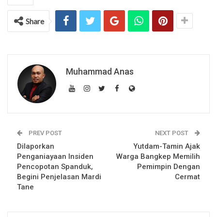
Share
Muhammad Anas
PREV POST
NEXT POST
Dilaporkan
Yutdam-Tamin Ajak
Penganiayaan Insiden
Warga Bangkep Memilih
Pencopotan Spanduk,
Pemimpin Dengan
Begini Penjelasan Mardi
Cermat
Tane