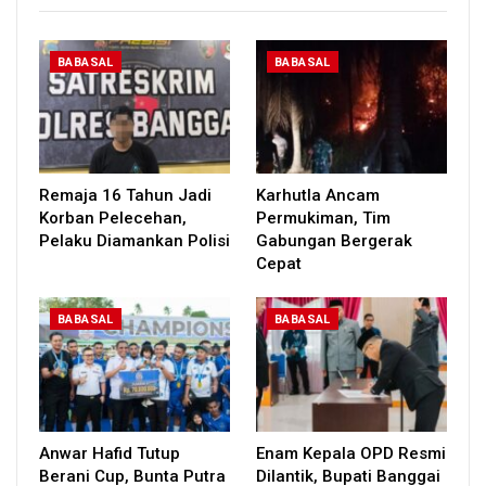
BABASAL
BABASAL
Remaja 16 Tahun Jadi
Karhutla Ancam
Korban Pelecehan,
Permukiman, Tim
Pelaku Diamankan Polisi
Gabungan Bergerak
Cepat
BABASAL
BABASAL
Anwar Hafid Tutup
Enam Kepala OPD Resmi
Berani Cup, Bunta Putra
Dilantik, Bupati Banggai