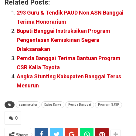
Related Posts:
293 Guru & Tendik PAUD Non ASN Banggai
Terima Honorarium
Bupati Banggai Instruksikan Program
Pengentasan Kemiskinan Segera
Dilaksanakan
Pemda Banggai Terima Bantuan Program
CSR Kalla Toyota
Angka Stunting Kabupaten Banggai Terus
Menurun
ayam petelur
Dwipa Karya
Pemda Banggai
Program SJSP
0
Share