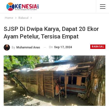
Home
Babasal
SJSP Di Dwipa Karya, Dapat 20 Ekor
Ayam Petelur, Tersisa Empat
BABASAL
On
Sep 17, 2024
By
Muhammad Anas