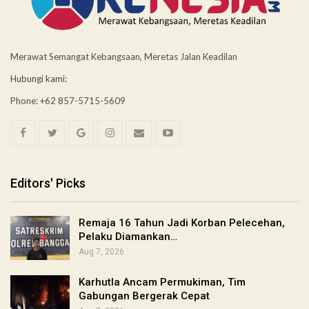
Merawat Semangat Kebangsaan, Meretas Jalan Keadilan
Hubungi kami:
Phone: +62 857-5715-5609
Editors' Picks
Remaja 16 Tahun Jadi Korban Pelecehan,
Pelaku Diamankan…
Aug 7, 2026
Karhutla Ancam Permukiman, Tim
Gabungan Bergerak Cepat