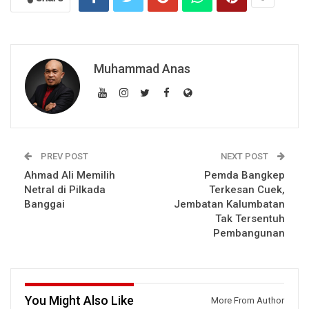
Muhammad Anas
PREV POST
NEXT POST
Ahmad Ali Memilih
Pemda Bangkep
Netral di Pilkada
Terkesan Cuek,
Banggai
Jembatan Kalumbatan
Tak Tersentuh
Pembangunan
You Might Also Like
More From Author