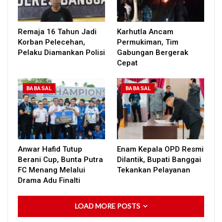
Remaja 16 Tahun Jadi
Karhutla Ancam
Korban Pelecehan,
Permukiman, Tim
Pelaku Diamankan Polisi
Gabungan Bergerak
Cepat
BABASAL
BABASAL
Anwar Hafid Tutup
Enam Kepala OPD Resmi
Berani Cup, Bunta Putra
Dilantik, Bupati Banggai
FC Menang Melalui
Tekankan Pelayanan
Drama Adu Finalti
LOAD MORE POSTS