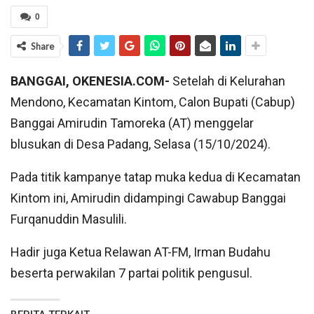
0
Share
BANGGAI, OKENESIA.COM-
Setelah di Kelurahan
Mendono, Kecamatan Kintom, Calon Bupati (Cabup)
Banggai Amirudin Tamoreka (AT) menggelar
blusukan di Desa Padang, Selasa (15/10/2024).
Pada titik kampanye tatap muka kedua di Kecamatan
Kintom ini, Amirudin didampingi Cawabup Banggai
Furqanuddin Masulili.
Hadir juga Ketua Relawan AT-FM, Irman Budahu
beserta perwakilan 7 partai politik pengusul.