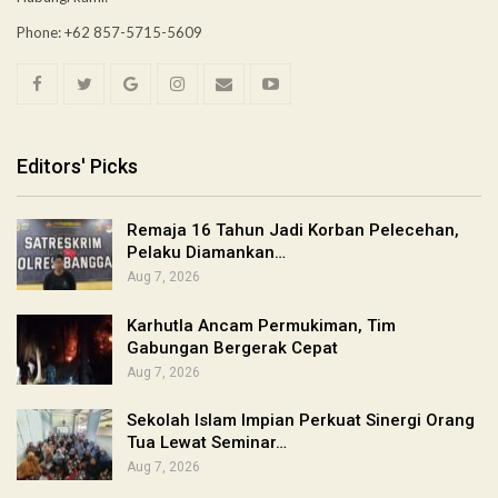
Phone: +62 857-5715-5609
Editors' Picks
Remaja 16 Tahun Jadi Korban Pelecehan,
Pelaku Diamankan…
Aug 7, 2026
Karhutla Ancam Permukiman, Tim
Gabungan Bergerak Cepat
Aug 7, 2026
Sekolah Islam Impian Perkuat Sinergi Orang
Tua Lewat Seminar…
Aug 7, 2026