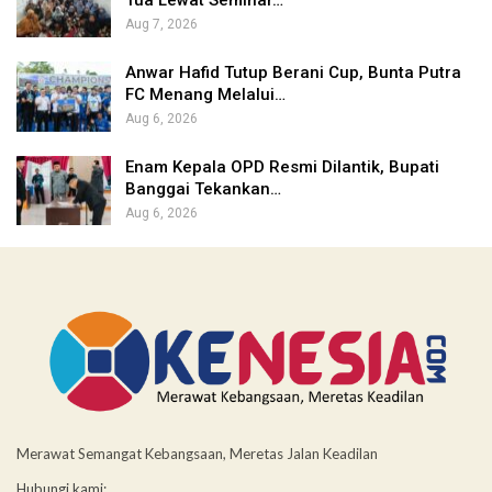
Tua Lewat Seminar…
Aug 7, 2026
Anwar Hafid Tutup Berani Cup, Bunta Putra
FC Menang Melalui…
Aug 6, 2026
Enam Kepala OPD Resmi Dilantik, Bupati
Banggai Tekankan…
Aug 6, 2026
Merawat Semangat Kebangsaan, Meretas Jalan Keadilan
Hubungi kami: