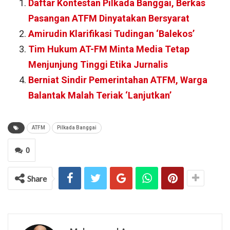
Daftar Kontestan Pilkada Banggai, Berkas
Pasangan ATFM Dinyatakan Bersyarat
Amirudin Klarifikasi Tudingan ‘Balekos’
Tim Hukum AT-FM Minta Media Tetap
Menjunjung Tinggi Etika Jurnalis
Berniat Sindir Pemerintahan ATFM, Warga
Balantak Malah Teriak ‘Lanjutkan’
ATFM
Pilkada Banggai
0
Share