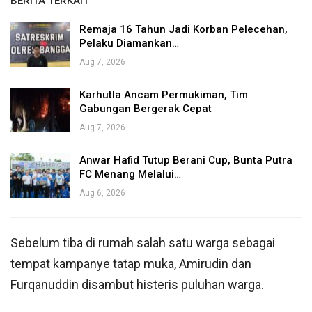
BERITA TERKAIT
Remaja 16 Tahun Jadi Korban Pelecehan,
Pelaku Diamankan…
Aug 7, 2026
Karhutla Ancam Permukiman, Tim
Gabungan Bergerak Cepat
Aug 7, 2026
Anwar Hafid Tutup Berani Cup, Bunta Putra
FC Menang Melalui…
Aug 6, 2026
Sebelum tiba di rumah salah satu warga sebagai
tempat kampanye tatap muka, Amirudin dan
Furqanuddin disambut histeris puluhan warga.