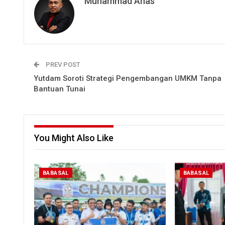
Muhammad Anas
PREV POST
Yutdam Soroti Strategi Pengembangan UMKM Tanpa
Bantuan Tunai
You Might Also Like
BABASAL
BABASAL