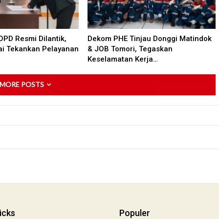
PD Resmi Dilantik,
Dekom PHE Tinjau Donggi Matindok
ai Tekankan Pelayanan
& JOB Tomori, Tegaskan
Keselamatan Kerja…
 MORE POSTS
icks
Populer