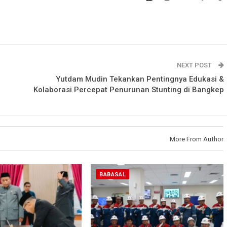
NEXT POST
Yutdam Mudin Tekankan Pentingnya Edukasi &
Kolaborasi Percepat Penurunan Stunting di Bangkep
More From Author
BABASAL