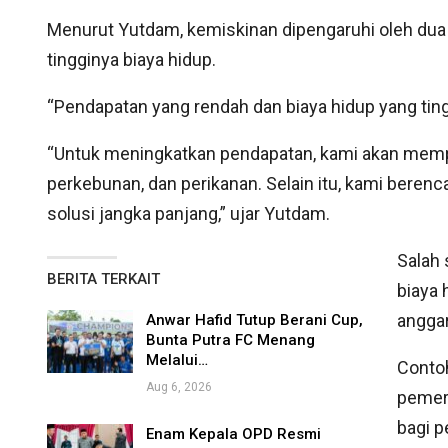
Menurut Yutdam, kemiskinan dipengaruhi oleh dua
tingginya biaya hidup.
“Pendapatan yang rendah dan biaya hidup yang ting
“Untuk meningkatkan pendapatan, kami akan mempri
perkebunan, dan perikanan. Selain itu, kami bere
solusi jangka panjang,” ujar Yutdam.
Salah
BERITA TERKAIT
biaya 
angga
Anwar Hafid Tutup Berani Cup,
Bunta Putra FC Menang
Melalui…
Contoh
Aug 6, 2026
pemer
bagi p
Enam Kepala OPD Resmi