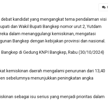
debat kandidat yang mengangkat tema pendalaman visi
upati dan Wakil Bupati Bangkep nomor urut 2, Yutdam
reka dalam menanggulangi kemiskinan, mengatasi
unan Bangkep dengan kebijakan provinsi dan nasional.
U Bangkep di Gedung KNPI Bangkep, Rabu (30/10/2024)
gkat kemiskinan daerah mengalami penurunan dari 13,40
tren sebelumnya menunjukkan peningkatan angka
inan sebagai isu serius yang menjadi prioritas dalam