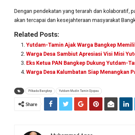
Dengan pendekatan yang terarah dan kolaboratif, 
akan tercapai dan kesejahteraan masyarakat Bangk
Related Posts:
Yutdam-Tamin Ajak Warga Bangkep Memili
Warga Desa Sambiut Apresiasi Visi Misi Y
Eks Ketua PAN Bangkep Dukung Yutdam-T
Warga Desa Kalumbatan Siap Menangkan P
Pilkada Bangkep
Yutdam Mudin Tamin Djopau
Share