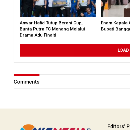
Anwar Hafid Tutup Berani Cup,
Enam Kepala O
Bunta Putra FC Menang Melalui
Bupati Bangg
Drama Adu Finalti
LOAD
Comments
Editors' P