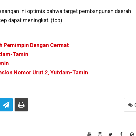
pasangan ini optimis bahwa target pembangunan daerah
ep dapat meningkat. (top)
h Pemimpin Dengan Cermat
utdam-Tamin
amin
aslon Nomor Urut 2, Yutdam-Tamin