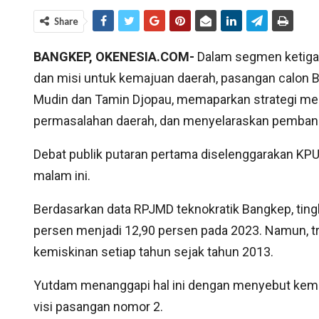
Share
BANGKEP, OKENESIA.COM-
Dalam segmen ketiga 
dan misi untuk kemajuan daerah, pasangan calon B
Mudin dan Tamin Djopau, memaparkan strategi me
permasalahan daerah, dan menyelaraskan pembang
Debat publik putaran pertama diselenggarakan KP
malam ini.
Berdasarkan data RPJMD teknokratik Bangkep, tin
persen menjadi 12,90 persen pada 2023. Namun, 
kemiskinan setiap tahun sejak tahun 2013.
Yutdam menanggapi hal ini dengan menyebut kemisk
visi pasangan nomor 2.