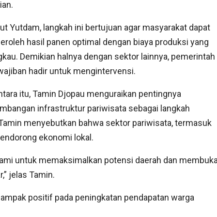
ian.
t Yutdam, langkah ini bertujuan agar masyarakat dapat
oleh hasil panen optimal dengan biaya produksi yang
gkau. Demikian halnya dengan sektor lainnya, pemerintah
ajiban hadir untuk mengintervensi.
ara itu, Tamin Djopau menguraikan pentingnya
bangan infrastruktur pariwisata sebagai langkah
Tamin menyebutkan bahwa sektor pariwisata, termasuk
 mendorong ekonomi lokal.
 kami untuk memaksimalkan potensi daerah dan membuk
,” jelas Tamin.
erdampak positif pada peningkatan pendapatan warga