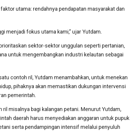
 faktor utama: rendahnya pendapatan masyarakat dan
gi menjadi fokus utama kami,” ujar Yutdam.
oritaskan sektor-sektor unggulan seperti pertanian,
ncana untuk mengembangkan industri kelautan sebagai
 satu contoh ril, Yutdam menambahkan, untuk menekan
hidup, pihaknya akan memastikan dukungan intervensi
ran pemerintah.
 ril misalnya bagi kalangan petani. Menurut Yutdam,
intah daerah harus menyediakan anggaran untuk pupuk
etani serta pendampingan intensif melalui penyuluh