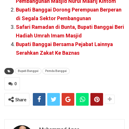
Pembangunan Masjid Nurul Maarij Kintom
Bupati Banggai Dorong Perempuan Berperan
di Segala Sektor Pembangunan
Safari Ramadan di Bunta, Bupati Banggai Beri
Hadiah Umrah Imam Masjid
Bupati Banggai Bersama Pejabat Lainnya
Serahkan Zakat Ke Baznas
Bupati Banggai
Pemda Banggai
0
Share