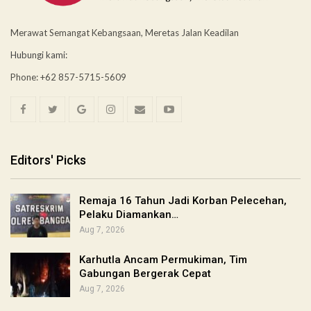
Merawat Semangat Kebangsaan, Meretas Jalan Keadilan
Hubungi kami:
Phone: +62 857-5715-5609
Editors' Picks
Remaja 16 Tahun Jadi Korban Pelecehan,
Pelaku Diamankan…
Aug 7, 2026
Karhutla Ancam Permukiman, Tim
Gabungan Bergerak Cepat
Aug 7, 2026