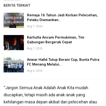
BERITA TERKAIT
Remaja 16 Tahun Jadi Korban Pelecehan,
Pelaku Diamankan…
Aug 7, 2026
Karhutla Ancam Permukiman, Tim
Gabungan Bergerak Cepat
Aug 7, 2026
Anwar Hafid Tutup Berani Cup, Bunta Putra
FC Menang Melalui…
Aug 6, 2026
“Jargon Semua Anak Adalah Anak Kita mudah
diucapkan, tetapi masih ada anak-anak yang
kehilangan masa depan akibat dari pelecehan atau