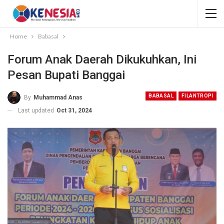
Home
Babasal
Forum Anak Daerah Dikukuhkan, Ini
Pesan Bupati Banggai
BABASAL
FILANTROPI
By
Muhammad Anas
Last updated
Oct 31, 2024