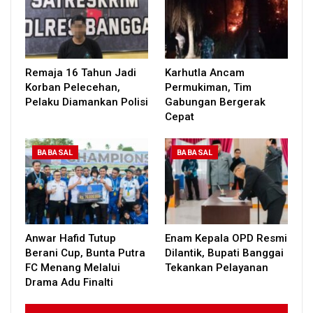
Remaja 16 Tahun Jadi
Karhutla Ancam
Korban Pelecehan,
Permukiman, Tim
Pelaku Diamankan Polisi
Gabungan Bergerak
Cepat
BABASAL
BABASAL
Anwar Hafid Tutup
Enam Kepala OPD Resmi
Berani Cup, Bunta Putra
Dilantik, Bupati Banggai
FC Menang Melalui
Tekankan Pelayanan
Drama Adu Finalti