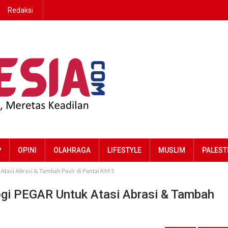
Redaksi
P
OPINI
OLAHRAGA
LIFESTYLE
MUSLIM
PALEST
asi Abrasi & Tambah Pasir di Pantai KM 5
i PEGAR Untuk Atasi Abrasi & Tambah