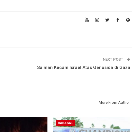
NEXT POST
Salman Kecam Israel Atas Genosida di Gaza
More From Author
BABASAL