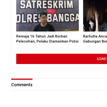
Remaja 16 Tahun Jadi Korban
Karhutla Anc
Pelecehan, Pelaku Diamankan Polisi
Gabungan Ber
LOAD
Comments