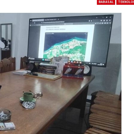
BABASAL
TEKNOLO