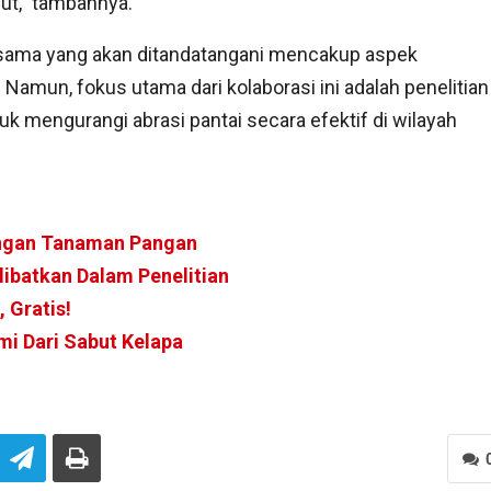
ut,” tambahnya.
 sama yang akan ditandatangani mencakup aspek
 Namun, fokus utama dari kolaborasi ini adalah penelitian
mengurangi abrasi pantai secara efektif di wilayah
ngan Tanaman Pangan
libatkan Dalam Penelitian
 Gratis!
i Dari Sabut Kelapa