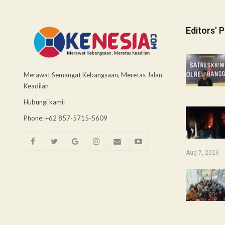
Editors' P
Merawat Semangat Kebangsaan, Meretas Jalan
Keadilan
Hubungi kami:
Phone: +62 857-5715-5609
Aug 7, 2026