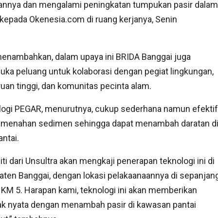
ikannya dan mengalami peningkatan tumpukan pasir dalam
 kepada Okenesia.com di ruang kerjanya, Senin
menambahkan, dalam upaya ini BRIDA Banggai juga
a peluang untuk kolaborasi dengan pegiat lingkungan,
uan tinggi, dan komunitas pecinta alam.
logi PEGAR, menurutnya, cukup sederhana namun efektif
 menahan sedimen sehingga dapat menambah daratan d
antai.
iti dari Unsultra akan mengkaji penerapan teknologi ini di
ten Banggai, dengan lokasi pelakaanaannya di sepanjan
 KM 5. Harapan kami, teknologi ini akan memberikan
k nyata dengan menambah pasir di kawasan pantai