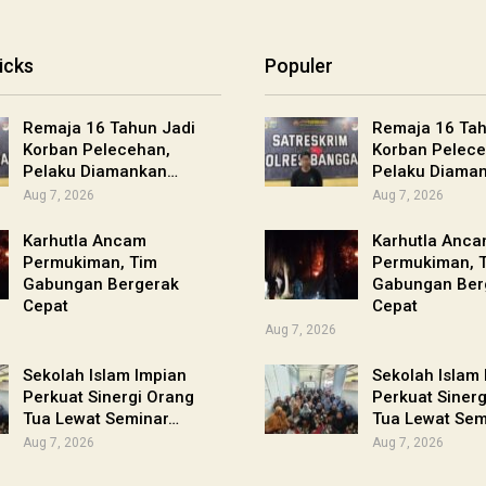
icks
Populer
Remaja 16 Tahun Jadi
Remaja 16 Tah
Korban Pelecehan,
Korban Pelece
Pelaku Diamankan…
Pelaku Diama
Aug 7, 2026
Aug 7, 2026
Karhutla Ancam
Karhutla Anc
Permukiman, Tim
Permukiman, 
Gabungan Bergerak
Gabungan Ber
Cepat
Cepat
Aug 7, 2026
Sekolah Islam Impian
Sekolah Islam
Perkuat Sinergi Orang
Perkuat Siner
Tua Lewat Seminar…
Tua Lewat Sem
Aug 7, 2026
Aug 7, 2026