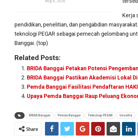
terseb
Aug 6, 2026
Kerja
pendidikan, penelitian, dan pengabdian masyarakat.
teknologi PEGAR sebagai pemecah gelombang untuk 
Banggai. (top)
Related Posts:
BRIDA Banggai Petakan Potensi Pengemba
BRIDA Banggai Pastikan Akademisi Lokal Di
Pemda Banggai Fasilitasi Pendaftaran HAKI,
Upaya Pemda Banggai Raup Peluang Ekonom
BRIDA Banggai
Pemda Banggai
Teknologi PEGAR
Unsultra
Share