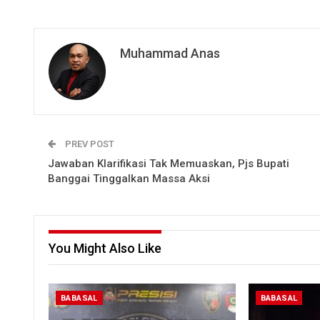
Muhammad Anas
PREV POST
Jawaban Klarifikasi Tak Memuaskan, Pjs Bupati
Banggai Tinggalkan Massa Aksi
You Might Also Like
BABASAL
BABASAL