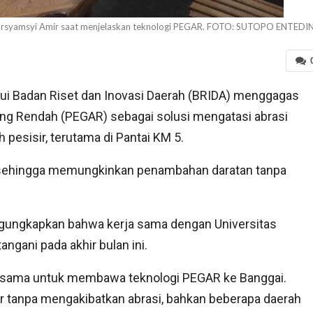
 Nursyamsyi Amir saat menjelaskan teknologi PEGAR. FOTO: SUTOPO ENTEDI
i Badan Riset dan Inovasi Daerah (BRIDA) menggagas
 Rendah (PEGAR) sebagai solusi mengatasi abrasi
 pesisir, terutama di Pantai KM 5.
n sehingga memungkinkan penambahan daratan tanpa
ngungkapkan bahwa kerja sama dengan Universitas
ngani pada akhir bulan ini.
rja sama untuk membawa teknologi PEGAR ke Banggai.
ir tanpa mengakibatkan abrasi, bahkan beberapa daerah