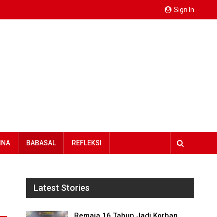
Sign In
INA
BABASAL
REFLEKSI
Latest Stories
Remaja 16 Tahun Jadi Korban