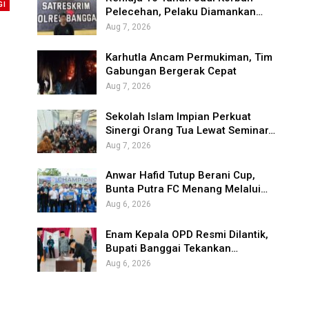
GI
Pelecehan, Pelaku Diamankan…
Aug 7, 2026
Karhutla Ancam Permukiman, Tim
Gabungan Bergerak Cepat
Aug 7, 2026
Sekolah Islam Impian Perkuat
Sinergi Orang Tua Lewat Seminar…
Aug 7, 2026
Anwar Hafid Tutup Berani Cup,
Bunta Putra FC Menang Melalui…
Aug 6, 2026
Enam Kepala OPD Resmi Dilantik,
Bupati Banggai Tekankan…
Aug 6, 2026