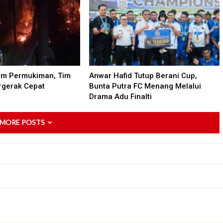
am Permukiman, Tim
Anwar Hafid Tutup Berani Cup,
gerak Cepat
Bunta Putra FC Menang Melalui
Drama Adu Finalti
 MORE POSTS