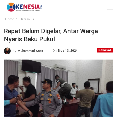
Home
Babasal
Rapat Belum Digelar, Antar Warga
Nyaris Baku Pukul
BABASAL
On
Nov 13, 2024
By
Muhammad Anas