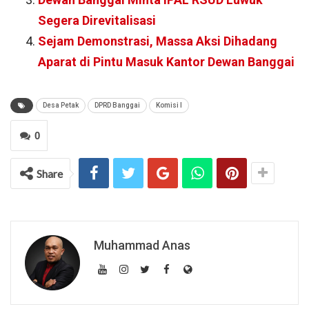
Segera Direvitalisasi
Sejam Demonstrasi, Massa Aksi Dihadang
Aparat di Pintu Masuk Kantor Dewan Banggai
Desa Petak
DPRD Banggai
Komisi I
0
Share
Muhammad Anas