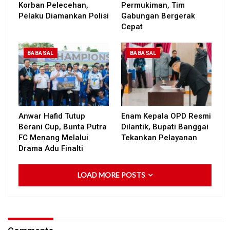
Korban Pelecehan,
Permukiman, Tim
Pelaku Diamankan Polisi
Gabungan Bergerak
Cepat
BABASAL
BABASAL
Anwar Hafid Tutup
Enam Kepala OPD Resmi
Berani Cup, Bunta Putra
Dilantik, Bupati Banggai
FC Menang Melalui
Tekankan Pelayanan
Drama Adu Finalti
LOAD MORE POSTS