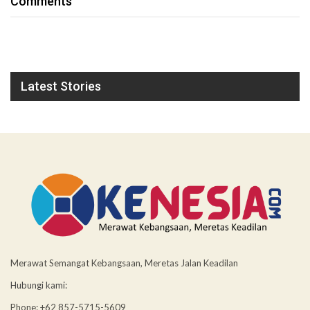
Comments
Latest Stories
Merawat Semangat Kebangsaan, Meretas Jalan Keadilan
Hubungi kami:
Phone: +62 857-5715-5609