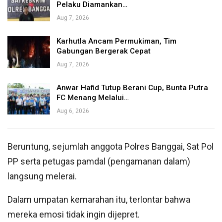
Pelaku Diamankan…
Aug 7, 2026
Karhutla Ancam Permukiman, Tim
Gabungan Bergerak Cepat
Aug 7, 2026
Anwar Hafid Tutup Berani Cup, Bunta Putra
FC Menang Melalui…
Aug 6, 2026
Beruntung, sejumlah anggota Polres Banggai, Sat Pol
PP serta petugas pamdal (pengamanan dalam)
langsung melerai.
Dalam umpatan kemarahan itu, terlontar bahwa
mereka emosi tidak ingin dijepret.