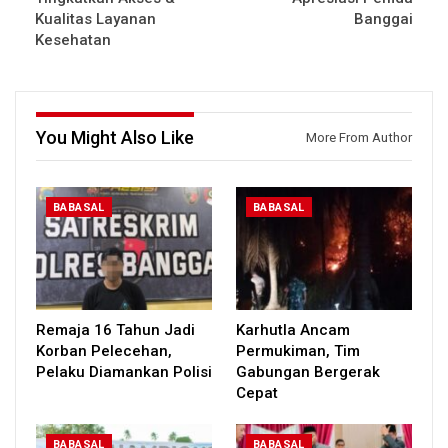
Kualitas Layanan
Banggai
Kesehatan
You Might Also Like
More From Author
BABASAL
BABASAL
Remaja 16 Tahun Jadi
Karhutla Ancam
Korban Pelecehan,
Permukiman, Tim
Pelaku Diamankan Polisi
Gabungan Bergerak
Cepat
BABASAL
BABASAL