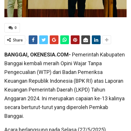
0
Share
BANGGAI, OKENESIA.COM-
Pemerintah Kabupaten
Banggai kembali meraih Opini Wajar Tanpa
Pengecualian (WTP) dari Badan Pemeriksa
Keuangan Republik Indonesia (BPK RI) atas Laporan
Keuangan Pemerintah Daerah (LKPD) Tahun
Anggaran 2024. Ini merupakan capaian ke-13 kalinya
secara berturut-turut yang diperoleh Pemkab
Banggai.
Acara berlangsung pada Selasa (27/5/2025),