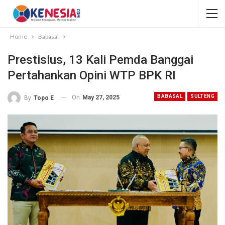
Home
Babasal
Prestisius, 13 Kali Pemda Banggai
Pertahankan Opini WTP BPK RI
BABASAL
SULTENG
On
May 27, 2025
By
Topo E