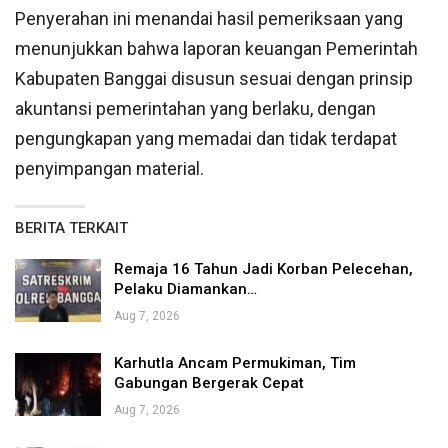
Penyerahan ini menandai hasil pemeriksaan yang
menunjukkan bahwa laporan keuangan Pemerintah
Kabupaten Banggai disusun sesuai dengan prinsip
akuntansi pemerintahan yang berlaku, dengan
pengungkapan yang memadai dan tidak terdapat
penyimpangan material.
BERITA TERKAIT
Remaja 16 Tahun Jadi Korban Pelecehan,
Pelaku Diamankan…
Aug 7, 2026
Karhutla Ancam Permukiman, Tim
Gabungan Bergerak Cepat
Aug 7, 2026