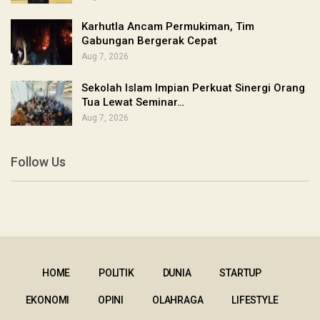
Karhutla Ancam Permukiman, Tim
Gabungan Bergerak Cepat
Aug 7, 2026
Sekolah Islam Impian Perkuat Sinergi Orang
Tua Lewat Seminar…
Aug 7, 2026
Follow Us
HOME
POLITIK
DUNIA
STARTUP
EKONOMI
OPINI
OLAHRAGA
LIFESTYLE