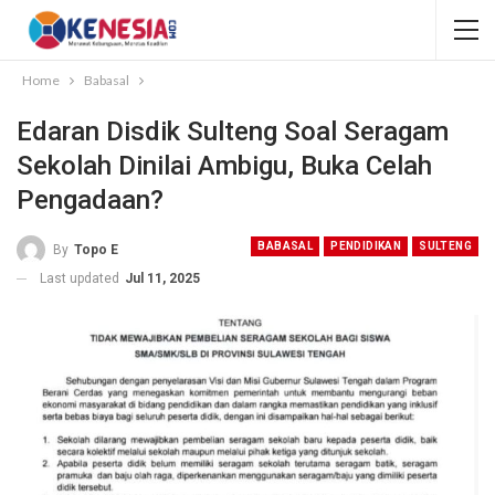
Home
Babasal
Edaran Disdik Sulteng Soal Seragam
Sekolah Dinilai Ambigu, Buka Celah
Pengadaan?
BABASAL
PENDIDIKAN
SULTENG
By
Topo E
Last updated
Jul 11, 2025