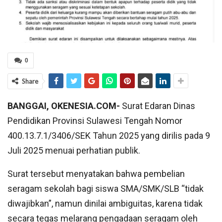
0
Share
BANGGAI, OKENESIA.COM-
Surat Edaran Dinas
Pendidikan Provinsi Sulawesi Tengah Nomor
400.13.7.1/3406/SEK Tahun 2025 yang dirilis pada 9
Juli 2025 menuai perhatian publik.
Surat tersebut menyatakan bahwa pembelian
seragam sekolah bagi siswa SMA/SMK/SLB “tidak
diwajibkan”, namun dinilai ambiguitas, karena tidak
secara tegas melarang pengadaan seragam oleh