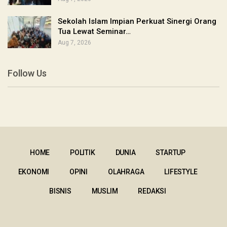
Sekolah Islam Impian Perkuat Sinergi Orang
Tua Lewat Seminar…
Aug 7, 2026
Follow Us
HOME
POLITIK
DUNIA
STARTUP
EKONOMI
OPINI
OLAHRAGA
LIFESTYLE
BISNIS
MUSLIM
REDAKSI