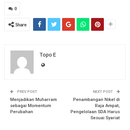
0
Share
Topo E
PREV POST
NEXT POST
Menjadikan Muharram
Penambangan Nikel di
sebagai Momentum
Raja Ampat,
Perubahan
Pengelolaan SDA Harus
Sesuai Syariat