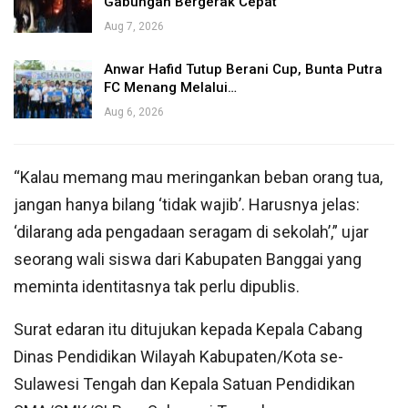
Gabungan Bergerak Cepat
Aug 7, 2026
Anwar Hafid Tutup Berani Cup, Bunta Putra
FC Menang Melalui…
Aug 6, 2026
“Kalau memang mau meringankan beban orang tua,
jangan hanya bilang ‘tidak wajib’. Harusnya jelas:
‘dilarang ada pengadaan seragam di sekolah’,” ujar
seorang wali siswa dari Kabupaten Banggai yang
meminta identitasnya tak perlu dipublis.
Surat edaran itu ditujukan kepada Kepala Cabang
Dinas Pendidikan Wilayah Kabupaten/Kota se-
Sulawesi Tengah dan Kepala Satuan Pendidikan