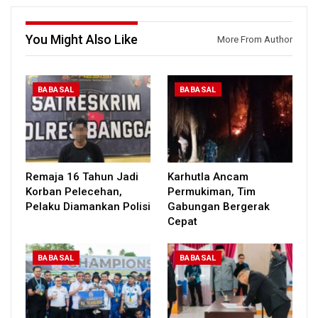
You Might Also Like
More From Author
BABASAL
BABASAL
Remaja 16 Tahun Jadi
Karhutla Ancam
Korban Pelecehan,
Permukiman, Tim
Pelaku Diamankan Polisi
Gabungan Bergerak
Cepat
BABASAL
BABASAL