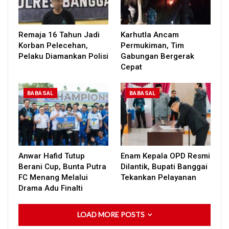
Remaja 16 Tahun Jadi
Karhutla Ancam
Korban Pelecehan,
Permukiman, Tim
Pelaku Diamankan Polisi
Gabungan Bergerak
Cepat
BABASAL
BABASAL
Anwar Hafid Tutup
Enam Kepala OPD Resmi
Berani Cup, Bunta Putra
Dilantik, Bupati Banggai
FC Menang Melalui
Tekankan Pelayanan
Drama Adu Finalti
LOAD MORE POSTS