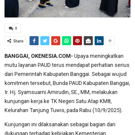
0
Share
BANGGAI, OKENESIA.COM-
Upaya meningkatkan
mutu layanan PAUD terus mendapat perhatian serius
dari Pemerintah Kabupaten Banggai. Sebagai wujud
komitmen tersebut, Bunda PAUD Kabupaten Banggai,
Ir. Hj. Syamsuarni Amirudin, SE., MM, melakukan
kunjungan kerja ke TK Negeri Satu Atap KM8,
Kelurahan Tanjung Tuwis, pada Rabu (10/9/2025).
Kunjungan ini dilaksanakan sebagai bagian dari
dukungan terhadap kebijakan Kementerian