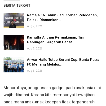
BERITA TERKAIT
Remaja 16 Tahun Jadi Korban Pelecehan,
Pelaku Diamankan…
Aug 7, 2026
Karhutla Ancam Permukiman, Tim
Gabungan Bergerak Cepat
Aug 7, 2026
Anwar Hafid Tutup Berani Cup, Bunta Putra
FC Menang Melalui…
Aug 6, 2026
Menurutnya, penggunaan gadget pada anak usia dini
wajib dibatasi. Karena kita mempunyai kewajiban
bagaimana anak-anak kedepan tidak terpengaruh