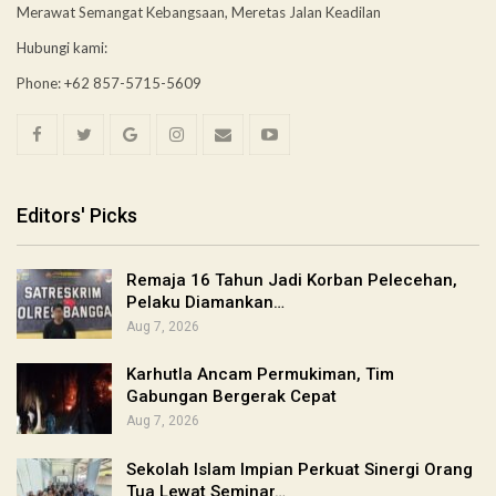
Merawat Semangat Kebangsaan, Meretas Jalan Keadilan
Hubungi kami:
Phone: +62 857-5715-5609
Editors' Picks
Remaja 16 Tahun Jadi Korban Pelecehan,
Pelaku Diamankan…
Aug 7, 2026
Karhutla Ancam Permukiman, Tim
Gabungan Bergerak Cepat
Aug 7, 2026
Sekolah Islam Impian Perkuat Sinergi Orang
Tua Lewat Seminar…