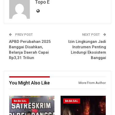
Topo E
PREV POST
NEXT POST
APBD Perubahan 2025
Izin Lingkungan Jadi
Banggai Disahkan,
Instrumen Penting
Belanja Daerah Capai
Lindungi Ekosistem
Rp3,31 Triliun
Banggai
You Might Also Like
More From Author
BABASAL
BABASAL