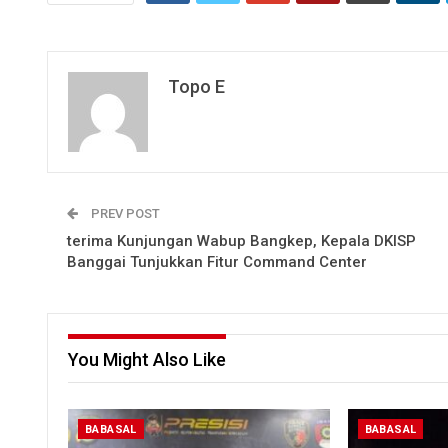
Topo E
PREV POST
terima Kunjungan Wabup Bangkep, Kepala DKISP
Banggai Tunjukkan Fitur Command Center
You Might Also Like
BABASAL
BABASAL