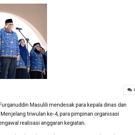
Furqanuddin Masulili mendesak para kepala dinas dan
Menjelang triwulan ke-4, para pimpinan organisasi
ngawal realisasi anggaran kegiatan.