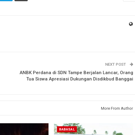
NEXT POST
ANBK Perdana di SDN Tampe Berjalan Lancar, Orang
Tua Siswa Apresiasi Dukungan Disdikbud Banggai
More From Author
BABASAL