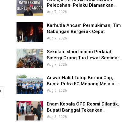
Pelecehan, Pelaku Diamankan…
Aug 7, 2026
Karhutla Ancam Permukiman, Tim
Gabungan Bergerak Cepat
Aug 7, 2026
Sekolah Islam Impian Perkuat
Sinergi Orang Tua Lewat Seminar…
Aug 7, 2026
Anwar Hafid Tutup Berani Cup,
Bunta Putra FC Menang Melalui…
Aug 6, 2026
0
Enam Kepala OPD Resmi Dilantik,
Bupati Banggai Tekankan…
Aug 6, 2026