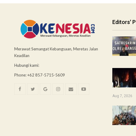
Editors' P
Merawat Semangat Kebangsaan, Meretas Jalan
Keadilan
Hubungi kami:
Phone: +62 857-5715-5609
Aug 7, 2026