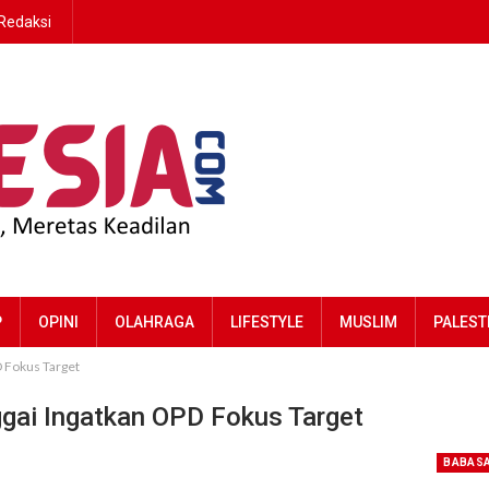
Redaksi
P
OPINI
OLAHRAGA
LIFESTYLE
MUSLIM
PALEST
 Fokus Target
gai Ingatkan OPD Fokus Target
BABAS