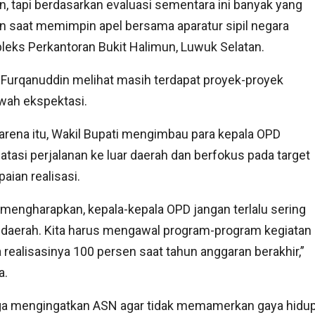
n, tapi berdasarkan evaluasi sementara ini banyak yang
n saat memimpin apel bersama aparatur sipil negara
leks Perkantoran Bukit Halimun, Luwuk Selatan.
 Furqanuddin melihat masih terdapat proyek-proyek
awah ekspektasi.
arena itu, Wakil Bupati mengimbau para kepala OPD
asi perjalanan ke luar daerah dan berfokus pada target
aian realisasi.
mengharapkan, kepala-kepala OPD jangan terlalu sering
 daerah. Kita harus mengawal program-program kegiatan
 realisasinya 100 persen saat tahun anggaran berakhir,”
a.
uga mengingatkan ASN agar tidak memamerkan gaya hidu