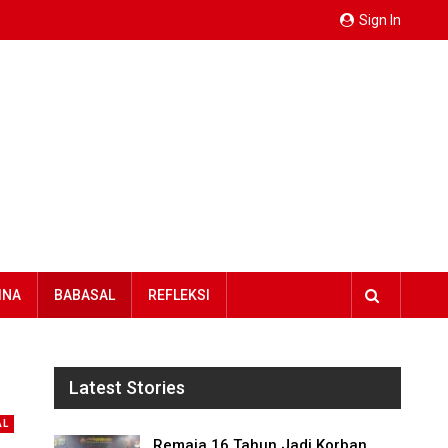
Sign In
INA
BABASAL
REFLEKSI
Latest Stories
AL
Remaja 16 Tahun Jadi Korban