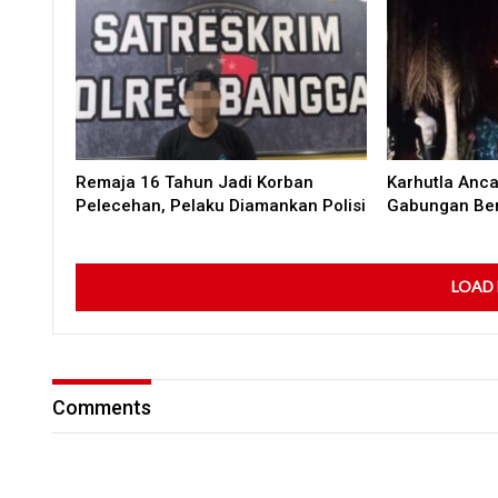
Remaja 16 Tahun Jadi Korban
Karhutla Anc
Pelecehan, Pelaku Diamankan Polisi
Gabungan Ber
LOAD
Comments