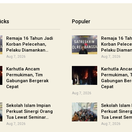
icks
Populer
Remaja 16 Tahun Jadi
Remaja 16 Tah
Korban Pelecehan,
Korban Pelece
Pelaku Diamankan…
Pelaku Diama
Aug 7, 2026
Aug 7, 2026
Karhutla Ancam
Karhutla Anc
Permukiman, Tim
Permukiman, 
Gabungan Bergerak
Gabungan Ber
Cepat
Cepat
Aug 7, 2026
Sekolah Islam Impian
Sekolah Islam
Perkuat Sinergi Orang
Perkuat Siner
Tua Lewat Seminar…
Tua Lewat Sem
Aug 7, 2026
Aug 7, 2026