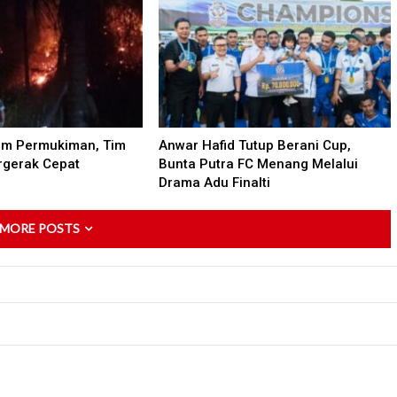
am Permukiman, Tim
Anwar Hafid Tutup Berani Cup,
gerak Cepat
Bunta Putra FC Menang Melalui
Drama Adu Finalti
 MORE POSTS