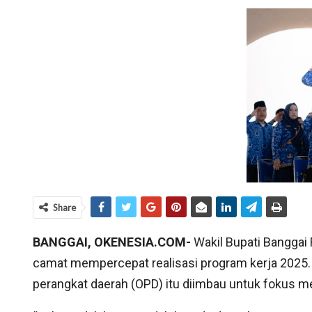
Share
BANGGAI, OKENESIA.COM-
Wakil Bupati Banggai 
camat mempercepat realisasi program kerja 2025. 
perangkat daerah (OPD) itu diimbau untuk fokus me