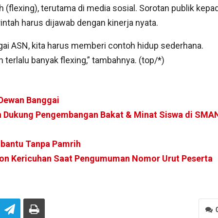
(flexing), terutama di media sosial. Sorotan publik kepa
ntah harus dijawab dengan kinerja nyata.
ai ASN, kita harus memberi contoh hidup sederhana.
 terlalu banyak flexing,” tambahnya. (top/*)
 Dewan Banggai
n Dukung Pengembangan Bakat & Minat Siswa di SMA
mbantu Tanpa Pamrih
spon Kericuhan Saat Pengumuman Nomor Urut Peserta