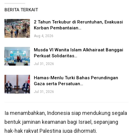
BERITA TERKAIT
2 Tahun Terkubur di Reruntuhan, Evakuasi
Korban Pembantaian…
Aug 4, 2026
Musda VI Wanita Islam Alkhairaat Banggai
Perkuat Solidaritas…
Jul 31, 2026
Hamas-Menlu Turki Bahas Perundingan
Gaza serta Persatuan…
Jul 31, 2026
Ia menambahkan, Indonesia siap mendukung segala
bentuk jaminan keamanan bagi Israel, sepanjang
hak-hak rakyat Palestina juga dihormati.