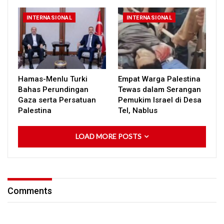
INTERNASIONAL
INTERNASIONAL
Hamas-Menlu Turki
Empat Warga Palestina
Bahas Perundingan
Tewas dalam Serangan
Gaza serta Persatuan
Pemukim Israel di Desa
Palestina
Tel, Nablus
LOAD MORE POSTS
Comments