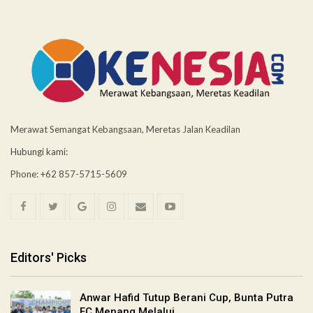
Merawat Semangat Kebangsaan, Meretas Jalan Keadilan
Hubungi kami:
Phone: +62 857-5715-5609
Editors' Picks
Anwar Hafid Tutup Berani Cup, Bunta Putra
FC Menang Melalui…