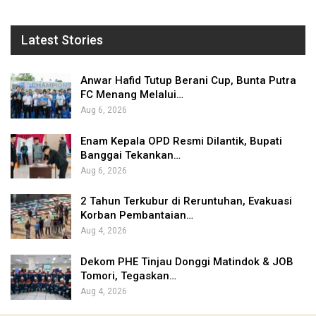
Latest Stories
Anwar Hafid Tutup Berani Cup, Bunta Putra
FC Menang Melalui…
Aug 6, 2026
Enam Kepala OPD Resmi Dilantik, Bupati
Banggai Tekankan…
Aug 6, 2026
2 Tahun Terkubur di Reruntuhan, Evakuasi
Korban Pembantaian…
Aug 4, 2026
Dekom PHE Tinjau Donggi Matindok & JOB
Tomori, Tegaskan…
Aug 4, 2026