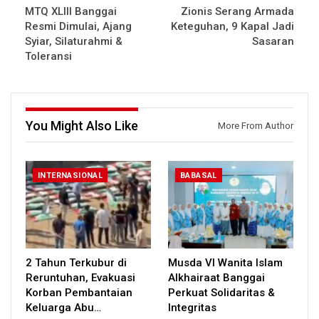
MTQ XLIII Banggai
Zionis Serang Armada
Resmi Dimulai, Ajang
Keteguhan, 9 Kapal Jadi
Syiar, Silaturahmi &
Sasaran
Toleransi
You Might Also Like
More From Author
INTERNASIONAL
BABASAL
2 Tahun Terkubur di
Musda VI Wanita Islam
Reruntuhan, Evakuasi
Alkhairaat Banggai
Korban Pembantaian
Perkuat Solidaritas &
Keluarga Abu…
Integritas