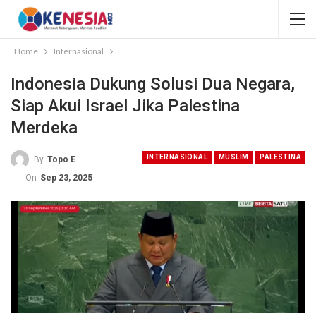
Home
Internasional
Indonesia Dukung Solusi Dua Negara,
Siap Akui Israel Jika Palestina
Merdeka
INTERNASIONAL
MUSLIM
PALESTINA
By
Topo E
On
Sep 23, 2025