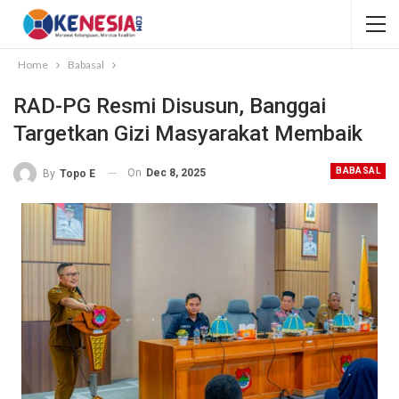
Home
Babasal
RAD-PG Resmi Disusun, Banggai
Targetkan Gizi Masyarakat Membaik
BABASAL
On
Dec 8, 2025
By
Topo E