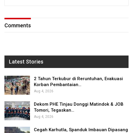
Comments
Latest Stories
2 Tahun Terkubur di Reruntuhan, Evakuasi
Korban Pembantaian…
Aug 4, 2026
Dekom PHE Tinjau Donggi Matindok & JOB
Tomori, Tegaskan…
Aug 4, 2026
Cegah Karhutla, Spanduk Imbauan Dipasang