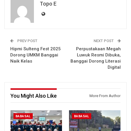
Topo E
PREV POST
NEXT POST
Hipmi Sulteng Fest 2025
Perpustakaan Megah
Dorong UMKM Banggai
Luwuk Resmi Dibuka,
Naik Kelas
Banggai Dorong Literasi
Digital
You Might Also Like
More From Author
BABASAL
BABASAL