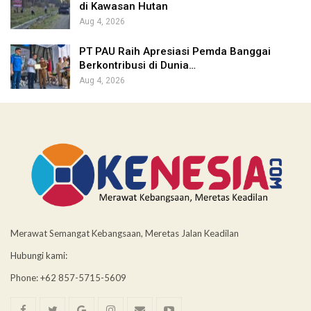
di Kawasan Hutan
Aug 4, 2026
PT PAU Raih Apresiasi Pemda Banggai
Berkontribusi di Dunia…
Aug 4, 2026
Merawat Semangat Kebangsaan, Meretas Jalan Keadilan
Hubungi kami:
Phone: +62 857-5715-5609