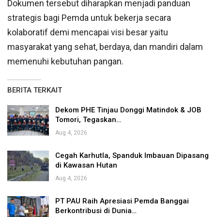
Dokumen tersebut diharapkan menjadi panduan
strategis bagi Pemda untuk bekerja secara
kolaboratif demi mencapai visi besar yaitu
masyarakat yang sehat, berdaya, dan mandiri dalam
memenuhi kebutuhan pangan.
BERITA TERKAIT
Dekom PHE Tinjau Donggi Matindok & JOB
Tomori, Tegaskan…
Aug 4, 2026
Cegah Karhutla, Spanduk Imbauan Dipasang
di Kawasan Hutan
Aug 4, 2026
PT PAU Raih Apresiasi Pemda Banggai
Berkontribusi di Dunia…