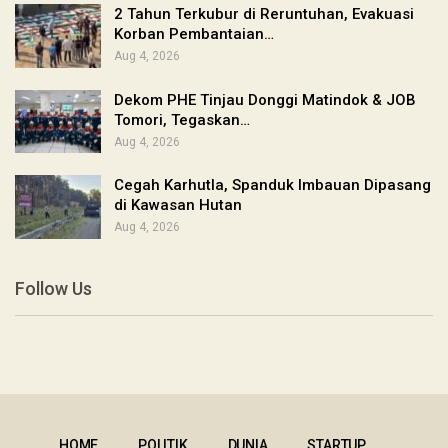
2 Tahun Terkubur di Reruntuhan, Evakuasi
Korban Pembantaian…
Aug 4, 2026
Dekom PHE Tinjau Donggi Matindok & JOB
Tomori, Tegaskan…
Aug 4, 2026
Cegah Karhutla, Spanduk Imbauan Dipasang
di Kawasan Hutan
Aug 4, 2026
Follow Us
HOME
POLITIK
DUNIA
STARTUP