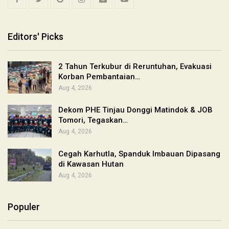
Editors' Picks
2 Tahun Terkubur di Reruntuhan, Evakuasi
Korban Pembantaian…
Aug 4, 2026
Dekom PHE Tinjau Donggi Matindok & JOB
Tomori, Tegaskan…
Aug 4, 2026
Cegah Karhutla, Spanduk Imbauan Dipasang
di Kawasan Hutan
Aug 4, 2026
Populer