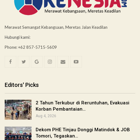
Merawat Semangat Kebangsaan, Meretas Jalan Keadilan
Hubungi kami:
Phone: +62 857-5715-5609
Editors' Picks
2 Tahun Terkubur di Reruntuhan, Evakuasi
Korban Pembantaian…
Aug 4, 2026
Dekom PHE Tinjau Donggi Matindok & JOB
Tomori, Tegaskan…