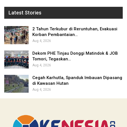
Latest Stories
2 Tahun Terkubur di Reruntuhan, Evakuasi
Korban Pembantaian…
Aug 4, 2026
Dekom PHE Tinjau Donggi Matindok & JOB
Tomori, Tegaskan…
Aug 4, 2026
Cegah Karhutla, Spanduk Imbauan Dipasang
di Kawasan Hutan
Aug 4, 2026