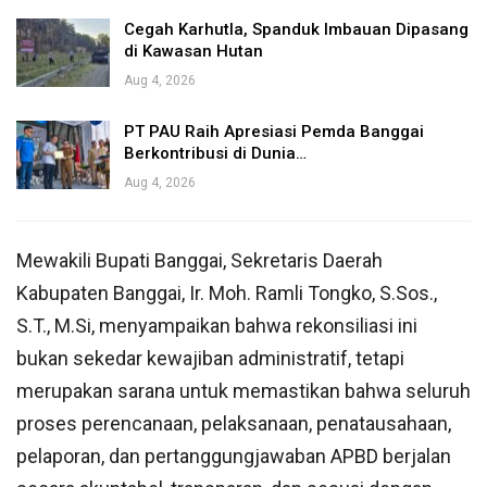
Cegah Karhutla, Spanduk Imbauan Dipasang
di Kawasan Hutan
Aug 4, 2026
PT PAU Raih Apresiasi Pemda Banggai
Berkontribusi di Dunia…
Aug 4, 2026
Mewakili Bupati Banggai, Sekretaris Daerah
Kabupaten Banggai, Ir. Moh. Ramli Tongko, S.Sos.,
S.T., M.Si, menyampaikan bahwa rekonsiliasi ini
bukan sekedar kewajiban administratif, tetapi
merupakan sarana untuk memastikan bahwa seluruh
proses perencanaan, pelaksanaan, penatausahaan,
pelaporan, dan pertanggungjawaban APBD berjalan