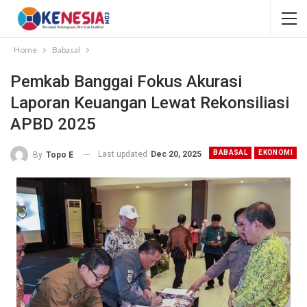
Home
Babasal
Pemkab Banggai Fokus Akurasi
Laporan Keuangan Lewat Rekonsiliasi
APBD 2025
BABASAL
EKONOMI
Last updated
Dec 20, 2025
By
Topo E