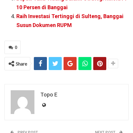
10 Persen di Banggai
Raih Investasi Tertinggi di Sulteng, Banggai
Susun Dokumen RUPM
0
Share
Topo E
PREV POST
NEXT POST