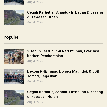
Aug 4, 2026
Cegah Karhutla, Spanduk Imbauan Dipasang
di Kawasan Hutan
Aug 4, 2026
Populer
2 Tahun Terkubur di Reruntuhan, Evakuasi
Korban Pembantaian…
Aug 4, 2026
Dekom PHE Tinjau Donggi Matindok & JOB
Tomori, Tegaskan…
Aug 4, 2026
Cegah Karhutla, Spanduk Imbauan Dipasang
di Kawasan Hutan
Aug 4, 2026