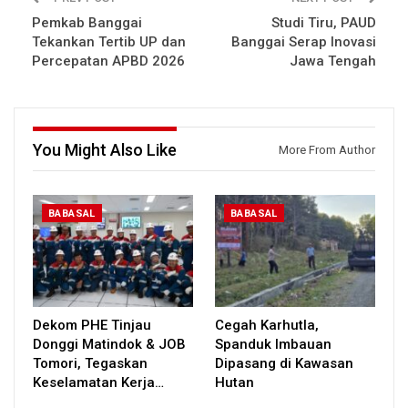
Pemkab Banggai
Studi Tiru, PAUD
Tekankan Tertib UP dan
Banggai Serap Inovasi
Percepatan APBD 2026
Jawa Tengah
You Might Also Like
More From Author
BABASAL
BABASAL
Dekom PHE Tinjau
Cegah Karhutla,
Donggi Matindok & JOB
Spanduk Imbauan
Tomori, Tegaskan
Dipasang di Kawasan
Keselamatan Kerja…
Hutan