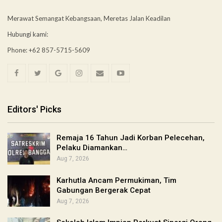
Merawat Semangat Kebangsaan, Meretas Jalan Keadilan
Hubungi kami:
Phone: +62 857-5715-5609
Editors' Picks
Remaja 16 Tahun Jadi Korban Pelecehan,
Pelaku Diamankan…
Aug 7, 2026
Karhutla Ancam Permukiman, Tim
Gabungan Bergerak Cepat
Aug 7, 2026