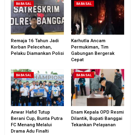
BABASAL
BABASAL
Remaja 16 Tahun Jadi
Karhutla Ancam
Korban Pelecehan,
Permukiman, Tim
Pelaku Diamankan Polisi
Gabungan Bergerak
Cepat
BABASAL
BABASAL
Anwar Hafid Tutup
Enam Kepala OPD Resmi
Berani Cup, Bunta Putra
Dilantik, Bupati Banggai
FC Menang Melalui
Tekankan Pelayanan
Drama Adu Finalti