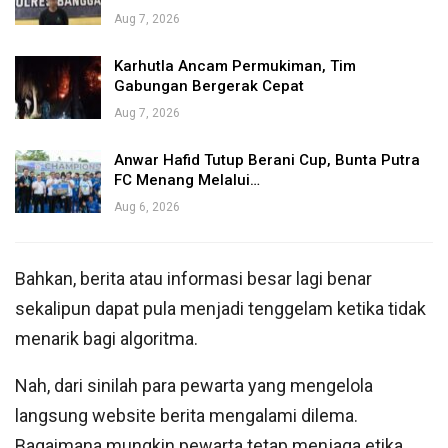
Aug 7, 2026
Karhutla Ancam Permukiman, Tim
Gabungan Bergerak Cepat
Aug 7, 2026
Anwar Hafid Tutup Berani Cup, Bunta Putra
FC Menang Melalui…
Aug 6, 2026
Bahkan, berita atau informasi besar lagi benar
sekalipun dapat pula menjadi tenggelam ketika tidak
menarik bagi algoritma.
Nah, dari sinilah para pewarta yang mengelola
langsung website berita mengalami dilema.
Bagaimana mungkin pewarta tetap menjaga etika,