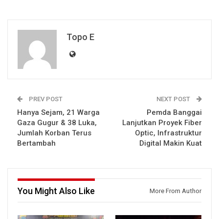
Topo E
PREV POST
NEXT POST
Hanya Sejam, 21 Warga
Pemda Banggai
Gaza Gugur & 38 Luka,
Lanjutkan Proyek Fiber
Jumlah Korban Terus
Optic, Infrastruktur
Bertambah
Digital Makin Kuat
You Might Also Like
More From Author