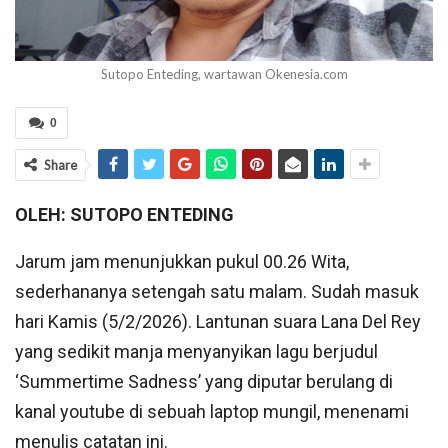
Sutopo Enteding, wartawan Okenesia.com
0
Share
OLEH: SUTOPO ENTEDING
Jarum jam menunjukkan pukul 00.26 Wita,
sederhananya setengah satu malam. Sudah masuk
hari Kamis (5/2/2026). Lantunan suara Lana Del Rey
yang sedikit manja menyanyikan lagu berjudul
‘Summertime Sadness’ yang diputar berulang di
kanal youtube di sebuah laptop mungil, menenami
menulis catatan ini.