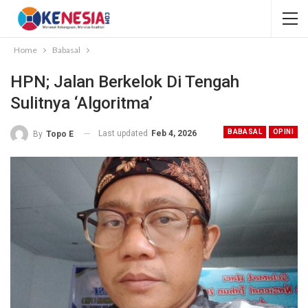
Home
Babasal
HPN; Jalan Berkelok Di Tengah
Sulitnya ‘Algoritma’
BABASAL
OPINI
Last updated
Feb 4, 2026
By
Topo E