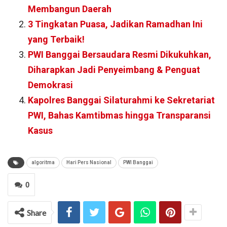
Membangun Daerah
3 Tingkatan Puasa, Jadikan Ramadhan Ini
yang Terbaik!
PWI Banggai Bersaudara Resmi Dikukuhkan,
Diharapkan Jadi Penyeimbang & Penguat
Demokrasi
Kapolres Banggai Silaturahmi ke Sekretariat
PWI, Bahas Kamtibmas hingga Transparansi
Kasus
algoritma
Hari Pers Nasional
PWI Banggai
0
Share