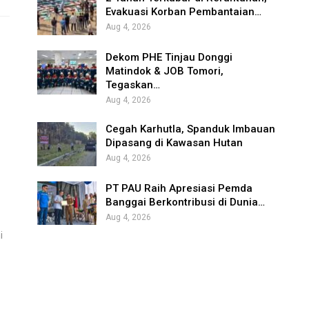
Evakuasi Korban Pembantaian…
Aug 4, 2026
Dekom PHE Tinjau Donggi
Matindok & JOB Tomori,
Tegaskan…
Aug 4, 2026
Cegah Karhutla, Spanduk Imbauan
Dipasang di Kawasan Hutan
Aug 4, 2026
PT PAU Raih Apresiasi Pemda
Banggai Berkontribusi di Dunia…
Aug 4, 2026
i