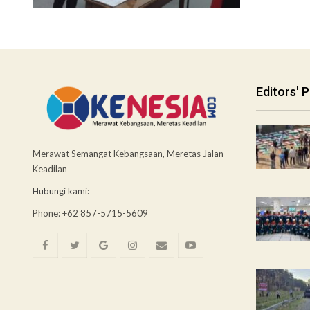
Editors' P
Merawat Semangat Kebangsaan, Meretas Jalan
Keadilan
Hubungi kami:
Phone: +62 857-5715-5609