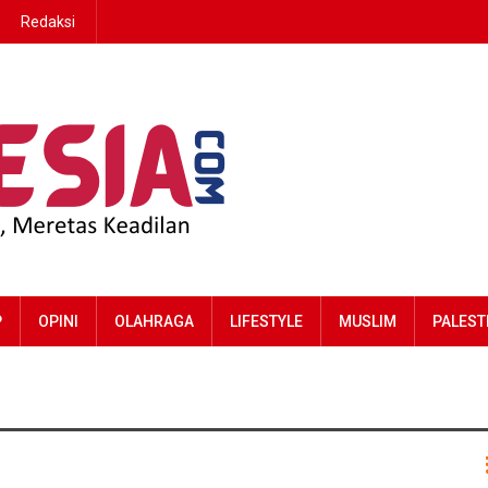
Redaksi
P
OPINI
OLAHRAGA
LIFESTYLE
MUSLIM
PALEST