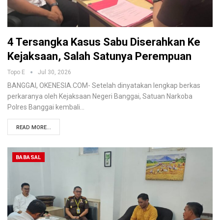
4 Tersangka Kasus Sabu Diserahkan Ke
Kejaksaan, Salah Satunya Perempuan
Topo E
Jul 30, 2026
BANGGAI, OKENESIA.COM- Setelah dinyatakan lengkap berkas
perkaranya oleh Kejaksaan Negeri Banggai, Satuan Narkoba
Polres Banggai kembali…
READ MORE...
BABASAL