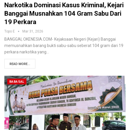
Narkotika Dominasi Kasus Kriminal, Kejari
Banggai Musnahkan 104 Gram Sabu Dari
19 Perkara
Topo E
Mar 31, 2026
BANGGAI, OKENESIA.COM- Kejaksaan Negeri (Kejari) Banggai
memusnahkan barang bukti sabu-sabu seberat 104 gram dari 19
perkara narkotika yang…
READ MORE...
BABASAL