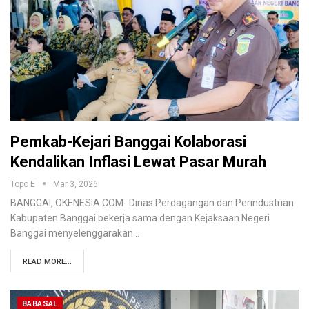
Pemkab-Kejari Banggai Kolaborasi
Kendalikan Inflasi Lewat Pasar Murah
Topo E
Mar 3, 2026
BANGGAI, OKENESIA.COM- Dinas Perdagangan dan Perindustrian
Kabupaten Banggai bekerja sama dengan Kejaksaan Negeri
Banggai menyelenggarakan…
READ MORE...
BABASAL