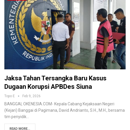
Jaksa Tahan Tersangka Baru Kasus
Dugaan Korupsi APBDes Siuna
Topo E
Feb 9, 2026
BANGGAI, OKENESIA.COM- Kepala Cabang Kejaksaan Negeri
(Kejari) Banggai di Pagimana, David Andrianto, S.H., M.H., bersama
tim penyidik…
READ MORE...