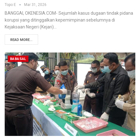
Topo E
Mar 31, 2026
BANGGAI, OKENESIA.COM- Sejumlah kasus dugaan tindak pidana
korupsi yang ditinggalkan kepemimpinan sebelumnya di
Kejaksaan Negeri (Kejari)…
READ MORE...
BABASAL