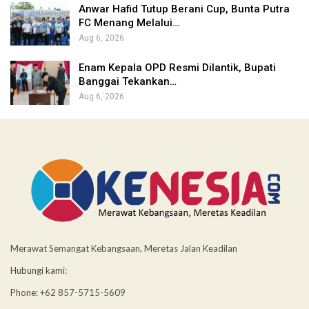
Anwar Hafid Tutup Berani Cup, Bunta Putra
FC Menang Melalui…
Aug 6, 2026
Enam Kepala OPD Resmi Dilantik, Bupati
Banggai Tekankan…
Aug 6, 2026
Merawat Semangat Kebangsaan, Meretas Jalan Keadilan
Hubungi kami:
Phone: +62 857-5715-5609