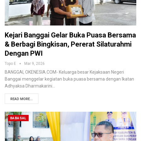
Kejari Banggai Gelar Buka Puasa Bersama
& Berbagi Bingkisan, Pererat Silaturahmi
Dengan PWI
Topo E
Mar 9, 2026
BANGGAI, OKENESIA.COM- Keluarga besar Kejaksaan Negeri
Banggai menggelar kegiatan buka puasa bersama dengan Ikatan
Adhyaksa Dharmakarini…
READ MORE...
BABASAL