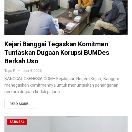
Kejari Banggai Tegaskan Komitmen
Tuntaskan Dugaan Korupsi BUMDes
Berkah Uso
Topo E
Jun 4, 2026
BANGGAI, OKENESIA.COM– Kejaksaan Negeri (Kejari) Banggai
menegaskan komitmennya untuk menuntaskan penanganan
perkara dugaan tindak pidana…
READ MORE...
BABASAL