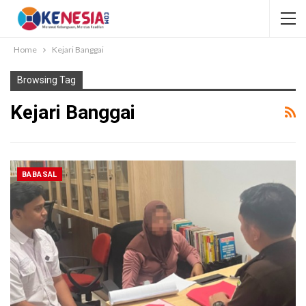
Home
Kejari Banggai
Browsing Tag
Kejari Banggai
BABASAL