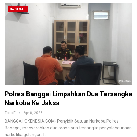
BABASAL
Polres Banggai Limpahkan Dua Tersangka
Narkoba Ke Jaksa
Topo E
Apr 8, 2026
BANGGAI, OKENESIA.COM- Penyidik Satuan Narkoba Polres
Banggai, menyerahkan dua orang pria tersangka penyalahgunaan
narkotika golongan 1…