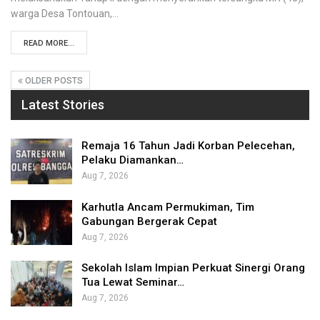
warga Desa Tontouan,…
READ MORE...
OLDER POSTS
Latest Stories
Remaja 16 Tahun Jadi Korban Pelecehan,
Pelaku Diamankan…
Aug 7, 2026
Karhutla Ancam Permukiman, Tim
Gabungan Bergerak Cepat
Aug 7, 2026
Sekolah Islam Impian Perkuat Sinergi Orang
Tua Lewat Seminar…
Aug 7, 2026