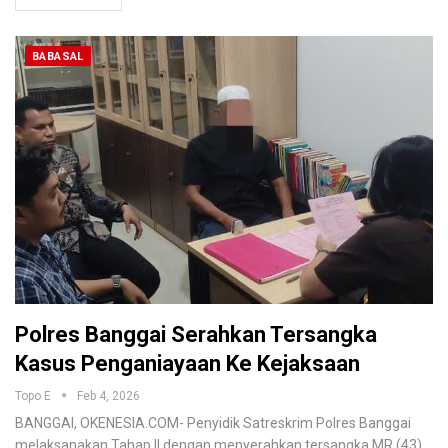
BABASAL
Polres Banggai Serahkan Tersangka
Kasus Penganiayaan Ke Kejaksaan
Topo E
Feb 4, 2026
BANGGAI, OKENESIA.COM- Penyidik Satreskrim Polres Banggai
melaksanakan Tahap II dengan menyerahkan tersangka MR (43),