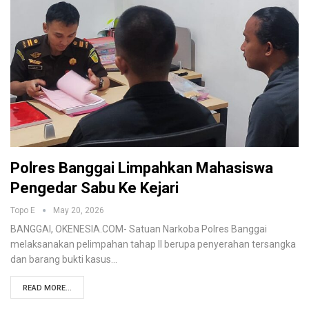
Polres Banggai Limpahkan Mahasiswa
Pengedar Sabu Ke Kejari
Topo E
May 20, 2026
BANGGAI, OKENESIA.COM- Satuan Narkoba Polres Banggai
melaksanakan pelimpahan tahap II berupa penyerahan tersangka
dan barang bukti kasus…
READ MORE...