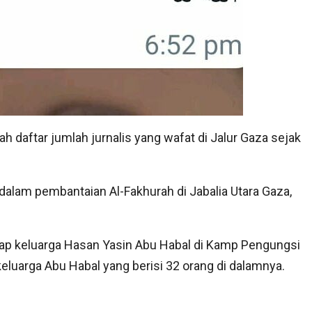
aftar jumlah jurnalis yang wafat di Jalur Gaza sejak
alam pembantaian Al-Fakhurah di Jabalia Utara Gaza,
ap keluarga Hasan Yasin Abu Habal di Kamp Pengungsi
luarga Abu Habal yang berisi 32 orang di dalamnya.