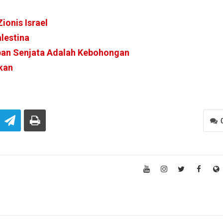
ionis Israel
lestina
mpan Senjata Adalah Kebohongan
kan