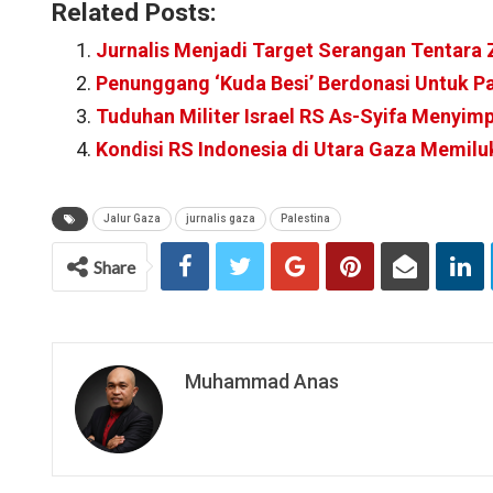
Related Posts:
Jurnalis Menjadi Target Serangan Tentara Z
Penunggang ‘Kuda Besi’ Berdonasi Untuk Pa
Tuduhan Militer Israel RS As-Syifa Menyi
Kondisi RS Indonesia di Utara Gaza Memilu
Jalur Gaza
jurnalis gaza
Palestina
Share
Muhammad Anas