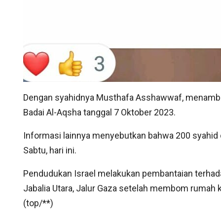
Dengan syahidnya Musthafa Asshawwaf, menambah d
Badai Al-Aqsha tanggal 7 Oktober 2023.
Informasi lainnya menyebutkan bahwa 200 syahid d
Sabtu, hari ini.
Pendudukan Israel melakukan pembantaian terhad
Jabalia Utara, Jalur Gaza setelah membom rumah ke
(top/**)