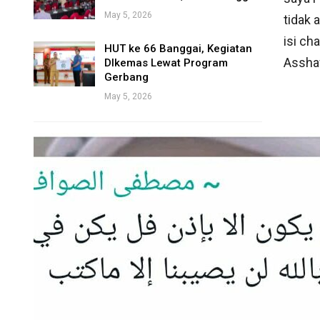
May 5, 2026
tidak 
isi ch
HUT ke 66 Banggai, Kegiatan
Assha
DIkemas Lewat Program
Gerbang
May 5, 2026