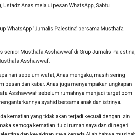
, Ustadz Anas melalui pesan WhatsApp, Sabtu
 grup WhatsApp ‘Jurnalis Palestina’ bersama Musthafa
is senior Musthafa Asshawwaf di Grup Jurnalis Palestina,
 Musthafa Asshawwaf.
pa hari sebelum wafat, Anas mengaku, masih sering
rim pesan dan kabar. Anas juga menyampaikan ungkapan
afa Asshawwaf sebelum rumahnya menjadi target bom
engantarkannya syahid bersama anak dan istrinya.
ada kematian yang tidak akan terjadi kecuali dengan izin
 maka semoga kematian itu di rumah saya dan di negeri
alestina dan keyakinan saya kepada Allah bahwa musiba