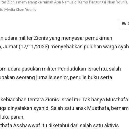
ter Zionis menyerang ke rumah Abu Namus di Kamp Pengungsi Khan Younis.
to Media Khan Younis
udara militer Zionis yang menyasar pemukiman
ina, Jumat (17/11/2023) menyebabkan puluhan warga syah
m udara pasukan militer Pendudukan Israel itu, salah
akan seorang jurnalis senior, penulis buku serta
ebiadaban tentara Zionis Israel itu. Tak hanya Musthafa
ga dinyatakan syahid. Salah satu anak Musthafa, bernam
uka parah.
fa Asshawwaf itu diketahui dari salah satu aktivis