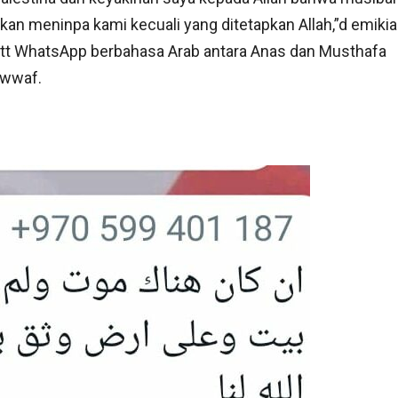
akan meninpa kami kecuali yang ditetapkan Allah,”d emiki
att WhatsApp berbahasa Arab antara Anas dan Musthafa
wwaf.