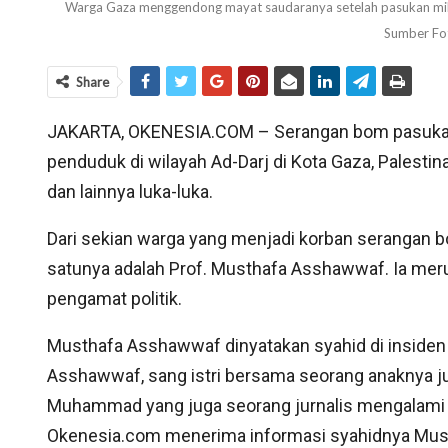
Warga Gaza menggendong mayat saudaranya setelah pasukan mili
Sumber Fo
Share
JAKARTA, OKENESIA.COM – Serangan bom pasukan 
penduduk di wilayah Ad-Darj di Kota Gaza, Palest
dan lainnya luka-luka.
Dari sekian warga yang menjadi korban serangan bo
satunya adalah Prof. Musthafa Asshawwaf. Ia merup
pengamat politik.
Musthafa Asshawwaf dinyatakan syahid di insiden k
Asshawwaf, sang istri bersama seorang anaknya ju
Muhammad yang juga seorang jurnalis mengalami l
Okenesia.com menerima informasi syahidnya Mustha