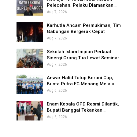
Pelecehan, Pelaku Diamankan…
Aug 7, 2026
Karhutla Ancam Permukiman, Tim
Gabungan Bergerak Cepat
Aug 7, 2026
Sekolah Islam Impian Perkuat
Sinergi Orang Tua Lewat Seminar…
Aug 7, 2026
Anwar Hafid Tutup Berani Cup,
Bunta Putra FC Menang Melalui…
Aug 6, 2026
Enam Kepala OPD Resmi Dilantik,
Bupati Banggai Tekankan…
Aug 6, 2026