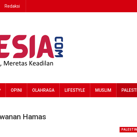
Redaksi
P
OPINI
OLAHRAGA
LIFESTYLE
MUSLIM
PALEST
 Tawanan Hamas
PALESTI