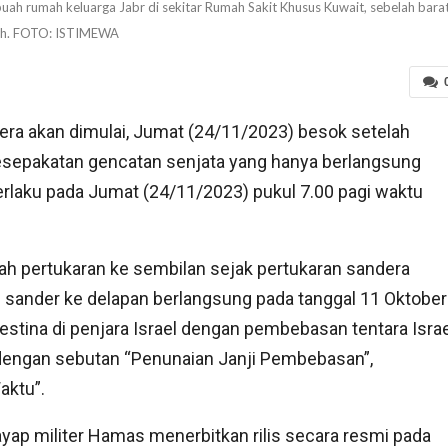
uah rumah keluarga Jabr di sekitar Rumah Sakit Khusus Kuwait, sebelah bara
ah. FOTO: ISTIMEWA
a akan dimulai, Jumat (24/11/2023) besok setelah
esepakatan gencatan senjata yang hanya berlangsung
erlaku pada Jumat (24/11/2023) pukul 7.00 pagi waktu
h pertukaran ke sembilan sejak pertukaran sandera
an sander ke delapan berlangsung pada tanggal 11 Oktober
lestina di penjara Israel dengan pembebasan tentara Isra
 dengan sebutan “Penunaian Janji Pembebasan”,
aktu”.
ayap militer Hamas menerbitkan rilis secara resmi pada