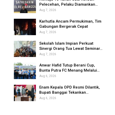
Pelecehan, Pelaku Diamankan…
Aug 7, 2026
Karhutla Ancam Permukiman, Tim
Gabungan Bergerak Cepat
Aug 7, 2026
Sekolah Islam Impian Perkuat
Sinergi Orang Tua Lewat Seminar…
Aug 7, 2026
Anwar Hafid Tutup Berani Cup,
Bunta Putra FC Menang Melalui…
Aug 6, 2026
Enam Kepala OPD Resmi Dilantik,
Bupati Banggai Tekankan…
Aug 6, 2026