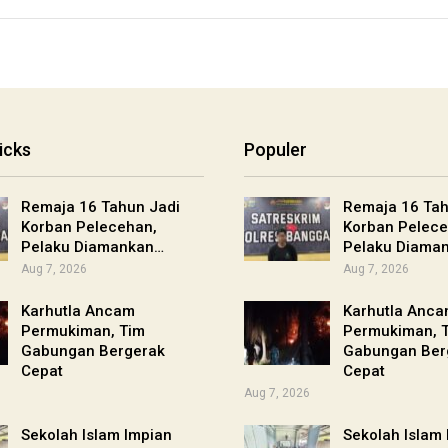
icks
Populer
Remaja 16 Tahun Jadi
Remaja 16 Tah
Korban Pelecehan,
Korban Pelece
Pelaku Diamankan…
Pelaku Diama
Aug 7, 2026
Aug 7, 2026
Karhutla Ancam
Karhutla Anc
Permukiman, Tim
Permukiman, 
Gabungan Bergerak
Gabungan Ber
Cepat
Cepat
Aug 7, 2026
Sekolah Islam Impian
Sekolah Islam