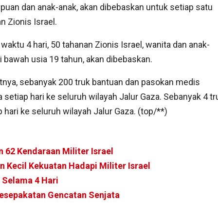
uan dan anak-anak, akan dibebaskan untuk setiap satu
n Zionis Israel.
waktu 4 hari, 50 tahanan Zionis Israel, wanita dan anak-
i bawah usia 19 tahun, akan dibebaskan.
tnya, sebanyak 200 truk bantuan dan pasokan medis
 setiap hari ke seluruh wilayah Jalur Gaza. Sebanyak 4 tr
ari ke seluruh wilayah Jalur Gaza. (top/**)
 62 Kendaraan Militer Israel
Kecil Kekuatan Hadapi Militer Israel
 Selama 4 Hari
Kesepakatan Gencatan Senjata