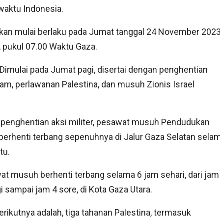
waktu Indonesia.
 akan mulai berlaku pada Jumat tanggal 24 November 202
, pukul 07.00 Waktu Gaza.
Dimulai pada Jumat pagi, disertai dengan penghentian
sam, perlawanan Palestina, dan musuh Zionis Israel
 penghentian aksi militer, pesawat musuh Pendudukan
 berhenti terbang sepenuhnya di Jalur Gaza Selatan sela
itu.
t musuh berhenti terbang selama 6 jam sehari, dari jam
i sampai jam 4 sore, di Kota Gaza Utara.
erikutnya adalah, tiga tahanan Palestina, termasuk