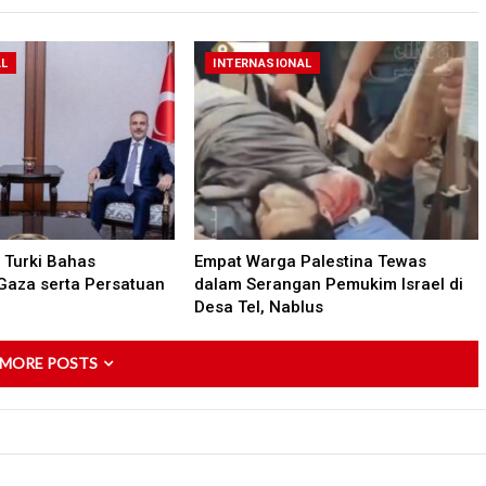
AL
INTERNASIONAL
Turki Bahas
Empat Warga Palestina Tewas
Gaza serta Persatuan
dalam Serangan Pemukim Israel di
Desa Tel, Nablus
 MORE POSTS