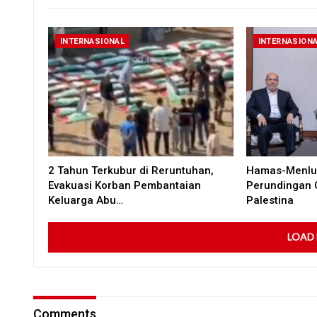
INTERNASIONAL
INTERNASION
2 Tahun Terkubur di Reruntuhan,
Hamas-Menlu 
Evakuasi Korban Pembantaian
Perundingan 
Keluarga Abu…
Palestina
LOAD
Comments