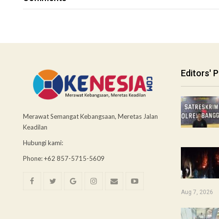
Editors' P
Merawat Semangat Kebangsaan, Meretas Jalan
Keadilan
Hubungi kami:
Phone: +62 857-5715-5609
Aug 7, 2026