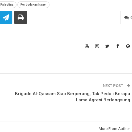
Palestina
Pendudukan Israel
NEXT POST
Brigade Al-Qassam Siap Berperang, Tak Peduli Berapa
Lama Agresi Berlangsung
More From Author