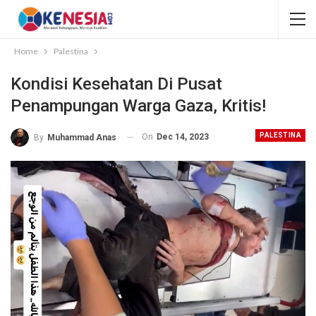
Home
Palestina
Kondisi Kesehatan Di Pusat
Penampungan Warga Gaza, Kritis!
PALESTINA
On
Dec 14, 2023
By
Muhammad Anas