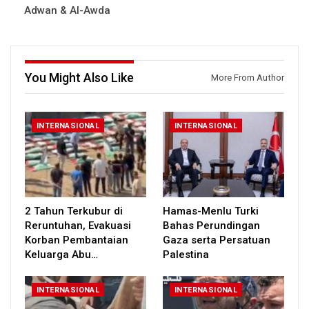
Adwan & Al-Awda
You Might Also Like
More From Author
INTERNASIONAL
INTERNASIONAL
2 Tahun Terkubur di
Hamas-Menlu Turki
Reruntuhan, Evakuasi
Bahas Perundingan
Korban Pembantaian
Gaza serta Persatuan
Keluarga Abu…
Palestina
INTERNASIONAL
INTERNASIONAL