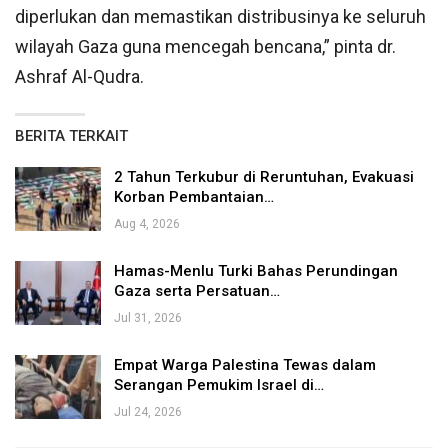
diperlukan dan memastikan distribusinya ke seluruh
wilayah Gaza guna mencegah bencana,” pinta dr.
Ashraf Al-Qudra.
BERITA TERKAIT
2 Tahun Terkubur di Reruntuhan, Evakuasi
Korban Pembantaian…
Aug 4, 2026
Hamas-Menlu Turki Bahas Perundingan
Gaza serta Persatuan…
Jul 31, 2026
Empat Warga Palestina Tewas dalam
Serangan Pemukim Israel di…
Jul 24, 2026