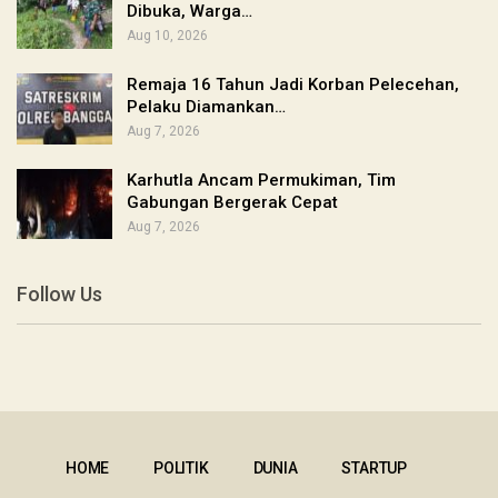
Dibuka, Warga…
Aug 10, 2026
Remaja 16 Tahun Jadi Korban Pelecehan,
Pelaku Diamankan…
Aug 7, 2026
Karhutla Ancam Permukiman, Tim
Gabungan Bergerak Cepat
Aug 7, 2026
Follow Us
HOME
POLITIK
DUNIA
STARTUP