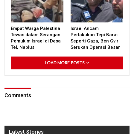
Empat Warga Palestina
Israel Ancam
Tewas dalam Serangan
Perlakukan Tepi Barat
Pemukim Israel di Desa
Seperti Gaza, Ben Gvir
Tel, Nablus
Serukan Operasi Besar
LOAD MORE POSTS
Comments
Latest Stories