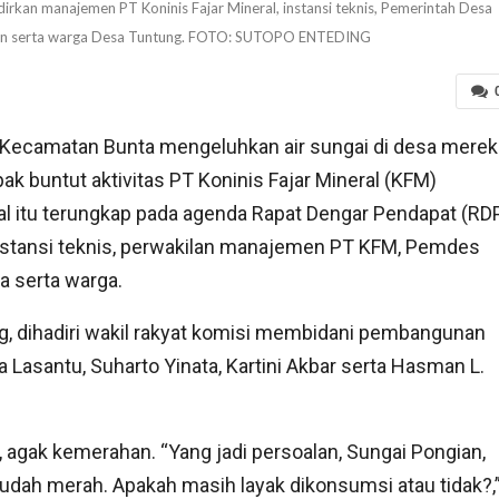
kan manajemen PT Koninis Fajar Mineral, instansi teknis, Pemerintah Desa
ian serta warga Desa Tuntung. FOTO: SUTOPO ENTEDING
 Kecamatan Bunta mengeluhkan air sungai di desa merek
ak buntut aktivitas PT Koninis Fajar Mineral (KFM)
Hal itu terungkap pada agenda Rapat Dengar Pendapat (RD
nstansi teknis, perwakilan manajemen PT KFM, Pemdes
 serta warga.
ng, dihadiri wakil rakyat komisi membidani pembangunan
a Lasantu, Suharto Yinata, Kartini Akbar serta Hasman L.
 agak kemerahan. “Yang jadi persoalan, Sungai Pongian,
udah merah. Apakah masih layak dikonsumsi atau tidak?,