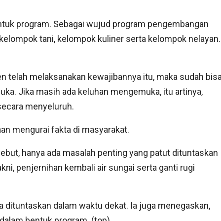
entuk program. Sebagai wujud program pengembangan
lompok tani, kelompok kuliner serta kelompok nelayan.
 telah melaksanakan kewajibannya itu, maka sudah bis
ka. Jika masih ada keluhan mengemuka, itu artinya,
secara menyeluruh.
aan mengurai fakta di masyarakat.
nyebut, hanya ada masalah penting yang patut dituntaskan
ni, penjernihan kembali air sungai serta ganti rugi
a dituntaskan dalam waktu dekat. Ia juga menegaskan,
 dalam bentuk program. (top)