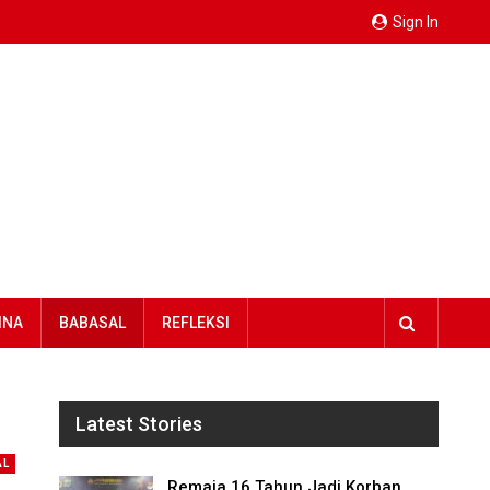
Sign In
INA
BABASAL
REFLEKSI
Latest Stories
AL
Remaja 16 Tahun Jadi Korban