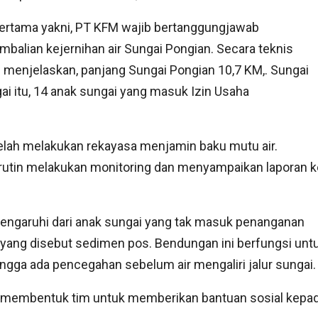
ertama yakni, PT KFM wajib bertanggungjawab
balian kejernihan air Sungai Pongian. Secara teknis
i menjelaskan, panjang Sungai Pongian 10,7 KM,. Sungai
ai itu, 14 anak sungai yang masuk Izin Usaha
elah melakukan rekayasa menjamin baku mutu air.
rutin melakukan monitoring dan menyampaikan laporan k
dipengaruhi dari anak sungai yang tak masuk penanganan
ng disebut sedimen pos. Bendungan ini berfungsi unt
ingga ada pencegahan sebelum air mengaliri jalur sungai.
en membentuk tim untuk memberikan bantuan sosial kepa