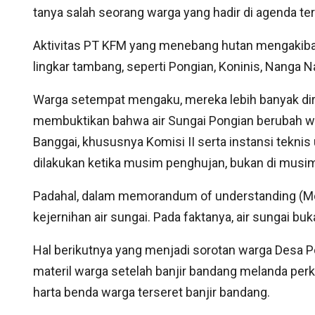
tanya salah seorang warga yang hadir di agenda te
Aktivitas PT KFM yang menebang hutan mengakibatk
lingkar tambang, seperti Pongian, Koninis, Nanga
Warga setempat mengaku, mereka lebih banyak di
membuktikan bahwa air Sungai Pongian berubah w
Banggai, khususnya Komisi II serta instansi teknis
dilakukan ketika musim penghujan, bukan di musi
Padahal, dalam memorandum of understanding (
kejernihan air sungai. Pada faktanya, air sungai buk
Hal berikutnya yang menjadi sorotan warga Desa Po
materil warga setelah banjir bandang melanda pe
harta benda warga terseret banjir bandang.