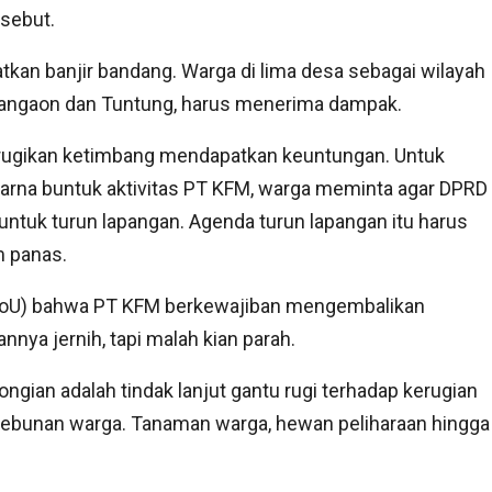
rsebut.
an banjir bandang. Warga di lima desa sebagai wilayah
 Nangaon dan Tuntung, harus menerima dampak.
rugikan ketimbang mendapatkan keuntungan. Untuk
arna buntuk aktivitas PT KFM, warga meminta agar DPRD
 untuk turun lapangan. Agenda turun lapangan itu harus
m panas.
MoU) bahwa PT KFM berkewajiban mengembalikan
annya jernih, tapi malah kian parah.
ngian adalah tindak lanjut gantu rugi terhadap kerugian
rkebunan warga. Tanaman warga, hewan peliharaan hingga