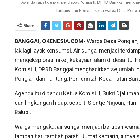
Agenda rapat dengar pendapat Komisi II, DPRD Banggai menghadir
Tuntung dan Pongian serta warga Desa Pong
Share
BANGGAI, OKENESIA.COM-
Warga Desa Pongian,
lak lagi layak konsumsi. Air sungai menjadi terdamp
mengeksplorasi nikel, kekayaan alam di desa itu. 
Komisi II, DPRD Banggai menghadirkan sejumlah i
Pongian dan Tuntung, Pemerintah Kecamatan Bunta
Agenda itu dipandu Ketua Komisi II, Sukri Djaluma
dan lingkungan hidup, seperti Sientje Najoan, Hanir
Balubi.
Warga mengaku, air sungai menjadi berubah warna,
tambah hari tambah parah. Jumat kemarin, airnya s