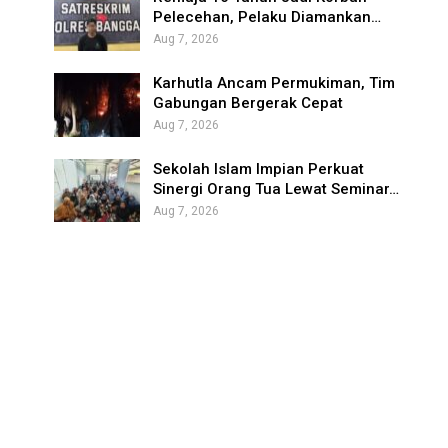
Pelecehan, Pelaku Diamankan…
Aug 7, 2026
Karhutla Ancam Permukiman, Tim
Gabungan Bergerak Cepat
Aug 7, 2026
Sekolah Islam Impian Perkuat
Sinergi Orang Tua Lewat Seminar…
Aug 7, 2026