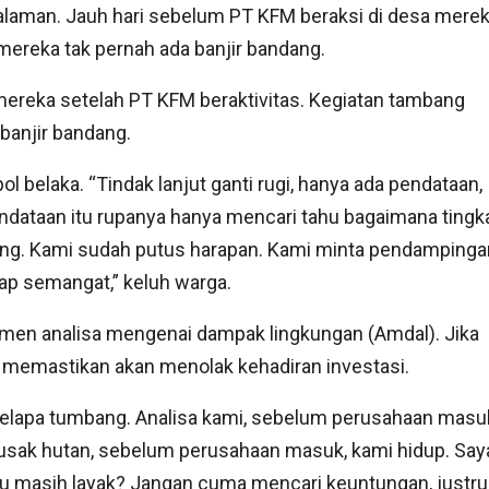
laman. Jauh hari sebelum PT KFM beraksi di desa merek
mereka tak pernah ada banjir bandang.
 mereka setelah PT KFM beraktivitas. Kegiatan tambang
banjir bandang.
pol belaka. “Tindak lanjut ganti rugi, hanya ada pendataan,
Pendataan itu rupanya hanya mencari tahu bagaimana tingk
ing. Kami sudah putus harapan. Kami minta pendampinga
ap semangat,” keluh warga.
umen analisa mengenai dampak lingkungan (Amdal). Jika
 memastikan akan menolak kehadiran investasi.
elapa tumbang. Analisa kami, sebelum perusahaan masu
irusak hutan, sebelum perusahaan masuk, kami hidup. Say
 itu masih layak? Jangan cuma mencari keuntungan, justru