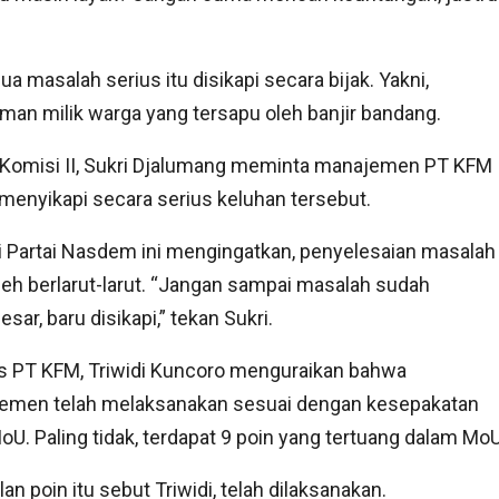
 masalah serius itu disikapi secara bijak. Yakni,
naman milik warga yang tersapu oleh banjir bandang.
 Komisi II, Sukri Djalumang meminta manajemen PT KFM
menyikapi secara serius keluhan tersebut.
si Partai Nasdem ini mengingatkan, penyelesaian masalah
leh berlarut-larut. “Jangan sampai masalah sudah
ar, baru disikapi,” tekan Sukri.
 PT KFM, Triwidi Kuncoro menguraikan bahwa
emen telah melaksanakan sesuai dengan kesepakatan
oU. Paling tidak, terdapat 9 poin yang tertuang dalam MoU
an poin itu sebut Triwidi, telah dilaksanakan.