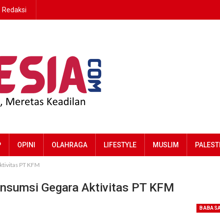
Redaksi
P
OPINI
OLAHRAGA
LIFESTYLE
MUSLIM
PALEST
ktivitas PT KFM
onsumsi Gegara Aktivitas PT KFM
BABAS