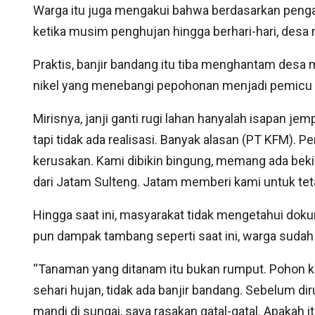
Warga itu juga mengakui bahwa berdasarkan penga
ketika musim penghujan hingga berhari-hari, desa 
Praktis, banjir bandang itu tiba menghantam desa
nikel yang menebangi pepohonan menjadi pemicu 
Mirisnya, janji ganti rugi lahan hanyalah isapan jem
tapi tidak ada realisasi. Banyak alasan (PT KFM). 
kerusakan. Kami dibikin bingung, memang ada bek
dari Jatam Sulteng. Jatam memberi kami untuk tet
Hingga saat ini, masyarakat tidak mengetahui dok
pun dampak tambang seperti saat ini, warga sudah
“Tanaman yang ditanam itu bukan rumput. Pohon k
sehari hujan, tidak ada banjir bandang. Sebelum d
mandi di sungai, saya rasakan gatal-gatal. Apakah