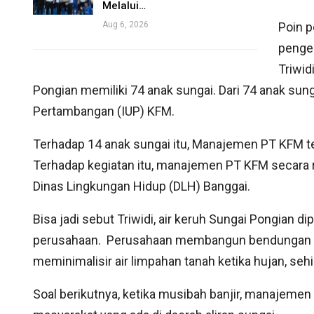
Melalui…
Aug 6, 2026
Poin p
pengem
Triwid
Pongian memiliki 74 anak sungai. Dari 74 anak sung
Pertambangan (IUP) KFM.
Terhadap 14 anak sungai itu, Manajemen PT KFM t
Terhadap kegiatan itu, manajemen PT KFM secara 
Dinas Lingkungan Hidup (DLH) Banggai.
Bisa jadi sebut Triwidi, air keruh Sungai Pongian 
perusahaan. Perusahaan membangun bendungan ya
meminimalisir air limpahan tanah ketika hujan, seh
Soal berikutnya, ketika musibah banjir, manajem